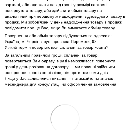
вартості, або одержати назад гроші у розмірі вартості
повернутого товару, або здійснити обмін товару на
аналогічний при першому ж надходженні відповідного товару в
продаж. Ми зобов’язані у день надходження товару в продаж
повідомити про це Вас, якщо Ви вимагаєте обміну товару.
Повернення або обмін товару відбувається за адресою:
Україна, м. Чернігів, вул. проспект Перемоги, 93
У який термін повертаються сплачені за товар кошти?
За загальним правилом гроші, сплачені за товар,
повертаються Вам одразу, в разі неможливості повернути
гроші у день розірвання договору — ми повинні здійснити
повернення коштів не пізніше, ніж протягом семи днів.
Якщо у Вас залишилися питання – натискайте на значок
месенджера для консультації чи оформлення замовлення