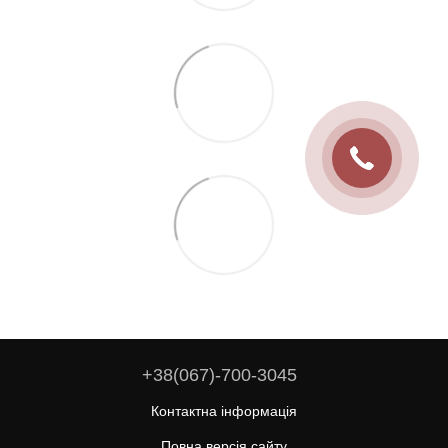
+38(067)-700-3045
Контактна інформація
Повна версія сайту