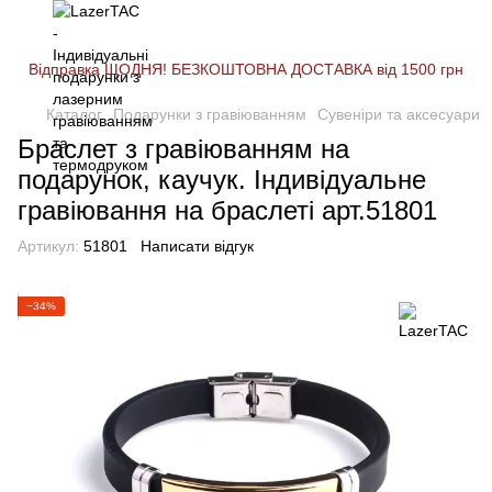
Відправка ЩОДНЯ! БЕЗКОШТОВНА ДОСТАВКА від 1500 грн
Каталог
Подарунки з гравіюванням
Сувеніри та аксесуари
Браслет з гравіюванням на
подарунок, каучук. Індивідуальне
гравіювання на браслеті арт.51801
Артикул:
51801
Написати відгук
−34%