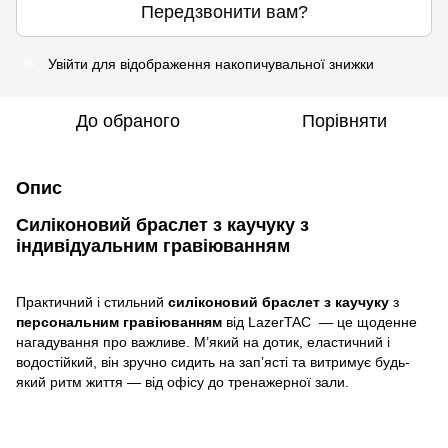
Передзвонити вам?
Увійти
для відображення накопичувальної знижки
%
До обраного
Порівняти
Опис
Силіконовий браслет з каучуку з
індивідуальним гравіюванням
Практичний і стильний
силіконовий браслет з каучуку
з
персональним гравіюванням
від LazerTAC — це щоденне
нагадування про важливе. М’який на дотик, еластичний і
водостійкий, він зручно сидить на зап’ясті та витримує будь-
який ритм життя — від офісу до тренажерної зали.