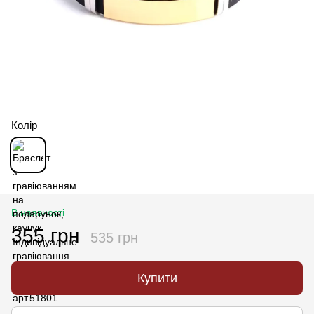
Колір
В наявності
355 грн
535 грн
Купити