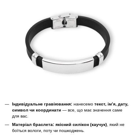
Індивідуальне гравіювання:
нанесемо
текст, ім’я, дату,
символ чи координати
— все, що має значення саме
для вас.
Матеріал браслета:
якісний силікон (каучук)
, який не
боїться вологи, поту чи пошкоджень.