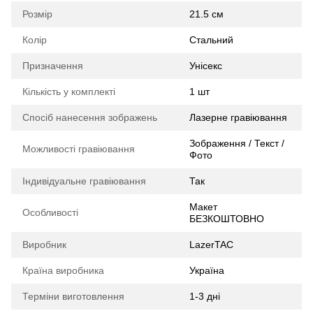
Розмір
21.5 см
Колір
Стальний
Призначення
Унісекс
Кількість у комплекті
1 шт
Спосіб нанесення зображень
Лазерне гравіювання
Зображення / Текст /
Можливості гравіювання
Фото
Індивідуальне гравіювання
Так
Макет
Особливості
БЕЗКОШТОВНО
Виробник
LazerTAC
Країна виробника
Україна
Терміни виготовлення
1-3 дні