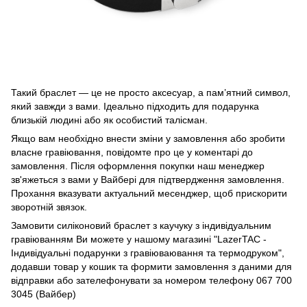
Такий браслет — це не просто аксесуар, а пам’ятний символ,
який завжди з вами. Ідеально підходить для подарунка
близькій людині або як особистий талісман.
Якщо вам необхідно внести зміни у замовлення або зробити
власне гравіювання, повідомте про це у коментарі до
замовлення. Після оформлення покупки наш менеджер
зв'яжеться з вами у Вайбері для підтвердження замовлення.
Прохання вказувати актуальний месенджер, щоб прискорити
зворотній звязок.
Замовити силіконовий браслет з каучуку з індивідуальним
гравіюванням Ви можете у нашому магазині "LazerTAC -
Індивідуальні подарунки з гравіюваювання та термодруком",
додавши товар у кошик та формити замовлення з даними для
відправки або зателефонувати за номером телефону 067 700
3045 (Вайбер)