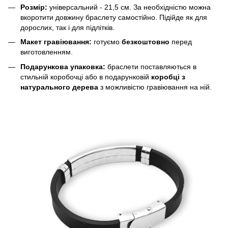
Розмір:
універсальний - 21,5 см. За необхідністю можна
вкоротити довжину браслету самостійно. Підійде як для
дорослих, так і для підлітків.
Макет гравіювання:
готуємо
безкоштовно
перед
виготовленням.
Подарункова упаковка:
браслети поставляються в
стильній коробочці або в подарунковій
коробці з
натурального дерева
з можливістю гравіювання на ній.