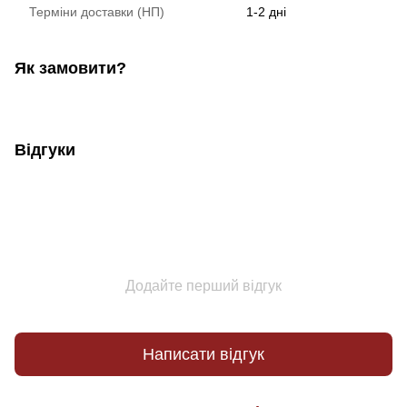
Терміни доставки (НП)
1-2 дні
Як замовити?
Відгуки
Додайте перший відгук
Написати відгук