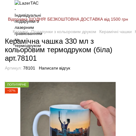
Відправка ЩОДНЯ! БЕЗКОШТОВНА ДОСТАВКА від 1500 грн
Каталог
Подарунки з кольоровим друком
Керамічні чашки
Керамічна чашка 330 мл з
кольоровим термодруком (біла)
арт.78101
Артикул:
78101
Написати відгук
ПОПУЛЯРНЕ
−37%