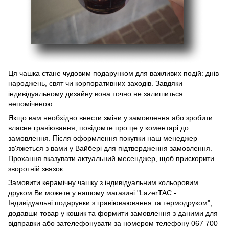
Ця чашка стане чудовим подарунком для важливих подій: днів
народжень, свят чи корпоративних заходів. Завдяки
індивідуальному дизайну вона точно не залишиться
непоміченою.
Якщо вам необхідно внести зміни у замовлення або зробити
власне гравіювання, повідомте про це у коментарі до
замовлення. Після оформлення покупки наш менеджер
зв'яжеться з вами у Вайбері для підтвердження замовлення.
Прохання вказувати актуальний месенджер, щоб прискорити
зворотній звязок.
Замовити керамічну чашку з індивідуальним кольоровим
друком Ви можете у нашому магазині "LazerTAC -
Індивідуальні подарунки з гравіюваювання та термодруком",
додавши товар у кошик та формити замовлення з даними для
відправки або зателефонувати за номером телефону 067 700