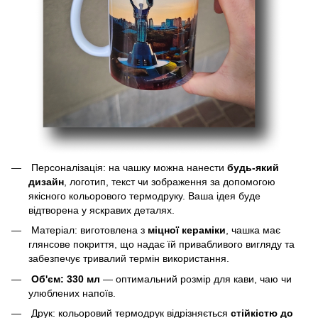
Персоналізація: на чашку можна нанести
будь-який
дизайн
, логотип, текст чи зображення за допомогою
якісного кольорового термодруку. Ваша ідея буде
відтворена у яскравих деталях.
Матеріал: виготовлена з
міцної кераміки
, чашка має
глянсове покриття, що надає їй привабливого вигляду та
забезпечує тривалий термін використання.
Об'єм: 330 мл
— оптимальний розмір для кави, чаю чи
улюблених напоїв.
Друк: кольоровий термодрук відрізняється
стійкістю до