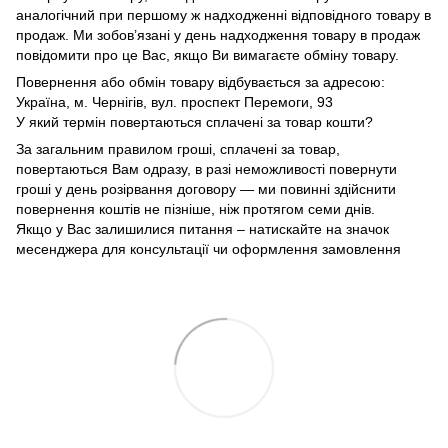
аналогічний при першому ж надходженні відповідного товару в
продаж. Ми зобов’язані у день надходження товару в продаж
повідомити про це Вас, якщо Ви вимагаєте обміну товару.
Повернення або обмін товару відбувається за адресою:
Україна, м. Чернігів, вул. проспект Перемоги, 93
У який термін повертаються сплачені за товар кошти?
За загальним правилом гроші, сплачені за товар,
повертаються Вам одразу, в разі неможливості повернути
гроші у день розірвання договору — ми повинні здійснити
повернення коштів не пізніше, ніж протягом семи днів.
Якщо у Вас залишилися питання – натискайте на значок
месенджера для консультації чи оформлення замовлення