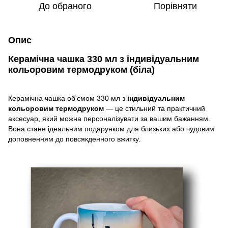
До обраного
Порівняти
Опис
Керамічна чашка 330 мл з індивідуальним
кольоровим термодруком (біла)
Керамічна чашка об'ємом 330 мл з
індивідуальним
кольоровим термодруком
— це стильний та практичний
аксесуар, який можна персоналізувати за вашим бажанням.
Вона стане ідеальним подарунком для близьких або чудовим
доповненням до повсякденного вжитку.