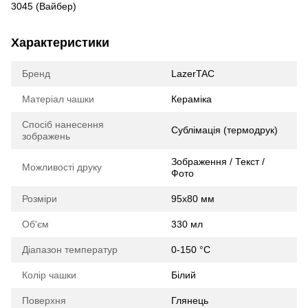
3045 (Вайбер)
Характеристики
Бренд
LazerTAC
Матеріал чашки
Кераміка
Спосіб нанесення
Сублімація (термодрук)
зображень
Зображення / Текст /
Можливості друку
Фото
Розміри
95х80 мм
Об'єм
330 мл
Діапазон температур
0-150 °C
Колір чашки
Білий
Поверхня
Глянець