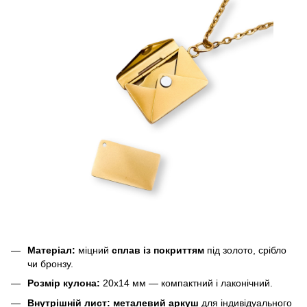
Матеріал:
міцний
сплав із покриттям
під золото, срібло
чи бронзу.
Розмір кулона:
20х14 мм — компактний і лаконічний.
Внутрішній лист:
металевий аркуш
для індивідуального