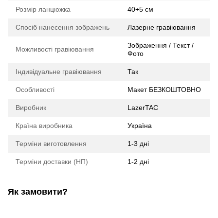
Розмір ланцюжка
40+5 см
Спосіб нанесення зображень
Лазерне гравіювання
Зображення / Текст /
Можливості гравіювання
Фото
Індивідуальне гравіювання
Так
Особливості
Макет БЕЗКОШТОВНО
Виробник
LazerTAC
Країна виробника
Україна
Терміни виготовлення
1-3 дні
Терміни доставки (НП)
1-2 дні
Як замовити?