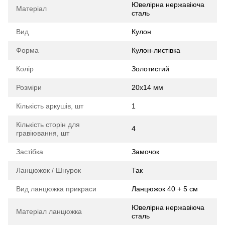
Ювелірна нержавіюча
Матеріал
сталь
Вид
Кулон
Форма
Кулон-листівка
Колір
Золотистий
Розміри
20х14 мм
Кількість аркушів, шт
1
Кількість сторін для
4
гравіювання, шт
Застібка
Замочок
Ланцюжок / Шнурок
Так
Вид ланцюжка прикраси
Ланцюжок 40 + 5 см
Ювелірна нержавіюча
Матеріал ланцюжка
сталь