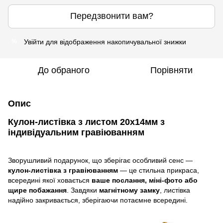
Передзвонити вам?
Увійти
для відображення накопичувальної знижки
%
До обраного
Порівняти
Опис
Кулон-листівка з листом 20х14мм з
індивідуальним гравіюванням
Зворушливий подарунок, що зберігає особливий сенс —
кулон-листівка з гравіюванням
— це стильна прикраса,
всередині якої ховається
ваше послання, міні-фото або
щире побажання
. Завдяки
магнітному замку
, листівка
надійно закривається, зберігаючи потаємне всередині.