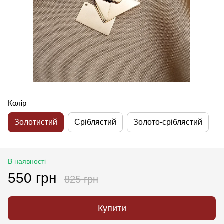
Колір
Золотистий
Сріблястий
Золото-сріблястий
В наявності
550 грн
825 грн
Купити