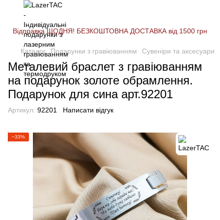
Відправка ЩОДНЯ! БЕЗКОШТОВНА ДОСТАВКА від 1500 грн
Каталог
Подарунки з гравіюванням
Сувеніри та аксесуари
Металевий браслет з гравіюванням
на подарунок золоте обрамлення.
Подарунок для сина арт.92201
Артикул:
92201
Написати відгук
−33%