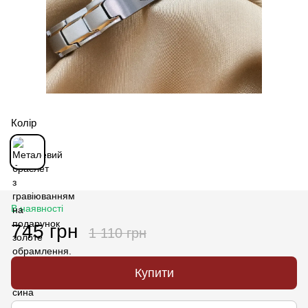
Колір
В наявності
745 грн
1 110 грн
Купити