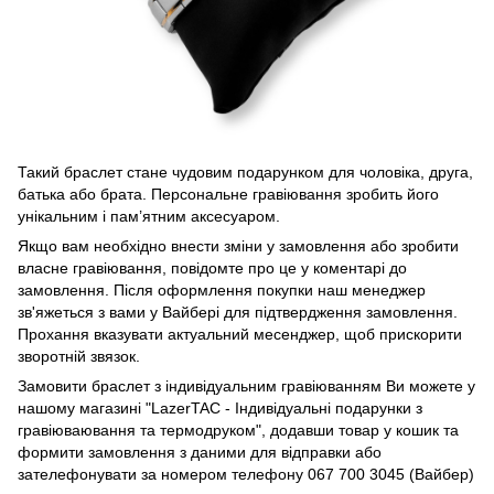
Такий браслет стане чудовим подарунком для чоловіка, друга,
батька або брата. Персональне гравіювання зробить його
унікальним і пам’ятним аксесуаром.
Якщо вам необхідно внести зміни у замовлення або зробити
власне гравіювання, повідомте про це у коментарі до
замовлення. Після оформлення покупки наш менеджер
зв'яжеться з вами у Вайбері для підтвердження замовлення.
Прохання вказувати актуальний месенджер, щоб прискорити
зворотній звязок.
Замовити браслет з індивідуальним гравіюванням Ви можете у
нашому магазині "LazerTAC - Індивідуальні подарунки з
гравіюваювання та термодруком", додавши товар у кошик та
формити замовлення з даними для відправки або
зателефонувати за номером телефону 067 700 3045 (Вайбер)