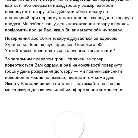
вартості, або одержати назад гроші у розмірі вартості
повернутого товару, або здійснити обмін товару на
аналогічний при першому ж надходженні відповідного товару в
продаж. Ми зобов’язані у день надходження товару в продаж
повідомити про це Вас, якщо Ви вимагаєте обміну товару.
Повернення або обмін товару відбувається за адресою:
Україна, м. Чернігів, вул. проспект Перемоги, 93
У який термін повертаються сплачені за товар кошти?
За загальним правилом гроші, сплачені за товар,
повертаються Вам одразу, в разі неможливості повернути
гроші у день розірвання договору — ми повинні здійснити
повернення коштів не пізніше, ніж протягом семи днів.
Якщо у Вас залишилися питання – натискайте на значок
месенджера для консультації чи оформлення замовлення