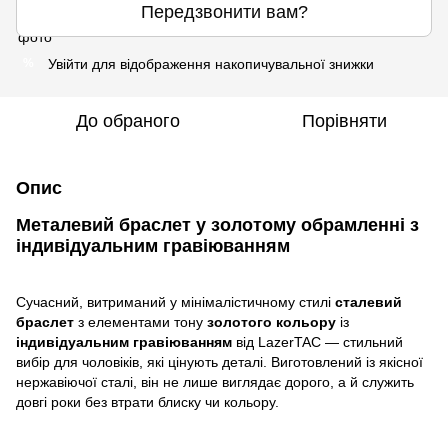
Передзвонити вам?
Увійти
для відображення накопичувальної знижки
%
До обраного
Порівняти
Опис
Металевий браслет у золотому обрамленні з
індивідуальним гравіюванням
Сучасний, витриманий у мінімалістичному стилі
сталевий
браслет
з елементами тону
золотого кольору
із
індивідуальним гравіюванням
від LazerTAC — стильний
вибір для чоловіків, які цінують деталі. Виготовлений із якісної
нержавіючої сталі, він не лише виглядає дорого, а й служить
довгі роки без втрати блиску чи кольору.