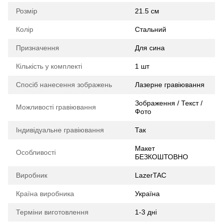
Розмір
21.5 см
Колір
Стальний
Призначення
Для сина
Кількість у комплекті
1 шт
Спосіб нанесення зображень
Лазерне гравіювання
Зображення / Текст /
Можливості гравіювання
Фото
Індивідуальне гравіювання
Так
Макет
Особливості
БЕЗКОШТОВНО
Виробник
LazerTAC
Країна виробника
Україна
Терміни виготовлення
1-3 дні