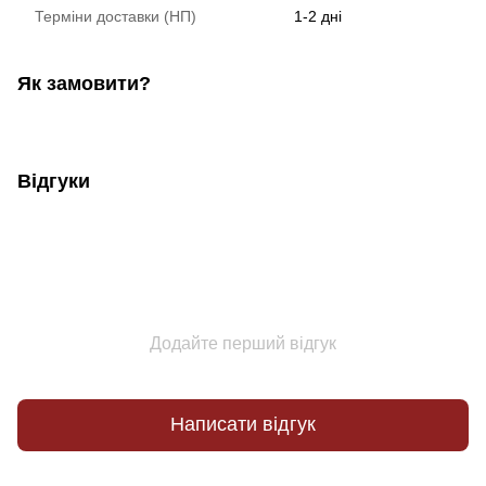
Терміни доставки (НП)
1-2 дні
Як замовити?
Відгуки
Додайте перший відгук
Написати відгук