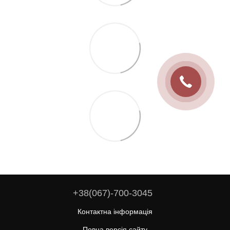
+38(067)-700-3045
Контактна інформація
Повна версія сайту