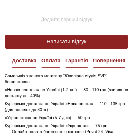
Додайте перший відгук
Написати відгук
Доставка
Оплата
Гарантія
Повернення
Самовивіз з нашого магазину "Ювелірна студія SVP" —
безкоштовно
«Новою поштою» по Україні (1-2 дні) — 80 - 110 грн (знижка на
доставку до -40%)
Кур'єрська доставка по Україні «Нова пошта» — 110 - 135 грн
(для посилок до 30 кг).
«Укрпоштою» по Україні (5-7 днів) — 50 грн
Кур'єрська доставка по Україні «Укрпошта» — 75 грн
Онлайн-оплата банківською карткою (Privat 24, Visa,