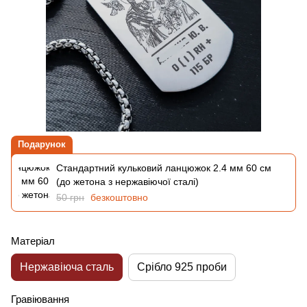
Подарунок
Стандартний кульковий ланцюжок 2.4 мм 60 см
(до жетона з нержавіючої сталі)
50 грн
безкоштовно
Матеріал
Нержавіюча сталь
Срібло 925 проби
Гравіювання