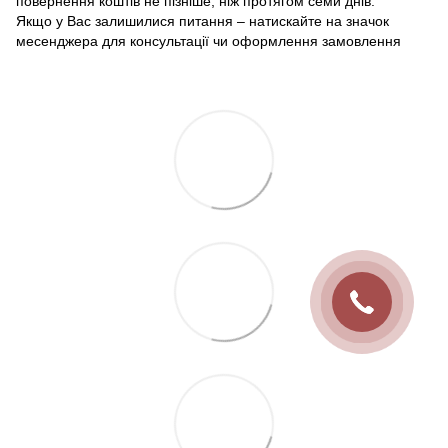
повернення коштів не пізніше, ніж протягом семи днів.
Якщо у Вас залишилися питання – натискайте на значок
месенджера для консультації чи оформлення замовлення