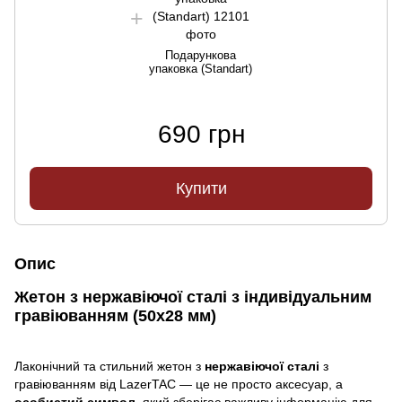
Подарункова
упаковка (Standart)
690 грн
Купити
Опис
Жетон з нержавіючої сталі з індивідуальним
гравіюванням (50х28 мм)
Лаконічний та стильний жетон з
нержавіючої сталі
з
гравіюванням від LazerTAC — це не просто аксесуар, а