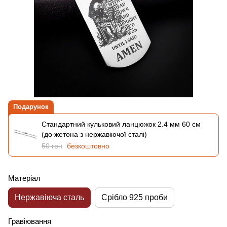
Подарунок
Стандартний кульковий ланцюжок 2.4 мм 60 см
(до жетона з нержавіючої сталі)
50 грн
безкоштовно
Матеріал
Нержавіюча сталь
Срібло 925 проби
Гравіювання