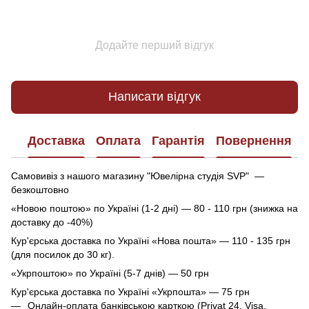
Додайте перший відгук
Написати відгук
Доставка
Оплата
Гарантія
Повернення
Самовивіз з нашого магазину "Ювелірна студія SVP" —
безкоштовно
«Новою поштою» по Україні (1-2 дні) — 80 - 110 грн (знижка на
доставку до -40%)
Кур'єрська доставка по Україні «Нова пошта» — 110 - 135 грн
(для посилок до 30 кг).
«Укрпоштою» по Україні (5-7 днів) — 50 грн
Кур'єрська доставка по Україні «Укрпошта» — 75 грн
Онлайн-оплата банківською карткою (Privat 24, Visa,