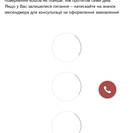
повернення коштів не пізніше, ніж протягом семи днів.
Якщо у Вас залишилися питання – натискайте на значок
месенджера для консультації чи оформлення замовлення