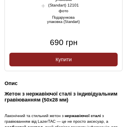
Подарункова
упаковка (Standart)
690 грн
Купити
Опис
Жетон з нержавіючої сталі з індивідуальним
гравіюванням (50х28 мм)
Лаконічний та стильний жетон з
нержавіючої сталі
з
гравіюванням від LazerTAC — це не просто аксесуар, а