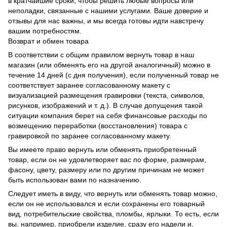
в кратчайшие сроки, чтобы решить любые вопросы или
неполадки, связанные с нашими услугами. Ваше доверие и
отзывы для нас важны, и мы всегда готовы идти навстречу
вашим потребностям.
Возврат и обмен товара
В соответствии с общим правилом вернуть товар в наш
магазин (или обменять его на другой аналогичный) можно в
течение 14 дней (с дня получения), если полученный товар не
соответствует заранее согласованному макету с
визуализацией размещения гравировки (текста, символов,
рисунков, изображений и т. д.). В случае допущения такой
ситуации компания берет на себя финансовые расходы по
возмещению переработки (восстановления) товара с
гравировкой по заранее согласованному макету.
Вы имеете право вернуть или обменять приобретенный
товар, если он не удовлетворяет вас по форме, размерам,
фасону, цвету, размеру или по другим причинам не может
быть использован вами по назначению.
Следует иметь в виду, что вернуть или обменять товар можно,
если он не использовался и если сохранены его товарный
вид, потребительские свойства, пломбы, ярлыки. То есть, если
вы, например, приобрели изделие, сразу его надели и,