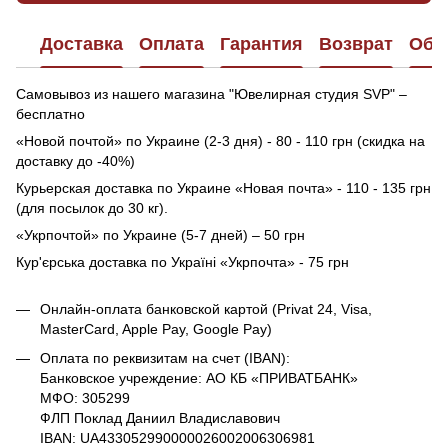
Доставка
Оплата
Гарантия
Возврат
Обр
Самовывоз из нашего магазина "Ювелирная студия SVP" –
бесплатно
«Новой почтой» по Украине (2-3 дня) - 80 - 110 грн (скидка на
доставку до -40%)
Курьерская доставка по Украине «Новая почта» - 110 - 135 грн
(для посылок до 30 кг).
«Укрпочтой» по Украине (5-7 дней) – 50 грн
Кур'єрська доставка по Україні «Укрпочта» - 75 грн
Онлайн-оплата банковской картой (Privat 24, Visa,
MasterCard, Apple Pay, Google Pay)
Оплата по реквизитам на счет (IBAN):
Банковское учреждение: АО КБ «ПРИВАТБАНК»
МФО: 305299
ФЛП Поклад Даниил Владиславович
IBAN: UA433052990000026002006306981