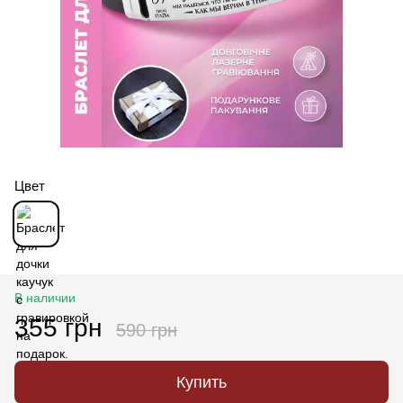
Цвет
В наличии
355 грн
590 грн
Купить