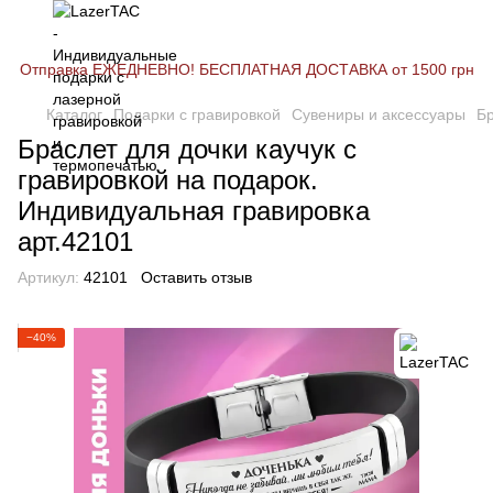
Отправка ЕЖЕДНЕВНО! БЕСПЛАТНАЯ ДОСТАВКА от 1500 грн
Каталог
Подарки с гравировкой
Сувениры и аксессуары
Б
Браслет для дочки каучук с
гравировкой на подарок.
Индивидуальная гравировка
арт.42101
Артикул:
42101
Оставить отзыв
−40%