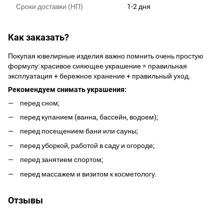
Сроки доставки (НП)
1-2 дня
Как заказать?
Покупая ювелирные изделия важно помнить очень простую
формулу: красивое сияющее украшение = правильная
эксплуатация + бережное хранение + правильный уход.
Рекомендуем снимать украшения:
перед сном;
перед купанием (ванна, бассейн, водоем);
перед посещением бани или сауны;
перед уборкой, работой в саду и огороде;
перед занятием спортом;
перед массажем и визитом к косметологу.
Отзывы