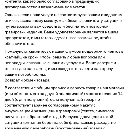
контента, как это было согласовано в предыдущих
договоренностях и визуализациях макетов.
Однако, если наши услуги не соответствуют вашим ожиданиям
или согласованному макету, мы обязаны решить эту ситуацию
путем возврата вам средств или бесплатной повторной
гравировки изделия. Ваше удовлетворение является нашим
приоритетом, и мы готовы сделать все возможное, чтобы
обеспечить его.
Пожалуйста, свяжитесь с нашей службой поддержки клиентов в
кратчайшие сроки, чтобы решить любые вопросы или
неполадки, связанные с нашими услугами. Ваше доверие и
отзывы для нас важны, и мы всегда готовы идти навстречу
вашим потребностям.
Возврат и обмен товара
В соответствии с общим правилом вернуть товар в наш магазин
(или обменять его на другой аналогичный) можно в течение 14
дней (с дня получения), если полученный товар не
соответствует заранее согласованному макету с
визуализацией размещения гравировки (текста, символов,
рисунков, изображений и т. д.). В случае допущения такой
ситуации компания берет на себя финансовые расходы по
возмещению переработки (восстановления) товара с