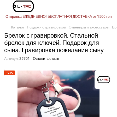
Отправка ЕЖЕДНЕВНО! БЕСПЛАТНАЯ ДОСТАВКА от 1500 грн
Каталог
Подарки с гравировкой
Сувениры и аксессуары
Бр
Брелок с гравировкой. Стальной
брелок для ключей. Подарок для
сына. Гравировка пожелания сыну
Артикул:
25701
Оставить отзыв
−25%