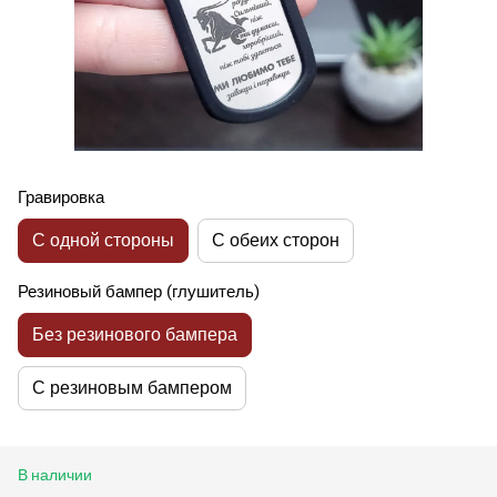
Гравировка
С одной стороны
С обеих сторон
Резиновый бампер (глушитель)
Без резинового бампера
С резиновым бампером
В наличии