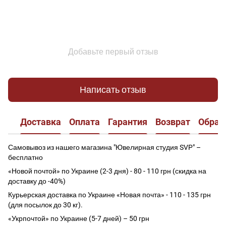
Добавьте первый отзыв
Написать отзыв
Доставка
Оплата
Гарантия
Возврат
Обрат
Самовывоз из нашего магазина "Ювелирная студия SVP" –
бесплатно
«Новой почтой» по Украине (2-3 дня) - 80 - 110 грн (скидка на
доставку до -40%)
Курьерская доставка по Украине «Новая почта» - 110 - 135 грн
(для посылок до 30 кг).
«Укрпочтой» по Украине (5-7 дней) – 50 грн