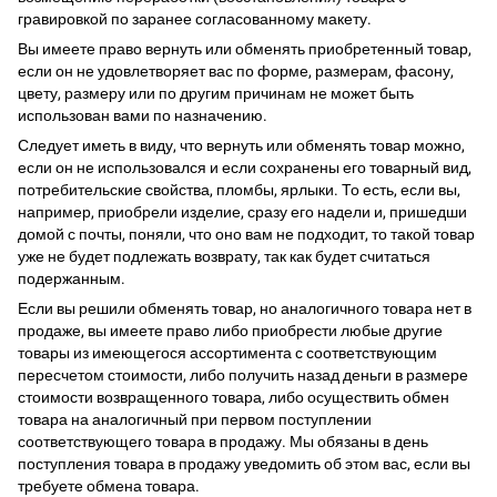
гравировкой по заранее согласованному макету.
Вы имеете право вернуть или обменять приобретенный товар,
если он не удовлетворяет вас по форме, размерам, фасону,
цвету, размеру или по другим причинам не может быть
использован вами по назначению.
Следует иметь в виду, что вернуть или обменять товар можно,
если он не использовался и если сохранены его товарный вид,
потребительские свойства, пломбы, ярлыки. То есть, если вы,
например, приобрели изделие, сразу его надели и, пришедши
домой с почты, поняли, что оно вам не подходит, то такой товар
уже не будет подлежать возврату, так как будет считаться
подержанным.
Если вы решили обменять товар, но аналогичного товара нет в
продаже, вы имеете право либо приобрести любые другие
товары из имеющегося ассортимента с соответствующим
пересчетом стоимости, либо получить назад деньги в размере
стоимости возвращенного товара, либо осуществить обмен
товара на аналогичный при первом поступлении
соответствующего товара в продажу. Мы обязаны в день
поступления товара в продажу уведомить об этом вас, если вы
требуете обмена товара.