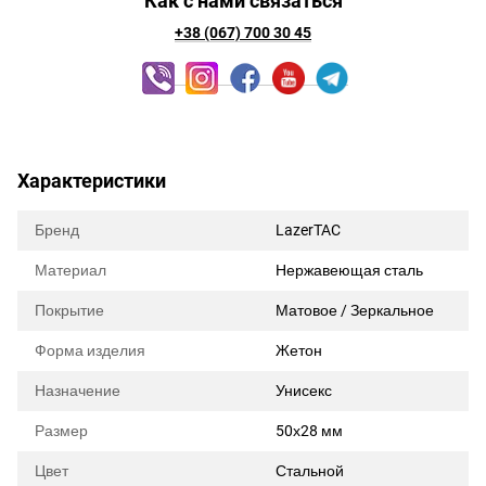
Как с нами связаться
+38 (067) 700 30 45
Характеристики
Бренд
LazerTAC
Материал
Нержавеющая сталь
Покрытие
Матовое / Зеркальное
Форма изделия
Жетон
Назначение
Унисекс
Размер
50х28 мм
Цвет
Стальной