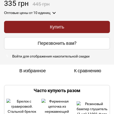
335 грн
445 грн
Оптовые цены
от 10 единиц
Купить
Перезвонить вам?
Войти
для отображения накопительной скидки
%
В избранное
К сравнению
Часто купують разом