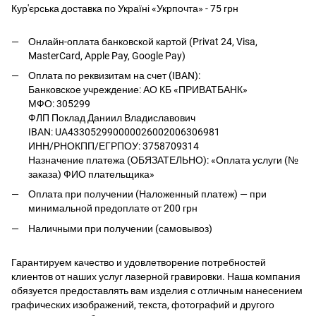
Кур'єрська доставка по Україні «Укрпочта» - 75 грн
Онлайн-оплата банковской картой (Privat 24, Visa,
MasterCard, Apple Pay, Google Pay)
Оплата по реквизитам на счет (IBAN):
Банковское учреждение: АО КБ «ПРИВАТБАНК»
МФО: 305299
ФЛП Поклад Даниил Владиславович
IBAN: UA433052990000026002006306981
ИНН/РНОКПП/ЕГРПОУ: 3758709314
Назначение платежа (ОБЯЗАТЕЛЬНО): «Оплата услуги (№
заказа) ФИО плательщика»
Оплата при получении (Наложенный платеж) — при
минимальной предоплате от 200 грн
Наличными при получении (самовывоз)
Гарантируем качество и удовлетворение потребностей
клиентов от наших услуг лазерной гравировки. Наша компания
обязуется предоставлять вам изделия с отличным нанесением
графических изображений, текста, фотографий и другого