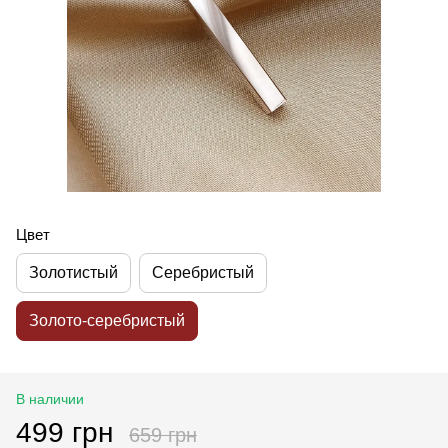
Цвет
Золотистый
Серебристый
Золото-серебристый
В наличии
499 грн
659 грн