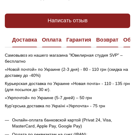
Написать отзыв
Доставка
Оплата
Гарантия
Возврат
Обр
Самовывоз из нашего магазина "Ювелирная студия SVP" –
бесплатно
«Новой почтой» по Украине (2-3 дня) - 80 - 110 грн (скидка на
доставку до -40%)
Курьерская доставка по Украине «Новая почта» - 110 - 135 грн
(для посылок до 30 кг).
«Укрпочтой» по Украине (5-7 дней) – 50 грн
Кур'єрська доставка по Україні «Укрпочта» - 75 грн
Онлайн-оплата банковской картой (Privat 24, Visa,
MasterCard, Apple Pay, Google Pay)
Оплата по реквизитам на счет (IBAN):