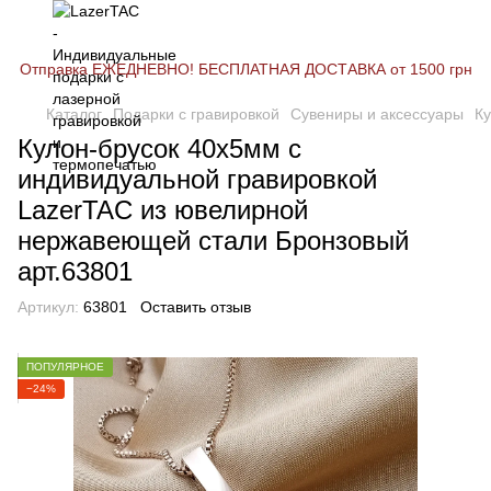
Отправка ЕЖЕДНЕВНО! БЕСПЛАТНАЯ ДОСТАВКА от 1500 грн
Каталог
Подарки с гравировкой
Сувениры и аксессуары
Ку
Кулон-брусок 40х5мм с
индивидуальной гравировкой
LazerTAC из ювелирной
нержавеющей стали Бронзовый
арт.63801
Артикул:
63801
Оставить отзыв
ПОПУЛЯРНОЕ
−24%