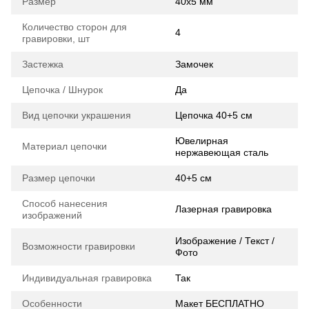
Размер
40х5 мм
Количество сторон для
4
гравировки, шт
Застежка
Замочек
Цепочка / Шнурок
Да
Вид цепочки украшения
Цепочка 40+5 см
Ювелирная
Материал цепочки
нержавеющая сталь
Размер цепочки
40+5 см
Способ нанесения
Лазерная гравировка
изображений
Изображение / Текст /
Возможности гравировки
Фото
Индивидуальная гравировка
Так
Особенности
Макет БЕСПЛАТНО