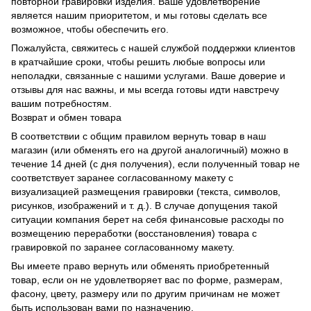
повторной гравировки изделия. Ваше удовлетворение
является нашим приоритетом, и мы готовы сделать все
возможное, чтобы обеспечить его.
Пожалуйста, свяжитесь с нашей службой поддержки клиентов
в кратчайшие сроки, чтобы решить любые вопросы или
неполадки, связанные с нашими услугами. Ваше доверие и
отзывы для нас важны, и мы всегда готовы идти навстречу
вашим потребностям.
Возврат и обмен товара
В соответствии с общим правилом вернуть товар в наш
магазин (или обменять его на другой аналогичный) можно в
течение 14 дней (с дня получения), если полученный товар не
соответствует заранее согласованному макету с
визуализацией размещения гравировки (текста, символов,
рисунков, изображений и т. д.). В случае допущения такой
ситуации компания берет на себя финансовые расходы по
возмещению переработки (восстановления) товара с
гравировкой по заранее согласованному макету.
Вы имеете право вернуть или обменять приобретенный
товар, если он не удовлетворяет вас по форме, размерам,
фасону, цвету, размеру или по другим причинам не может
быть использован вами по назначению.