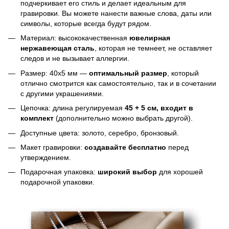
подчеркивает его стиль и делает идеальным для
гравировки. Вы можете нанести важные слова, даты или
символы, которые всегда будут рядом.
Материал: высококачественная
ювелирная
нержавеющая сталь
, которая не темнеет, не оставляет
следов и не вызывает аллергии.
Размер: 40х5 мм —
оптимальный размер
, который
отлично смотрится как самостоятельно, так и в сочетании
с другими украшениями.
Цепочка: длина регулируемая
45 + 5 см, входит в
комплект
(дополнительно можно выбрать другой).
Доступные цвета: золото, серебро, бронзовый.
Макет гравировки:
создавайте бесплатно
перед
утверждением.
Подарочная упаковка:
широкий выбор
для хорошей
подарочной упаковки.