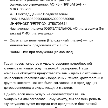
Банковское учреждение: АО КБ «ПРИВАТБАНК»
МФО: 305299
ФЛП Поклад Даниил Владиславович
IBAN: UA433052990000026002006306981
ИНН/РНОКПП/ЕГРПОУ: 3758709314
Назначение платежа (ОБЯЗАТЕЛЬНО): «Оплата услуги (№
заказа) ФИО плательщика»
Оплата при получении (Наложенный платеж) — при
минимальной предоплате от 200 грн
Наличными при получении (самовывоз)
Гарантируем качество и удовлетворение потребностей
клиентов от наших услуг лазерной гравировки. Наша
компания обязуется предоставлять вам изделия с отличным
нанесением графических изображений, текста, фотографий и
другого контента, как это было согласовано в предыдущих
договоренностях и визуализациях макетов.
Однако, если наши услуги не соответствуют вашим
ожиданиям или согласованному макету, мы обязаны решить
эту ситуацию путем возврата вам средств или бесплатной