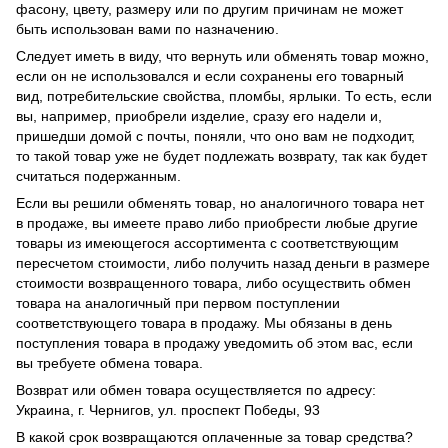
фасону, цвету, размеру или по другим причинам не может
быть использован вами по назначению.
Следует иметь в виду, что вернуть или обменять товар можно,
если он не использовался и если сохранены его товарный
вид, потребительские свойства, пломбы, ярлыки. То есть, если
вы, например, приобрели изделие, сразу его надели и,
пришедши домой с почты, поняли, что оно вам не подходит,
то такой товар уже не будет подлежать возврату, так как будет
считаться подержанным.
Если вы решили обменять товар, но аналогичного товара нет
в продаже, вы имеете право либо приобрести любые другие
товары из имеющегося ассортимента с соответствующим
пересчетом стоимости, либо получить назад деньги в размере
стоимости возвращенного товара, либо осуществить обмен
товара на аналогичный при первом поступлении
соответствующего товара в продажу. Мы обязаны в день
поступления товара в продажу уведомить об этом вас, если
вы требуете обмена товара.
Возврат или обмен товара осуществляется по адресу:
Украина, г. Чернигов, ул. проспект Победы, 93
В какой срок возвращаются оплаченные за товар средства?