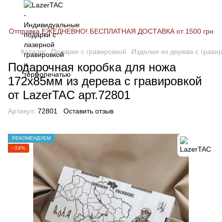
Отправка ЕЖЕДНЕВНО! БЕСПЛАТНАЯ ДОСТАВКА от 1500 грн
Каталог
Подарки с гравировкой
Изделия из дерева с грави
Подарочная коробка для ножа
172х85мм из дерева с гравировкой
от LazerTAC арт.72801
Артикул:
72801
Оставить отзыв
РЕКОМЕНДУЕМ
−24%