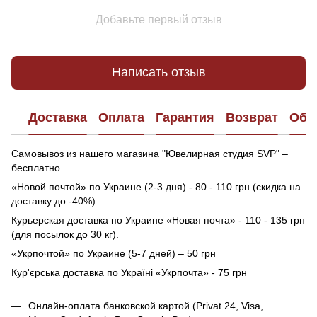
Добавьте первый отзыв
Написать отзыв
Доставка
Оплата
Гарантия
Возврат
Обр
Самовывоз из нашего магазина "Ювелирная студия SVP" –
бесплатно
«Новой почтой» по Украине (2-3 дня) - 80 - 110 грн (скидка на
доставку до -40%)
Курьерская доставка по Украине «Новая почта» - 110 - 135 грн
(для посылок до 30 кг).
«Укрпочтой» по Украине (5-7 дней) – 50 грн
Кур'єрська доставка по Україні «Укрпочта» - 75 грн
Онлайн-оплата банковской картой (Privat 24, Visa,