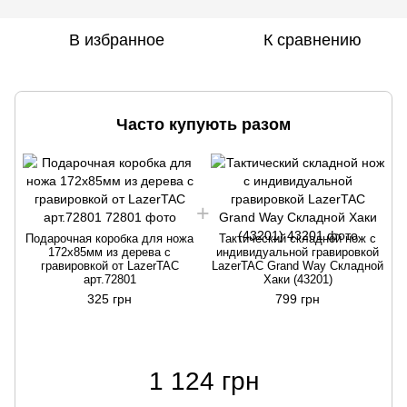
В избранное
К сравнению
Часто купують разом
Подарочная коробка для ножа
Тактический складной нож с
172х85мм из дерева с
индивидуальной гравировкой
гравировкой от LazerTAC
LazerTAC Grand Way Складной
арт.72801
Хаки (43201)
325 грн
799 грн
1 124 грн