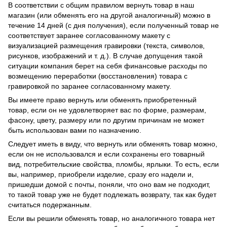
В соответствии с общим правилом вернуть товар в наш
магазин (или обменять его на другой аналогичный) можно в
течение 14 дней (с дня получения), если полученный товар не
соответствует заранее согласованному макету с
визуализацией размещения гравировки (текста, символов,
рисунков, изображений и т. д.). В случае допущения такой
ситуации компания берет на себя финансовые расходы по
возмещению переработки (восстановления) товара с
гравировкой по заранее согласованному макету.
Вы имеете право вернуть или обменять приобретенный
товар, если он не удовлетворяет вас по форме, размерам,
фасону, цвету, размеру или по другим причинам не может
быть использован вами по назначению.
Следует иметь в виду, что вернуть или обменять товар можно,
если он не использовался и если сохранены его товарный
вид, потребительские свойства, пломбы, ярлыки. То есть, если
вы, например, приобрели изделие, сразу его надели и,
пришедши домой с почты, поняли, что оно вам не подходит,
то такой товар уже не будет подлежать возврату, так как будет
считаться подержанным.
Если вы решили обменять товар, но аналогичного товара нет