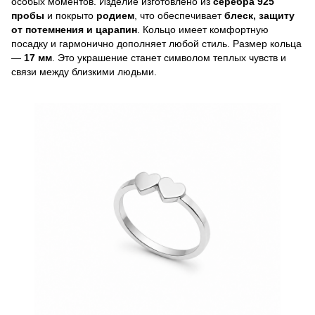
особых моментов. Изделие изготовлено из
серебра 925
пробы
и покрыто
родием
, что обеспечивает
блеск, защиту
от потемнения и царапин
. Кольцо имеет комфортную
посадку и гармонично дополняет любой стиль. Размер кольца
—
17 мм
. Это украшение станет символом теплых чувств и
связи между близкими людьми.