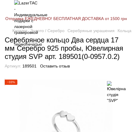
Отправка ЕЖЕДНЕВНО! БЕСПЛАТНАЯ ДОСТАВКА от 1500 грн
Каталог
Золото / Серебро
Серебряные украшения
Кольца
Серебряное кольцо Два сердца 17
мм Серебро 925 пробы, Ювелирная
студия SVP арт. 189501(0-0957.0.2)
Артикул:
189501
Оставить отзыв
−33%