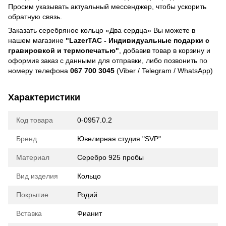
Просим указывать актуальный мессенджер, чтобы ускорить
обратную связь.
Заказать серебряное кольцо «Два сердца» Вы можете в
нашем магазине
"LazerTAC - Индивидуальные подарки с
гравировкой и термопечатью"
, добавив товар в корзину и
оформив заказ с данными для отправки, либо позвонить по
номеру телефона
067 700 3045
(Viber / Telegram / WhatsApp)
Характеристики
Код товара
0-0957.0.2
Бренд
Ювелирная студия "SVP"
Материал
Серебро 925 пробы
Вид изделия
Кольцо
Покрытие
Родий
Вставка
Фианит