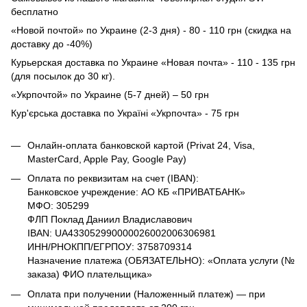
бесплатно
«Новой почтой» по Украине (2-3 дня) - 80 - 110 грн (скидка на
доставку до -40%)
Курьерская доставка по Украине «Новая почта» - 110 - 135 грн
(для посылок до 30 кг).
«Укрпочтой» по Украине (5-7 дней) – 50 грн
Кур'єрська доставка по Україні «Укрпочта» - 75 грн
Онлайн-оплата банковской картой (Privat 24, Visa,
MasterCard, Apple Pay, Google Pay)
Оплата по реквизитам на счет (IBAN):
Банковское учреждение: АО КБ «ПРИВАТБАНК»
МФО: 305299
ФЛП Поклад Даниил Владиславович
IBAN: UA433052990000026002006306981
ИНН/РНОКПП/ЕГРПОУ: 3758709314
Назначение платежа (ОБЯЗАТЕЛЬНО): «Оплата услуги (№
заказа) ФИО плательщика»
Оплата при получении (Наложенный платеж) — при