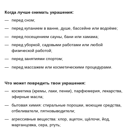
Когда лучше снимать украшения:
перед сном;
перед купанием в ванне, душе, бассейне или водоёме;
перед посещением сауны, бани или хамама;
перед уборкой, садовыми работами или любой
физической работой;
перед занятиями спортом;
перед массажем или косметическими процедурами.
Что может повредить твои украшения:
косметика (кремы, лаки, пенки), парфюмерия, лекарства,
эфирные масла;
бытовая химия: стиральные порошки, моющие средства,
отбеливатели, пятновыводители;
агрессивные вещества: хлор, ацетон, щёлочи, йод,
марганцовка, сера, ртуть;