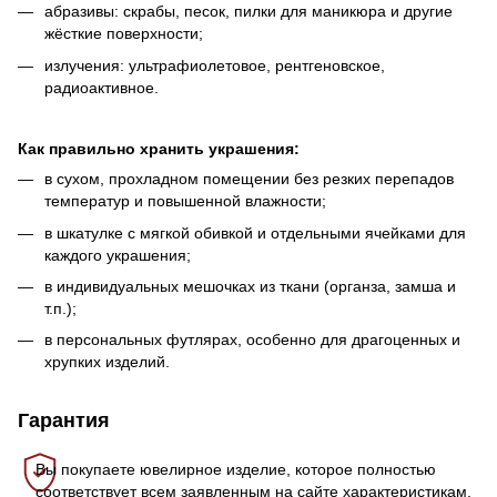
абразивы: скрабы, песок, пилки для маникюра и другие
жёсткие поверхности;
излучения: ультрафиолетовое, рентгеновское,
радиоактивное.
Как правильно хранить украшения:
в сухом, прохладном помещении без резких перепадов
температур и повышенной влажности;
в шкатулке с мягкой обивкой и отдельными ячейками для
каждого украшения;
в индивидуальных мешочках из ткани (органза, замша и
т.п.);
в персональных футлярах, особенно для драгоценных и
хрупких изделий.
Гарантия
Вы покупаете ювелирное изделие, которое полностью
соответствует всем заявленным на сайте характеристикам.