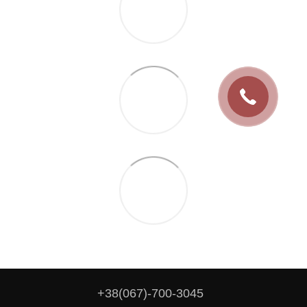
+38(067)-700-3045