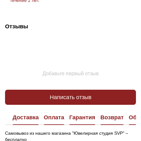
течение 2 лет.
Отзывы
Добавьте первый отзыв
Написать отзыв
Доставка
Оплата
Гарантия
Возврат
Обр
Самовывоз из нашего магазина "Ювелирная студия SVP" –
бесплатно