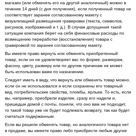
магазин (или обменять его на другой аналогичный) можно в
течение 14 дней (с дня получения), если полученный товар не
соответствует заранее согласованному макету с
визуализацией размещения гравировки (текста, символов,
рисунков, изображений и т. д.). В случае допущения такой
ситуации компания берет на себя финансовые расходы по
возмещению переработки (восстановления) товара с
гравировкой по заранее согласованному макету.
Вы имеете право вернуть или обменять приобретенный
товар, если он не удовлетворяет вас по форме, размерам,
фасону, цвету, размеру или по другим причинам не может
быть использован вами по назначению.
Следует иметь в виду, что вернуть или обменять товар можно,
если он не использовался и если сохранены его товарный
вид, потребительские свойства, пломбы, ярлыки. То есть, если
вы, например, приобрели изделие, сразу его надели и,
пришедши домой с почты, поняли, что оно вам не подходит,
то такой товар уже не будет подлежать возврату, так как будет
считаться подержанным.
Если вы решили обменять товар, но аналогичного товара нет
в продаже, вы имеете право либо приобрести любые другие