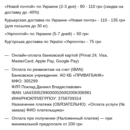
«Новой почтой» по Украине (2-3 дня) - 80 - 110 грн (скидка на
доставку до -40%)
Курьерская доставка по Украине «Новая почта» - 110 - 135 грн
(для посылок до 30 кг).
«Укрпочтой» по Украине (5-7 дней) – 50 грн
Кур'єрська доставка по Україні «Укрпочта» - 75 грн
Онлайн-оплата банковской картой (Privat 24, Visa,
MasterCard, Apple Pay, Google Pay)
Оплата по реквизитам на счет (IBAN):
Банковское учреждение: АО КБ «ПРИВАТБАНК»
МФО: 305299
ФЛП Поклад Даниил Владиславович
IBAN: UA433052990000026002006306981
ИНН/РНОКПП/ЕГРПОУ: 3758709314
Назначение платежа (ОБЯЗАТЕЛЬНО): «Оплата услуги (№
заказа) ФИО плательщика»
Оплата при получении (Наложенный платеж) — при
минимальной предоплате от 200 грн