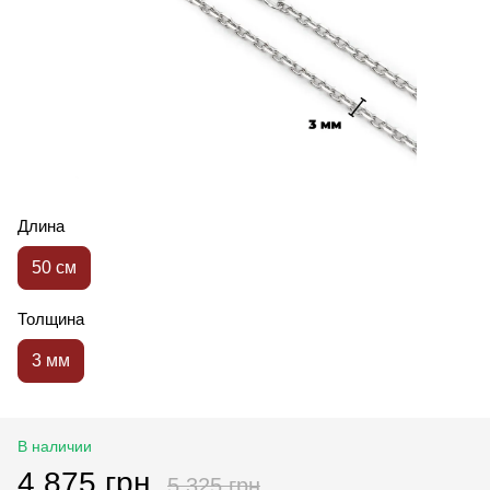
Длина
50 см
Толщина
3 мм
В наличии
4 875 грн
5 325 грн