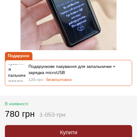
Подарунок
Подарункове пакування для запальнички +
зарядка microUSB
125 грн
безкоштовно
В наявності
780 грн
1 053 грн
Купити