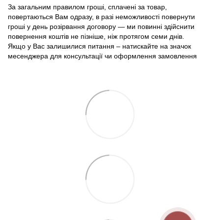
За загальним правилом гроші, сплачені за товар,
повертаються Вам одразу, в разі неможливості повернути
гроші у день розірвання договору — ми повинні здійснити
повернення коштів не пізніше, ніж протягом семи днів.
Якщо у Вас залишилися питання – натискайте на значок
месенджера для консультації чи оформлення замовлення