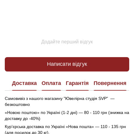
Додайте перший відгук
Написати відгук
Доставка
Оплата
Гарантія
Повернення
Самовивіз з нашого магазину "Ювелірна студія SVP" —
безкоштовно
«Новою поштою» по Україні (1-2 дні) — 80 - 110 грн (знижка на
доставку до -40%)
Кур'єрська доставка по Україні «Нова пошта» — 110 - 135 грн
(для посилок до 30 кг).