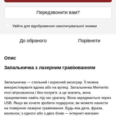
Передзвонити вам?
Увійти
для відображення накопичувальної знижки
%
До обраного
Порівняти
Опис
Запальничка з лазерним гравіюванням
Запальничка — стильний і корисний аксесуар. Її можна
використовувати вдома або на вулиці. Запальничка Memento
mori вітрозахисна і без полум'я, а це значить, вона
працюватиме навіть під час урагану. Вона заряджається через
USB. Якщо ви хочете зробити подарунок, ви можете нанести
на поверхню лазерне гравіювання. Будь-яка дата, фраза,
малюнок, з одного або з двох боків — інтернет-магазин