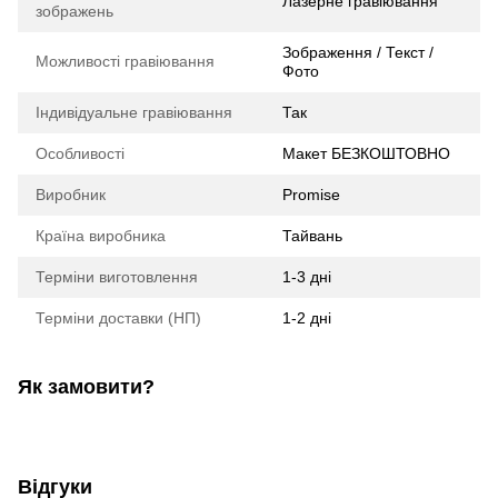
Лазерне гравіювання
зображень
Зображення / Текст /
Можливості гравіювання
Фото
Індивідуальне гравіювання
Так
Особливості
Макет БЕЗКОШТОВНО
Виробник
Promise
Країна виробника
Тайвань
Терміни виготовлення
1-3 дні
Терміни доставки (НП)
1-2 дні
Як замовити?
Відгуки