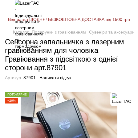
Відправка ЩОДНЯ! БЕЗКОШТОВНА ДОСТАВКА від 1500 грн
Каталог
Подарунки з гравіюванням
Сувеніри та аксесуари
Сенсорна запальничка з лазерним
гравіюванням для чоловіка
Гравіювання з підсвіткою з однієї
сторони арт.87901
Артикул:
87901
Написати відгук
ПОПУЛЯРНЕ
−26%