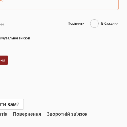
но
рн
Порівняти
В бажання
ичувальної знижки
они
ти вам?
нтія
Повернення
Зворотній зв'язок