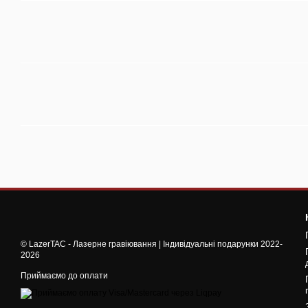
© LazerTAC - Лазерне гравіювання | Індивідуальні подарунки 2022-
2026
Приймаємо до оплати