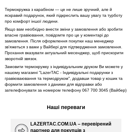
Термокружка з карабіном — це не лише зручний, але й
яскравий подарунок, який підкреслить вашу увагу та турботу
про комфорт іншої людини.
Якщо вам необхідно внести зміни у замовлення або зробити
власне гравіювання, повідомте про це у коментарі до
замовлення. Після оформлення покупки наш менеджер
зв'яжеться з вами у Вайбері для підтвердження замовлення.
Прохання вказувати актуальний месенджер, щоб прискорити
зворотній звязок.
Замовити термокружку з індивідуальним друком Ви можете у
нашому магазині "LazerTAC - Індивідуальні подарунки з
гравіюваювання та термодруком", додавши товар у кошик та
формити замовлення з даними для відправки або
зателефонувати за номером телефону 067 700 3045 (Вайбер)
Наші переваги
LAZERTAC.COM.UA – перевірений
партнер для покупців з