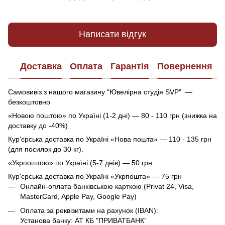
Написати відгук
Доставка
Оплата
Гарантія
Повернення
Самовивіз з нашого магазину "Ювелірна студія SVP" —
безкоштовно
«Новою поштою» по Україні (1-2 дні) — 80 - 110 грн (знижка на
доставку до -40%)
Кур'єрська доставка по Україні «Нова пошта» — 110 - 135 грн
(для посилок до 30 кг).
«Укрпоштою» по Україні (5-7 днів) — 50 грн
Кур'єрська доставка по Україні «Укрпошта» — 75 грн
Онлайн-оплата банківською карткою (Privat 24, Visa,
MasterCard, Apple Pay, Google Pay)
Оплата за реквізитами на рахунок (IBAN):
Установа банку: АТ КБ "ПРИВАТБАНК”