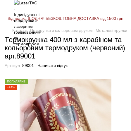
Відправка ЩОДНЯ! БЕЗКОШТОВНА ДОСТАВКА від 1500 грн
Каталог
Подарунки з кольоровим друком
Металеві кружки
Термокружка 400 мл з карабіном та
кольоровим термодруком (червоний)
арт.89001
Артикул:
89001
Написати відгук
ПОПУЛЯРНЕ
−24%