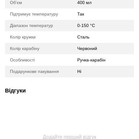
Об'єм
400 мл
Підтримує температуру
Так
Діапазон температур
0-150 °C
Колір кружки
Сталь
Колір карабіну
Червоний
Особливості
Ручка-карабін
Подарункове пакування
Ні
Відгуки
Додайте перший відгук