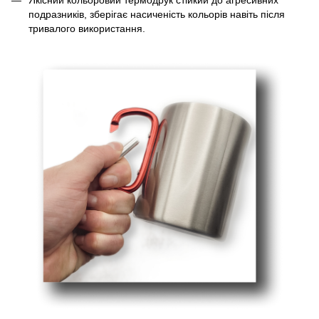
Якісний кольоровий термодрук стійкий до агресивних
подразників, зберігає насиченість кольорів навіть після
тривалого використання.