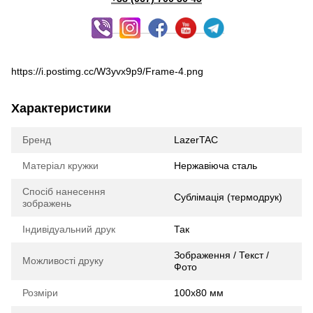
https://i.postimg.cc/W3yvx9p9/Frame-4.png
Характеристики
Бренд
LazerTAC
Матеріал кружки
Нержавіюча сталь
Спосіб нанесення
Сублімація (термодрук)
зображень
Індивідуальний друк
Так
Зображення / Текст /
Можливості друку
Фото
Розміри
100х80 мм