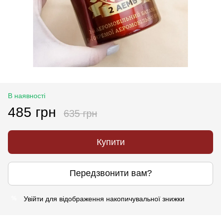
В наявності
485 грн
635 грн
Купити
Передзвонити вам?
Увійти
для відображення накопичувальної знижки
%