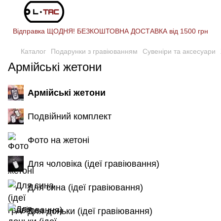
Відправка ЩОДНЯ! БЕЗКОШТОВНА ДОСТАВКА від 1500 грн
Каталог
Подарунки з гравіюванням
Сувеніри та аксесуари
Армійські жетони
Армійські жетони
Подвійний комплект
Фото на жетоні
Для чоловіка (ідеї гравіювання)
Для сина (ідеї гравіювання)
Для доньки (ідеї гравіювання)