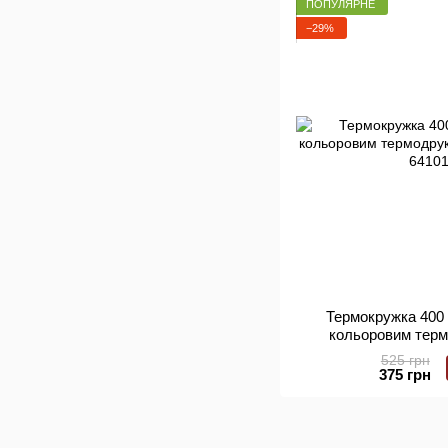
ПОПУЛЯРНЕ
−29%
Термокружка 400 
кольоровим терм
арт.
525 грн
375 грн