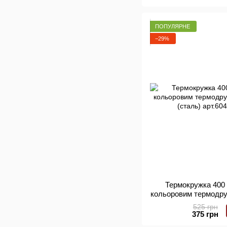
ПОПУЛЯРНЕ
−29%
Термокружка 400 
кольоровим термодру
(сталь) 
525 грн
375 грн