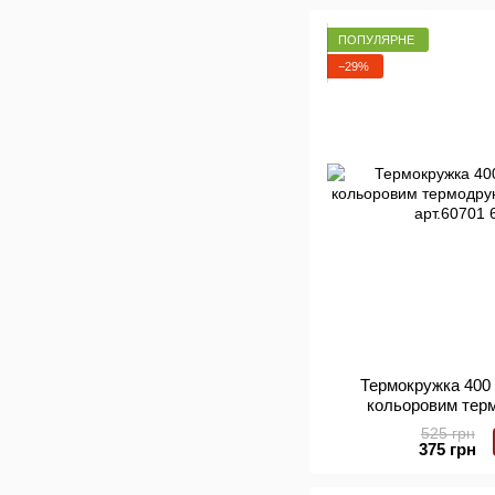
ПОПУЛЯРНЕ
−29%
Термокружка 400 
кольоровим тер
(червоний
525 грн
375 грн