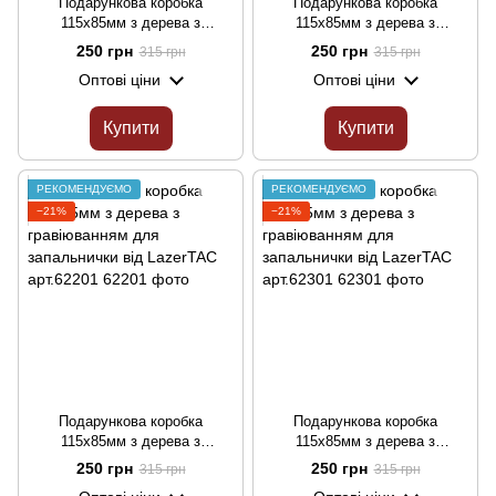
Подарункова коробка
Подарункова коробка
115х85мм з дерева з
115х85мм з дерева з
гравіюванням для
гравіюванням для
250 грн
250 грн
315 грн
315 грн
запальнички від LazerTAC
запальнички від LazerTAC
Оптові ціни
Оптові ціни
арт.61901
арт.62101
Купити
Купити
РЕКОМЕНДУЄМО
РЕКОМЕНДУЄМО
−21%
−21%
Подарункова коробка
Подарункова коробка
115х85мм з дерева з
115х85мм з дерева з
гравіюванням для
гравіюванням для
250 грн
250 грн
315 грн
315 грн
запальнички від LazerTAC
запальнички від LazerTAC