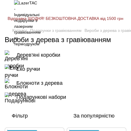
Відправка ЩОДНЯ! БЕЗКОШТОВНА ДОСТАВКА від 1500 грн
Каталог
Подарунки з гравіюванням
Вироби з дерева з грав
Вироби з дерева з гравіюванням
Дерев'яні коробки
Еко ручки
Блокноти з дерева
Подарункові набори
Фільтр
За популярністю