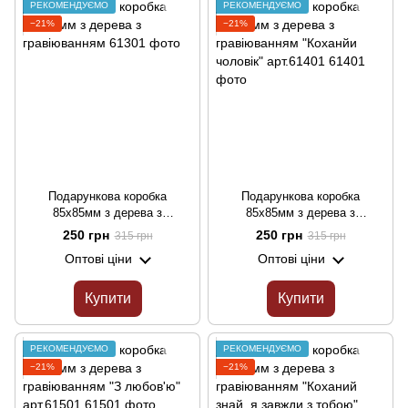
РЕКОМЕНДУЄМО
РЕКОМЕНДУЄМО
−21%
−21%
Подарункова коробка
Подарункова коробка
85х85мм з дерева з
85х85мм з дерева з
гравіюванням
гравіюванням "Коханйи
250 грн
250 грн
315 грн
315 грн
чоловік" арт.61401
Оптові ціни
Оптові ціни
Купити
Купити
РЕКОМЕНДУЄМО
РЕКОМЕНДУЄМО
−21%
−21%