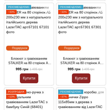
РЕКОМЕНДУЄМО
РЕКОМЕНДУЄМО
−33%
−33%
Подарунок
Подарунок
Блокнот з гравіюванням
Блокнот з гравіюванням
STALKER на 80 сторінок А5
STALKER на 80 сторінок А5
200х230 мм з натурального
200х230 мм з натурального
995 грн
995 грн
1 495 грн
1 495 грн
італійського дерева LazerTAC
італійського дерева LazerTAC
арт.67101
арт.67301
Купити
Купити
РОЗПРОДАЖ
РЕКОМЕНДУЄМО
−13%
−37%