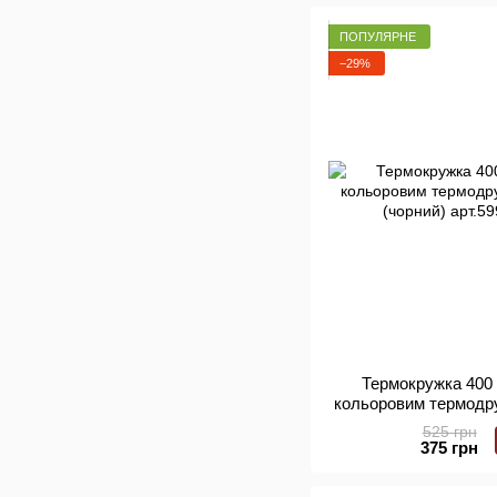
ПОПУЛЯРНЕ
−29%
Термокружка 400 
кольоровим термодр
(чорний)
525 грн
375 грн