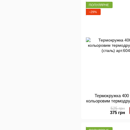
ПОПУЛЯРНЕ
−29%
Термокружка 400 
кольоровим термодру
(сталь) 
525 грн
375 грн