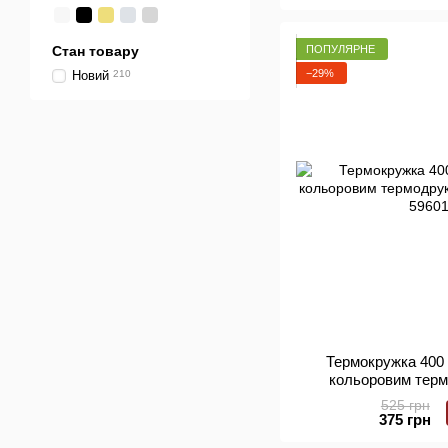
ПОПУЛЯРНЕ
Стан товару
−29%
Новий
210
Термокружка 400 
кольоровим терм
арт.
525 грн
375 грн