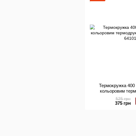
Термокружка 400 
кольоровим терм
арт.
525 грн
375 грн