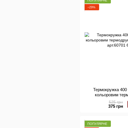
ПОПУЛЯРНЕ
−29%
Термокружка 400 
кольоровим тер
(червоний
525 грн
375 грн
ПОПУЛЯРНЕ