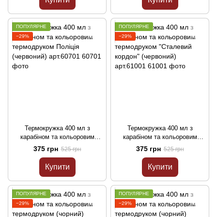
ПОПУЛЯРНЕ
ПОПУЛЯРНЕ
−29%
−29%
Термокружка 400 мл з
Термокружка 400 мл з
карабіном та кольоровим
карабіном та кольоровим
термодруком Поліція
термодруком "Сталевий
375 грн
375 грн
525 грн
525 грн
(червоний) арт.60701
кордон" (червоний) арт.61001
Купити
Купити
ПОПУЛЯРНЕ
ПОПУЛЯРНЕ
−29%
−29%