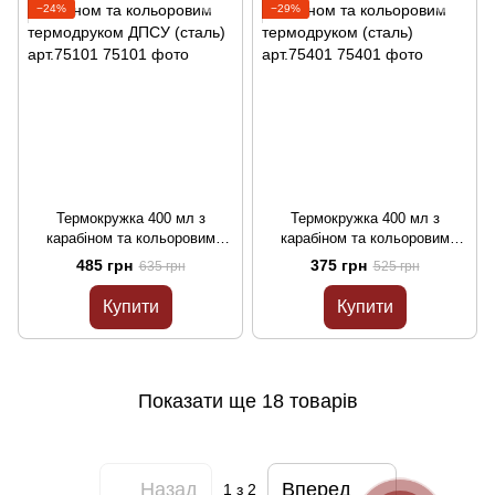
−24%
−29%
Термокружка 400 мл з
Термокружка 400 мл з
карабіном та кольоровим
карабіном та кольоровим
термодруком ДПСУ (сталь)
термодруком (сталь)
485 грн
375 грн
635 грн
525 грн
арт.75101
арт.75401
Купити
Купити
Показати ще 18 товарів
Назад
Вперед
1
з 2