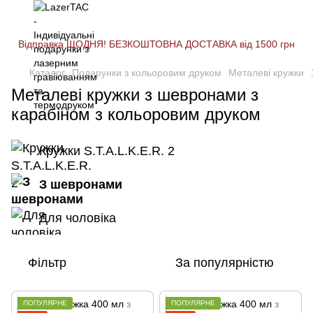
Відправка ЩОДНЯ! БЕЗКОШТОВНА ДОСТАВКА від 1500 грн
Каталог
Подарунки з кольоровим друком
Металеві кружки
Металеві кружки з шевронами з
карабіном з кольоровим друком
Кружки S.T.A.L.K.E.R. 2
З шевронами
Для чоловіка
Фільтр
За популярністю
ПОПУЛЯРНЕ
ПОПУЛЯРНЕ