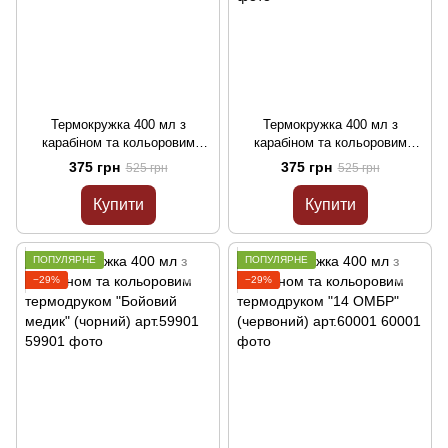
Термокружка 400 мл з
Термокружка 400 мл з
карабіном та кольоровим
карабіном та кольоровим
термодруком (чорний)
термодруком "23 ОБСП"
375 грн
375 грн
525 грн
525 грн
арт.59601
(червоний) арт.59801
Купити
Купити
ПОПУЛЯРНЕ
ПОПУЛЯРНЕ
−29%
−29%