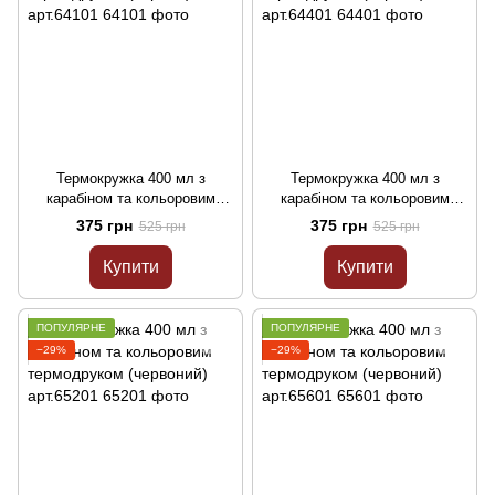
Термокружка 400 мл з
Термокружка 400 мл з
карабіном та кольоровим
карабіном та кольоровим
термодруком (чорний)
термодруком (чорний)
375 грн
375 грн
525 грн
525 грн
арт.64101
арт.64401
Купити
Купити
ПОПУЛЯРНЕ
ПОПУЛЯРНЕ
−29%
−29%