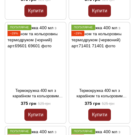
кордон" (червоний) арт.65701
арт.65801
Купити
Купити
ПОПУЛЯРНЕ
ПОПУЛЯРНЕ
−29%
−29%
Термокружка 400 мл з
Термокружка 400 мл з
карабіном та кольоровим
карабіном та кольоровим
термодруком (чорний)
термодруком (червоний)
375 грн
375 грн
525 грн
525 грн
арт.69601
арт.71401
Купити
Купити
ПОПУЛЯРНЕ
ПОПУЛЯРНЕ