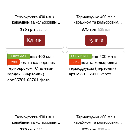
Термокружка 400 мл з
Термокружка 400 мл з
карабіном та кольоровим
карабіном та кольоровим
термодруком (червоний)
термодруком (червоний)
375 грн
375 грн
525 грн
525 грн
арт.65201
арт.65601
Купити
Купити
ПОПУЛЯРНЕ
ПОПУЛЯРНЕ
−29%
−29%
Термокружка 400 мл з
Термокружка 400 мл з
карабіном та кольоровим
карабіном та кольоровим
термодруком "Сталевий
термодруком (червоний)
375 грн
375 грн
525 грн
525 грн