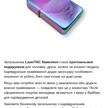
Запальничка
LazerTAC Хамелеон
стане
оригінальним
подарунком
для чоловіка, друга, колеги чи коханої людини.
Індивідуальне гравіювання додає аксесуару особливого
значення та робить його пам’ятним на довгі роки.
Якщо вам потрібно внести зміни у замовлення або додати
власне гравіювання — повідомте про це у коментарі. Після
оформлення покупки менеджер зв’яжеться з вами у Вайбері
для підтвердження деталей.
Замовити бензинову запальничку з індивідуальним