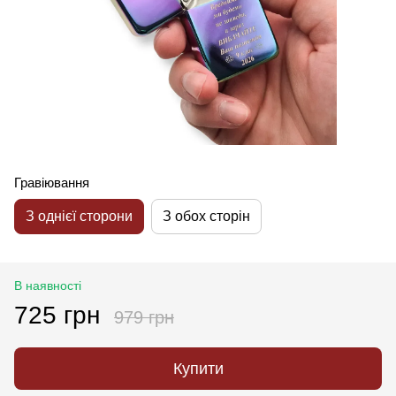
Гравіювання
З однієї сторони
З обох сторін
В наявності
725 грн
979 грн
Купити