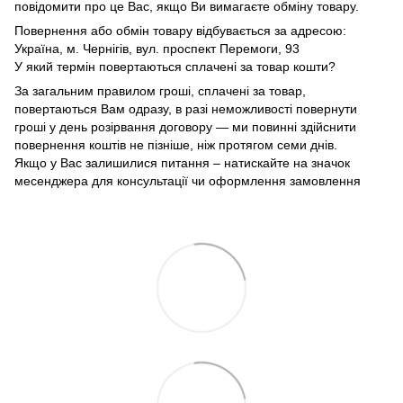
повідомити про це Вас, якщо Ви вимагаєте обміну товару.
Повернення або обмін товару відбувається за адресою:
Україна, м. Чернігів, вул. проспект Перемоги, 93
У який термін повертаються сплачені за товар кошти?
За загальним правилом гроші, сплачені за товар,
повертаються Вам одразу, в разі неможливості повернути
гроші у день розірвання договору — ми повинні здійснити
повернення коштів не пізніше, ніж протягом семи днів.
Якщо у Вас залишилися питання – натискайте на значок
месенджера для консультації чи оформлення замовлення