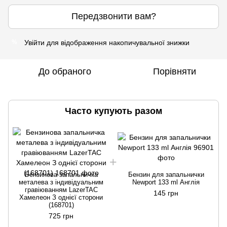
Передзвонити вам?
Увійти
для відображення накопичувальної знижки
%
До обраного
Порівняти
Часто купують разом
Бензинова запальничка
Бензин для запальнички
металева з індивідуальним
Newport 133 ml Англія
гравіюванням LazerTAC
145 грн
Хамелеон З однієї сторони
(168701)
725 грн