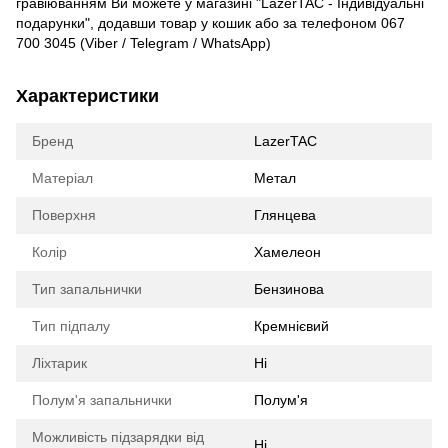
гравіюванням Ви можете у магазині "LazerTAC - Індивідуальні
подарунки", додавши товар у кошик або за телефоном 067
700 3045 (Viber / Telegram / WhatsApp)
Характеристики
Бренд
LazerTAC
Матеріал
Метал
Поверхня
Глянцева
Колір
Хамелеон
Тип запальнички
Бензинова
Тип підпалу
Кремнієвий
Ліхтарик
Ні
Полум'я запальнички
Полум'я
Можливість підзарядки від
Ні