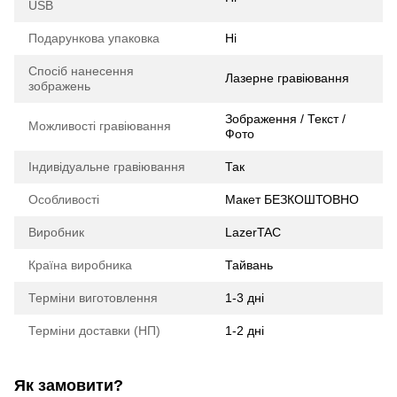
USB
Подарункова упаковка
Ні
Спосіб нанесення
Лазерне гравіювання
зображень
Зображення / Текст /
Можливості гравіювання
Фото
Індивідуальне гравіювання
Так
Особливості
Макет БЕЗКОШТОВНО
Виробник
LazerTAC
Країна виробника
Тайвань
Терміни виготовлення
1-3 дні
Терміни доставки (НП)
1-2 дні
Як замовити?