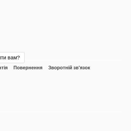
ти вам?
нтія
Повернення
Зворотній зв'язок