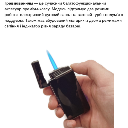
гравіюванням
— це сучасний багатофункціональний
аксесуар преміум-класу. Модель підтримує два режими
роботи: електричний дуговий запал та газовий турбо-полум'я з
наддувом. Також має вбудований ліхтарик із двома режимами
світіння і індикатор рівня заряду батареї.