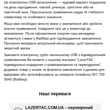
Ця електрична USB запальничка — чудовий варіант подарунка
на день народження, ювілей, річницю, хрестини або як
пам’ятний знак. Персональне гравіювання надає їй глибокого
символізму та особливого значення.
Якщо вам необхідно внести зміни у замовлення або зробити
власне гравіювання, повідомте про це у коментарі до
замовлення. Після оформлення покупки наш менеджер
зв'яжеться з вами у Вайбері для підтвердження замовлення.
Прохання вказувати актуальний месенджер, щоб прискорити
зворотній звязок.
Замовити електричну турбо запальничку USB з індивідуальним
гравіюванням Ви можете у нашому магазині "LazerTAC -
Індивідуальні подарунки з гравіюваювання та термодруком",
додавши товар у кошик та формити замовлення з даними для
відправки або зателефонувати за номером телефону 067 700
3045 (Вайбер)
Наші переваги
LAZERTAC.COM.UA – перевірений