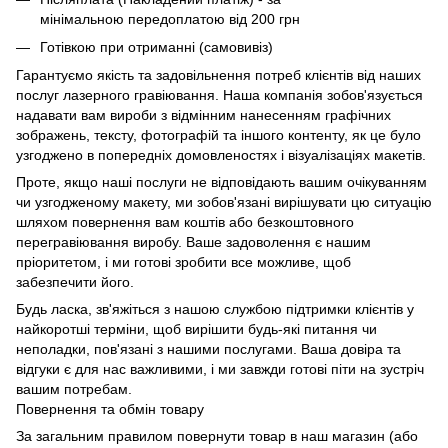
мінімальною передоплатою від 200 грн
Готівкою при отриманні (самовивіз)
Гарантуємо якість та задовільнення потреб клієнтів від наших
послуг лазерного гравіювання. Наша компанія зобов'язується
надавати вам вироби з відмінним нанесенням графічних
зображень, тексту, фотографій та іншого контенту, як це було
узгоджено в попередніх домовленостях і візуалізаціях макетів.
Проте, якщо наші послуги не відповідають вашим очікуванням
чи узгодженому макету, ми зобов'язані вирішувати цю ситуацію
шляхом повернення вам коштів або безкоштовного
перегравіювання виробу. Ваше задоволення є нашим
пріоритетом, і ми готові зробити все можливе, щоб
забезпечити його.
Будь ласка, зв'яжіться з нашою службою підтримки клієнтів у
найкоротші терміни, щоб вирішити будь-які питання чи
неполадки, пов'язані з нашими послугами. Ваша довіра та
відгуки є для нас важливими, і ми завжди готові піти на зустріч
вашим потребам.
Повернення та обмін товару
За загальним правилом повернути товар в наш магазин (або