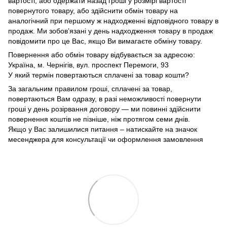
вартості, або одержати назад гроші у розмірі вартості
повернутого товару, або здійснити обмін товару на
аналогічний при першому ж надходженні відповідного товару в
продаж. Ми зобов’язані у день надходження товару в продаж
повідомити про це Вас, якщо Ви вимагаєте обміну товару.
Повернення або обмін товару відбувається за адресою:
Україна, м. Чернігів, вул. проспект Перемоги, 93
У який термін повертаються сплачені за товар кошти?
За загальним правилом гроші, сплачені за товар,
повертаються Вам одразу, в разі неможливості повернути
гроші у день розірвання договору — ми повинні здійснити
повернення коштів не пізніше, ніж протягом семи днів.
Якщо у Вас залишилися питання – натискайте на значок
месенджера для консультації чи оформлення замовлення