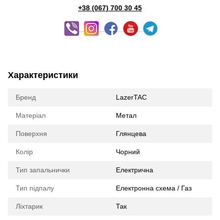
+38 (067) 700 30 45
Характеристики
Бренд
LazerTAC
Матеріал
Метал
Поверхня
Глянцева
Колір
Чорний
Тип запальнички
Електрична
Тип підпалу
Електронна схема / Газ
Ліхтарик
Так