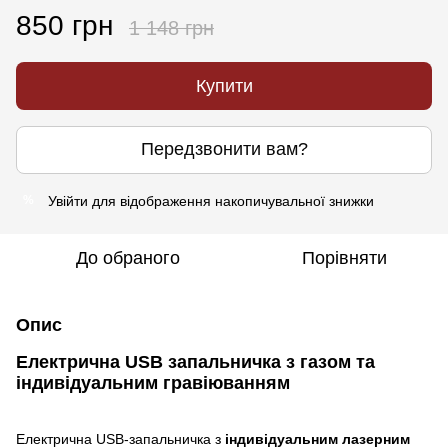
850 грн
1 148 грн
Купити
Передзвонити вам?
Увійти
для відображення накопичувальної знижки
%
До обраного
Порівняти
Опис
Електрична USB запальничка з газом та
індивідуальним гравіюванням
Електрична USB-запальничка з
індивідуальним лазерним