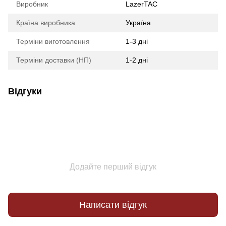
Виробник
LazerTAC
Країна виробника
Україна
Терміни виготовлення
1-3 дні
Терміни доставки (НП)
1-2 дні
Відгуки
Додайте перший відгук
Написати відгук