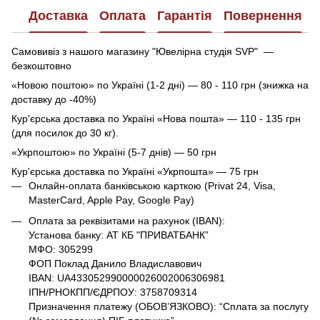
Доставка
Оплата
Гарантія
Повернення
Самовивіз з нашого магазину "Ювелірна студія SVP" —
безкоштовно
«Новою поштою» по Україні (1-2 дні) — 80 - 110 грн (знижка на
доставку до -40%)
Кур'єрська доставка по Україні «Нова пошта» — 110 - 135 грн
(для посилок до 30 кг).
«Укрпоштою» по Україні (5-7 днів) — 50 грн
Кур'єрська доставка по Україні «Укрпошта» — 75 грн
Онлайн-оплата банківською карткою (Privat 24, Visa,
MasterCard, Apple Pay, Google Pay)
Оплата за реквізитами на рахунок (IBAN):
Установа банку: АТ КБ "ПРИВАТБАНК”
МФО: 305299
ФОП Поклад Данило Владиславович
IBAN: UA433052990000026002006306981
ІПН/РНОКПП/ЄДРПОУ: 3758709314
Призначення платежу (ОБОВ’ЯЗКОВО): “Сплата за послугу