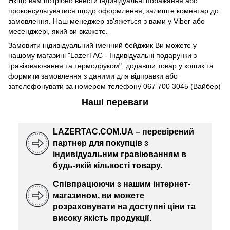
Якщо вам потрібно внести індивідуальні побажання або
проконсультуватися щодо оформлення, залиште коментар до
замовлення. Наш менеджер зв'яжеться з вами у Viber або
месенджері, який ви вкажете.
Замовити індивідуальний іменний бейджик Ви можете у
нашому магазині "LazerTAC - Індивідуальні подарунки з
гравіюваювання та термодруком", додавши товар у кошик та
формити замовлення з даними для відправки або
зателефонувати за номером телефону 067 700 3045 (Вайбер)
Наші переваги
LAZERTAC.COM.UA – перевірений
партнер для покупців з
індивідуальним гравіюванням в
будь-якій кількості товару.
Співпрацюючи з нашим інтернет-
магазином, ви можете
розраховувати на доступні ціни та
високу якість продукції.