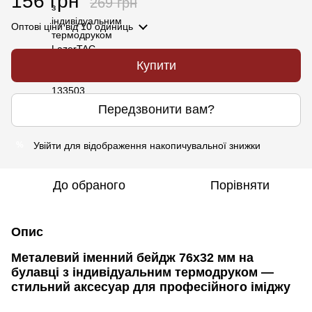
156 грн
269 грн
Оптові ціни
від 10 одиниць
Купити
Передзвонити вам?
Увійти
для відображення накопичувальної знижки
%
До обраного
Порівняти
Опис
Металевий іменний бейдж 76х32 мм на
булавці з індивідуальним термодруком —
стильний аксесуар для професійного іміджу