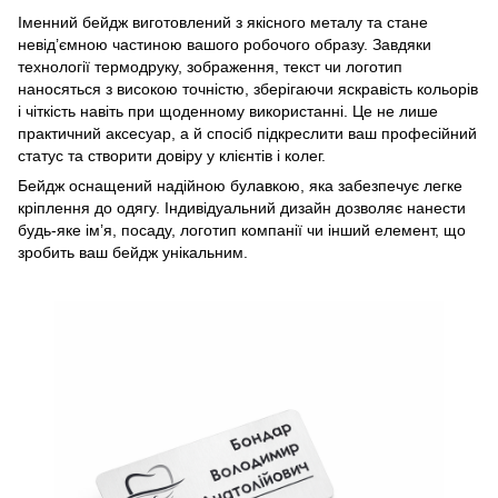
Іменний бейдж виготовлений з якісного металу та стане
невід’ємною частиною вашого робочого образу. Завдяки
технології термодруку, зображення, текст чи логотип
наносяться з високою точністю, зберігаючи яскравість кольорів
і чіткість навіть при щоденному використанні. Це не лише
практичний аксесуар, а й спосіб підкреслити ваш професійний
статус та створити довіру у клієнтів і колег.
Бейдж оснащений надійною булавкою, яка забезпечує легке
кріплення до одягу. Індивідуальний дизайн дозволяє нанести
будь-яке ім’я, посаду, логотип компанії чи інший елемент, що
зробить ваш бейдж унікальним.