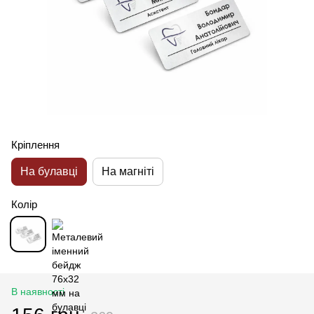
Кріплення
На булавці
На магніті
Колір
В наявності