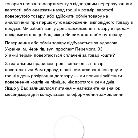
товари з наявного асортименту з відповідним перерахуванням
вартості, або одержати назад гроші у розмірі вартості
повернутого товару, або здійснити обмін товару на
аналогічний при першому ж надходженні відповідного товару в
продаж. Ми зобов’язані у день надходження товару в продаж
повідомити про це Вас, якщо Ви вимагаєте обміну товару.
Повернення або обмін товару відбувається за адресою:
Україна, м. Чернігів, вул. проспект Перемоги, 93
У який термін повертаються сплачені за товар кошти?
За загальним правилом гроші, сплачені за товар,
повертаються Вам одразу, в разі неможливості повернути
гроші у день розірвання договору — ми повинні здійснити
повернення коштів не пізніше, ніж протягом семи днів.
Якщо у Вас залишилися питання – натискайте на значок
месенджера для консультації чи оформлення замовлення