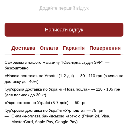
Додайте перший відгук
Написати відгук
Доставка
Оплата
Гарантія
Повернення
Самовивіз з нашого магазину "Ювелірна студія SVP" —
безкоштовно
«Новою поштою» по Україні (1-2 дні) — 80 - 110 грн (знижка на
доставку до -40%)
Кур'єрська доставка по Україні «Нова пошта» — 110 - 135 грн
(для посилок до 30 кг).
«Укрпоштою» по Україні (5-7 днів) — 50 грн
Кур'єрська доставка по Україні «Укрпошта» — 75 грн
Онлайн-оплата банківською карткою (Privat 24, Visa,
MasterCard, Apple Pay, Google Pay)