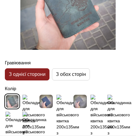
Гравіювання
З однієї сторони
З обох сторін
Колір