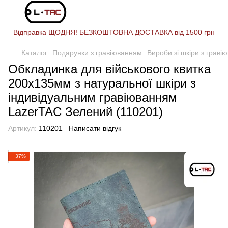
Відправка ЩОДНЯ! БЕЗКОШТОВНА ДОСТАВКА від 1500 грн
Каталог
Подарунки з гравіюванням
Вироби зі шкіри з граві
Обкладинка для військового квитка
200х135мм з натуральної шкіри з
індивідуальним гравіюванням
LazerTAC Зелений (110201)
Артикул:
110201
Написати відгук
−37%