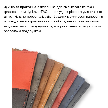
Зручна та практична обкладинка для військового квитка з
гравіюванням від LazerTAC — це чудове рішення для тих, хто
цінує якість та персоналізацію. Завдяки можливості нанесення
індивідуального гравіювання, ця обкладинка стане не лише
надійним захистом документів, а й унікальним аксесуаром чи
особливим подарунком.