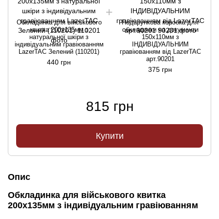
Обкладинка для військового
Подарункова коробка для
квитка 200х135мм з
обкладинки на документи
натуральної шкіри з
150х110мм з
індивідуальним гравіюванням
ІНДИВІДУАЛЬНИМ
LazerTAC Зелений (110201)
гравіюванням від LazerTAC
арт.90201
440 грн
375 грн
815 грн
Купити
Опис
Обкладинка для військового квитка
200х135мм з індивідуальним гравіюванням