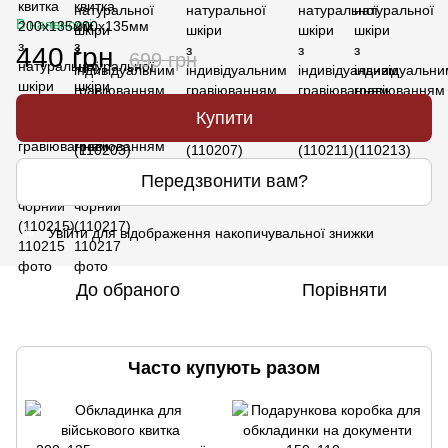
В наявності
440 грн
699 грн
Купити
Передзвонити вам?
Увійти
для відображення накопичувальної знижки
%
До обраного
Порівняти
Часто купують разом