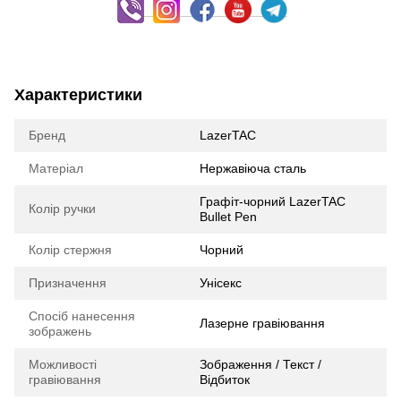
Характеристики
Бренд
LazerTAC
Матеріал
Нержавіюча сталь
Графіт-чорний LazerTAC
Колір ручки
Bullet Pen
Колір стержня
Чорний
Призначення
Унісекс
Спосіб нанесення
Лазерне гравіювання
зображень
Можливості
Зображення / Текст /
гравіювання
Відбиток