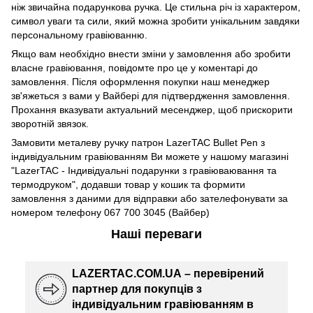
ніж звичайна подарункова ручка. Це стильна річ із характером,
символ уваги та сили, який можна зробити унікальним завдяки
персональному гравіюванню.
Якщо вам необхідно внести зміни у замовлення або зробити
власне гравіювання, повідомте про це у коментарі до
замовлення. Після оформлення покупки наш менеджер
зв'яжеться з вами у Вайбері для підтвердження замовлення.
Прохання вказувати актуальний месенджер, щоб прискорити
зворотній звязок.
Замовити металеву ручку патрон LazerTAC Bullet Pen з
індивідуальним гравіюванням Ви можете у нашому магазині
"LazerTAC - Індивідуальні подарунки з гравіюваювання та
термодруком", додавши товар у кошик та формити
замовлення з даними для відправки або зателефонувати за
номером телефону 067 700 3045 (Вайбер)
Наші переваги
LAZERTAC.COM.UA – перевірений
партнер для покупців з
індивідуальним гравіюванням в