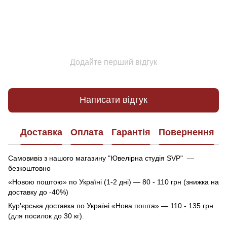
Додайте перший відгук
Написати відгук
Доставка
Оплата
Гарантія
Повернення
Самовивіз з нашого магазину "Ювелірна студія SVP" —
безкоштовно
«Новою поштою» по Україні (1-2 дні) — 80 - 110 грн (знижка на
доставку до -40%)
Кур'єрська доставка по Україні «Нова пошта» — 110 - 135 грн
(для посилок до 30 кг).