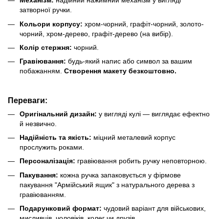
Механізм:
надійний нажимний механізм у вигляді
затворної ручки.
Кольори корпусу:
хром-чорний, графіт-чорний, золото-
чорний, хром-дерево, графіт-дерево (на вибір).
Колір стержня:
чорний.
Гравіювання:
будь-який напис або символ за вашим
побажанням.
Створення макету безкоштовно.
Переваги:
Оригінальний дизайн:
у вигляді кулі — виглядає ефектно
й незвично.
Надійність та якість:
міцний металевий корпус
прослужить роками.
Персоналізація:
гравіювання робить ручку неповторною.
Пакування:
кожна ручка запаковується у фірмове
пакування "Армійський ящик" з натурального дерева з
гравіюванням.
Подарунковий формат:
чудовий варіант для військових,
мисливців, чоловіків, колег чи друзів.