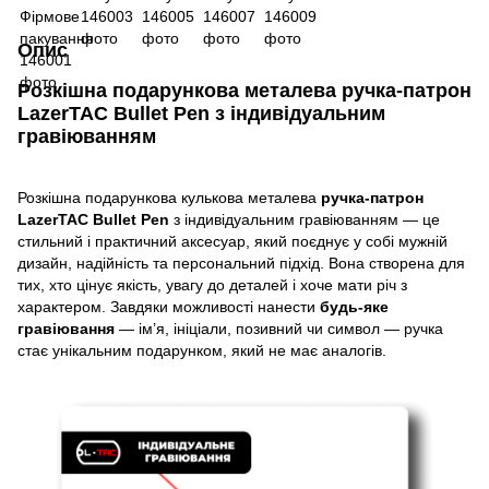
Опис
Розкішна подарункова металева ручка-патрон
LazerTAC Bullet Pen з індивідуальним
гравіюванням
Розкішна подарункова кулькова металева
ручка-патрон
LazerTAC
Bullet Pen
з індивідуальним гравіюванням — це
стильний і практичний аксесуар, який поєднує у собі мужній
дизайн, надійність та персональний підхід. Вона створена для
тих, хто цінує якість, увагу до деталей і хоче мати річ з
характером. Завдяки можливості нанести
будь-яке
гравіювання
— ім’я, ініціали, позивний чи символ — ручка
стає унікальним подарунком, який не має аналогів.