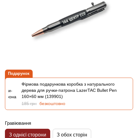
Подарунок
Фірмова подарункова коробка з натурального
дерева для ручки-патрона LazerTAC Bullet Pen
160×60 мм (139901)
185 грн
безкоштовно
Гравіювання
З однієї сторони
З обох сторін