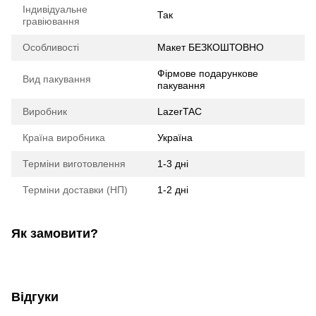
Індивідуальне
Так
гравіювання
Особливості
Макет БЕЗКОШТОВНО
Фірмове подарункове
Вид пакування
пакування
Виробник
LazerTAC
Країна виробника
Україна
Терміни виготовлення
1-3 дні
Терміни доставки (НП)
1-2 дні
Як замовити?
Відгуки