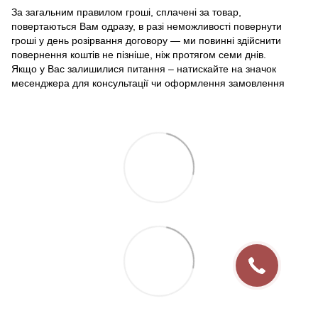
За загальним правилом гроші, сплачені за товар,
повертаються Вам одразу, в разі неможливості повернути
гроші у день розірвання договору — ми повинні здійснити
повернення коштів не пізніше, ніж протягом семи днів.
Якщо у Вас залишилися питання – натискайте на значок
месенджера для консультації чи оформлення замовлення