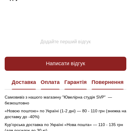
Додайте перший відгук
Написати відгук
Доставка
Оплата
Гарантія
Повернення
Самовивіз з нашого магазину "Ювелірна студія SVP" —
безкоштовно
«Новою поштою» по Україні (1-2 дні) — 80 - 110 грн (знижка на
доставку до -40%)
Кур'єрська доставка по Україні «Нова пошта» — 110 - 135 грн
(для посилок до 30 кг).