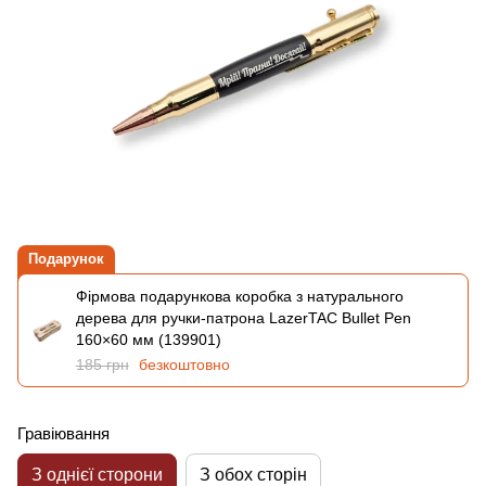
Подарунок
Фірмова подарункова коробка з натурального
дерева для ручки-патрона LazerTAC Bullet Pen
160×60 мм (139901)
185 грн
безкоштовно
Гравіювання
З однієї сторони
З обох сторін