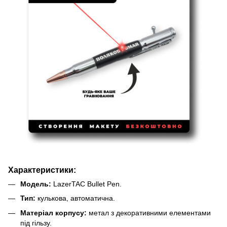
Характеристики:
Модель:
LazerTAC Bullet Pen.
Тип:
кулькова, автоматична.
Матеріал корпусу:
метал з декоративними елементами
під гільзу.