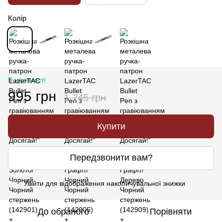
Колір
В наявності
995 грн
1 245 грн
Купити
Передзвонити вам?
Увійти
для відображення накопичувальної знижки
%
До обраного
Порівняти