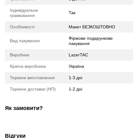
Індивідуальне
Так
гравіювання
Особливості
Макет БЕЗКОШТОВНО
Фірмове подарункове
Вид пакування
пакування
Виробник
LazerTAC
Країна виробника
Україна
Терміни виготовлення
1-3 дні
Терміни доставки (НП)
1-2 дні
Як замовити?
Відгуки