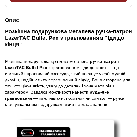
Опис
Розкішна подарункова металева ручка-патрон
LazerTAC Bullet Pen з гравіюванням "Іди до
кінця"
Розкішна подарункова кулькова металева
ручка-патрон
LazerTAC
Bullet Pen
з гравіюванням "Іди до кінця" — це
стильний і практичний аксесуар, який поєднує у собі мужній
дизайн, надійність та персональний підхід. Вона створена для
тих, хто цінує якість, увагу до деталей і хоче мати річ з
характером. Завдяки можливості нанести
будь-яке
гравіювання
— ім’я, ініціали, позивний чи символ — ручка
стає унікальним подарунком, який не має аналогів.