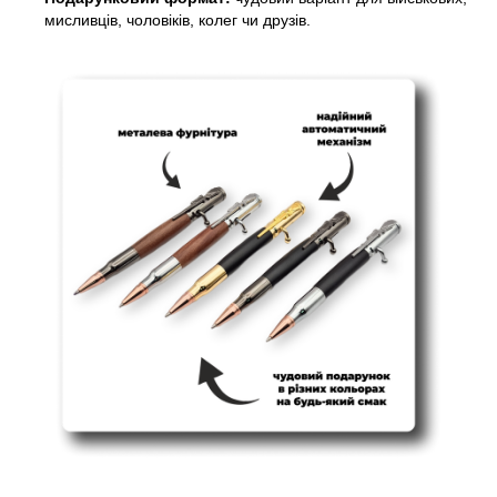
мисливців, чоловіків, колег чи друзів.