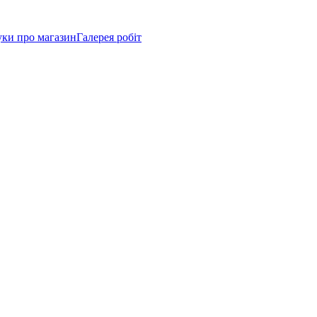
уки про магазин
Галерея робіт