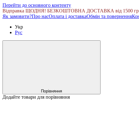
Перейти до основного контенту
Відправка ЩОДНЯ! БЕЗКОШТОВНА ДОСТАВКА від 1500 гр
Як замовити?
Про нас
Оплата і доставка
Обмін та повернення
Кон
Укр
Рус
Порівняння
Додайте товари для порівняння