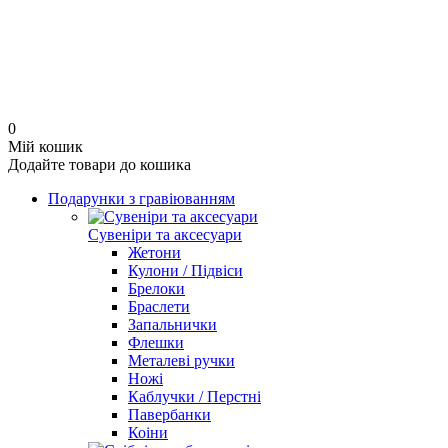
0
Мій кошик
Додайте товари до кошика
Подарунки з гравіюванням
Сувеніри та аксесуари
Жетони
Кулони / Підвіси
Брелоки
Браслети
Запальнички
Флешки
Металеві ручки
Ножі
Каблучки / Перстні
Павербанки
Коіни