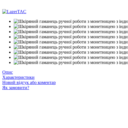
−32%
Опис
Характеристики
Новий відгук або коментар
Як замовити?