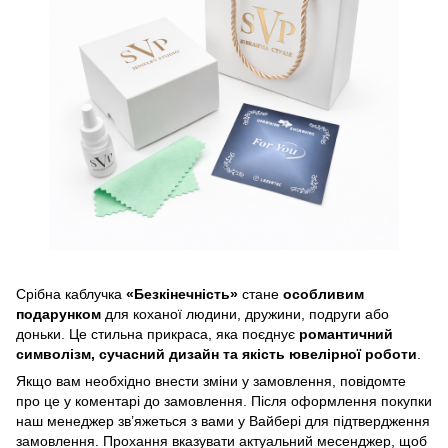
Срібна каблучка
«Безкінечність»
стане
особливим
подарунком
для коханої людини, дружини, подруги або
доньки. Це стильна прикраса, яка поєднує
романтичний
символізм, сучасний дизайн та якість ювелірної роботи
.
Якщо вам необхідно внести зміни у замовлення, повідомте
про це у коментарі до замовлення. Після оформлення покупки
наш менеджер зв’яжеться з вами у Вайбері для підтвердження
замовлення. Прохання вказувати актуальний месенджер, щоб