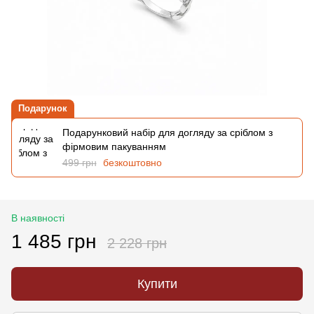
Подарунок
Подарунковий набір для догляду за сріблом з
фірмовим пакуванням
499 грн
безкоштовно
В наявності
1 485 грн
2 228 грн
Купити