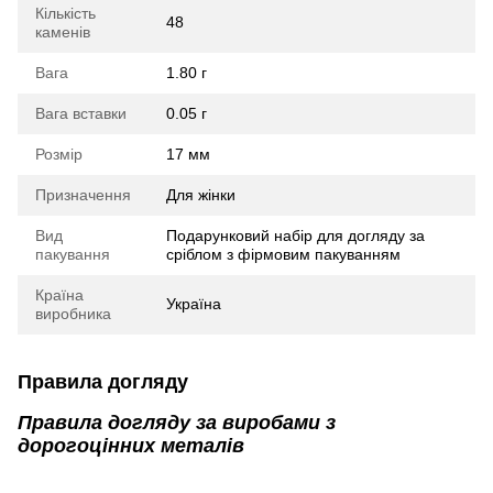
Кількість
48
каменів
Вага
1.80 г
Вага вставки
0.05 г
Розмір
17 мм
Призначення
Для жінки
Вид
Подарунковий набір для догляду за
пакування
сріблом з фірмовим пакуванням
Країна
Україна
виробника
Правила догляду
Правила догляду за виробами з
дорогоцінних металів