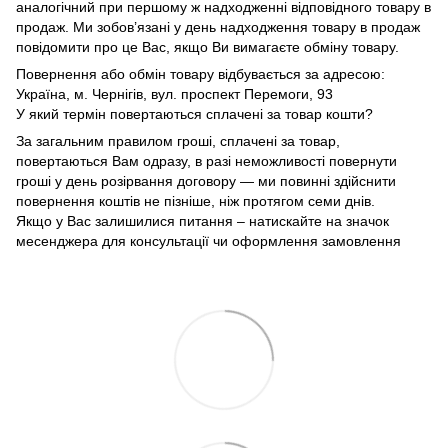
аналогічний при першому ж надходженні відповідного товару в
продаж. Ми зобов’язані у день надходження товару в продаж
повідомити про це Вас, якщо Ви вимагаєте обміну товару.
Повернення або обмін товару відбувається за адресою:
Україна, м. Чернігів, вул. проспект Перемоги, 93
У який термін повертаються сплачені за товар кошти?
За загальним правилом гроші, сплачені за товар,
повертаються Вам одразу, в разі неможливості повернути
гроші у день розірвання договору — ми повинні здійснити
повернення коштів не пізніше, ніж протягом семи днів.
Якщо у Вас залишилися питання – натискайте на значок
месенджера для консультації чи оформлення замовлення