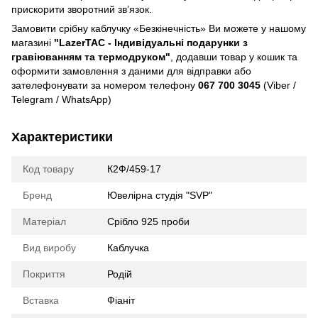
прискорити зворотний зв’язок.
Замовити срібну каблучку «Безкінечність» Ви можете у нашому
магазині
"LazerTAC - Індивідуальні подарунки з
гравіюванням та термодруком"
, додавши товар у кошик та
оформити замовлення з даними для відправки або
зателефонувати за номером телефону
067 700 3045
(Viber /
Telegram / WhatsApp)
Характеристики
Код товару
К2Ф/459-17
Бренд
Ювелірна студія "SVP"
Матеріал
Срібло 925 проби
Вид виробу
Каблучка
Покриття
Родій
Вставка
Фіаніт