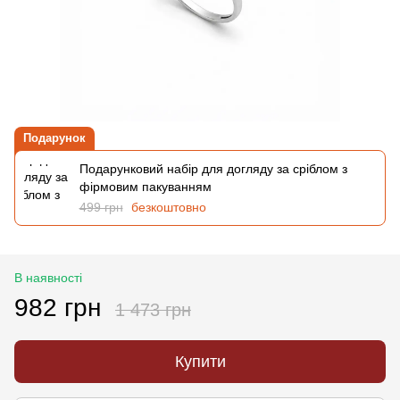
Подарунок
Подарунковий набір для догляду за сріблом з
фірмовим пакуванням
499 грн
безкоштовно
В наявності
982 грн
1 473 грн
Купити