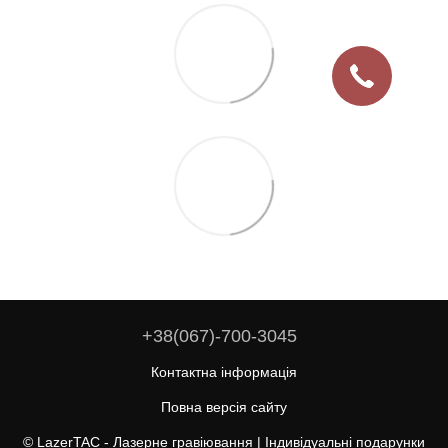
+38(067)-700-3045
Контактна інформація
Повна версія сайту
© LazerTAC - Лазерне гравіювання | Індивідуальні подарунки