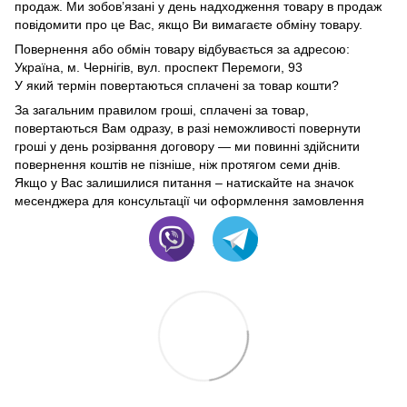
продаж. Ми зобов’язані у день надходження товару в продаж
повідомити про це Вас, якщо Ви вимагаєте обміну товару.
Повернення або обмін товару відбувається за адресою:
Україна, м. Чернігів, вул. проспект Перемоги, 93
У який термін повертаються сплачені за товар кошти?
За загальним правилом гроші, сплачені за товар,
повертаються Вам одразу, в разі неможливості повернути
гроші у день розірвання договору — ми повинні здійснити
повернення коштів не пізніше, ніж протягом семи днів.
Якщо у Вас залишилися питання – натискайте на значок
месенджера для консультації чи оформлення замовлення