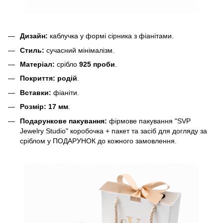
Дизайн:
каблучка у формі сірника з фіанітами.
Стиль:
сучасний мінімалізм.
Матеріал:
срібло
925 проби
.
Покриття:
родій
.
Вставки:
фіаніти.
Розмір:
17 мм
.
Подарункове пакування:
фірмове пакування "SVP
Jewelry Studio" коробочка + пакет та засіб для догляду за
сріблом у ПОДАРУНОК до кожного замовлення.