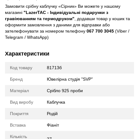
Замовити срібну каблучку «Сірник» Ви можете у нашому
магазині
"LazerTAC - Індивідуальні подарунки з
гравіюванням та термодруком"
, додавши товар у кошик та
оформити замовлення з даними для відправки або
зателефонувати за номером телефону
067 700 3045
(Viber /
Telegram / WhatsApp)
Характеристики
Код товару
81713б
Бренд
Ювелірна студія "SVP"
Матеріал
Срібло 925 проби
Вид виробу
Каблучка
Покриття
Родій
Вставка
Фіаніт
Кількість