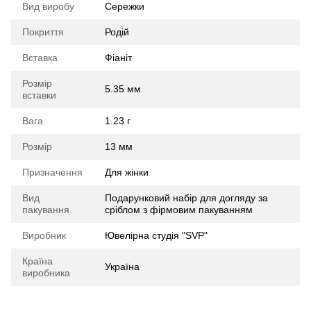
Вид виробу
Сережки
Покриття
Родій
Вставка
Фіаніт
Розмір
5.35 мм
вставки
Вага
1.23 г
Розмір
13 мм
Призначення
Для жінки
Вид
Подарунковий набір для догляду за
пакування
сріблом з фірмовим пакуванням
Виробник
Ювелірна студія "SVP"
Країна
Україна
виробника