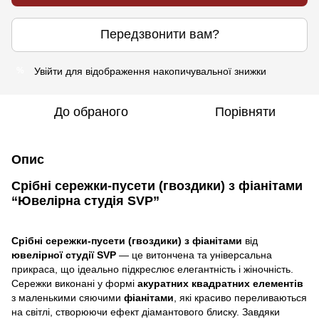
Передзвонити вам?
Увійти
для відображення накопичувальної знижки
%
До обраного
Порівняти
Опис
Срібні сережки-пусети (гвоздики) з фіанітами
“Ювелірна студія SVP”
Срібні сережки-пусети (гвоздики) з фіанітами
від
ювелірної студії SVP
— це витончена та універсальна
прикраса, що ідеально підкреслює елегантність і жіночність.
Сережки виконані у формі
акуратних квадратних елементів
з маленькими сяючими
фіанітами
, які красиво переливаються
на світлі, створюючи ефект діамантового блиску. Завдяки