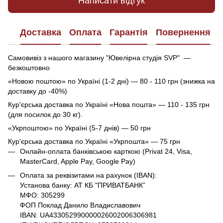
Написати відгук
Доставка
Оплата
Гарантія
Повернення
Самовивіз з нашого магазину "Ювелірна студія SVP" —
безкоштовно
«Новою поштою» по Україні (1-2 дні) — 80 - 110 грн (знижка на
доставку до -40%)
Кур'єрська доставка по Україні «Нова пошта» — 110 - 135 грн
(для посилок до 30 кг).
«Укрпоштою» по Україні (5-7 днів) — 50 грн
Кур'єрська доставка по Україні «Укрпошта» — 75 грн
Онлайн-оплата банківською карткою (Privat 24, Visa,
MasterCard, Apple Pay, Google Pay)
Оплата за реквізитами на рахунок (IBAN):
Установа банку: АТ КБ "ПРИВАТБАНК”
МФО: 305299
ФОП Поклад Данило Владиславович
IBAN: UA433052990000026002006306981