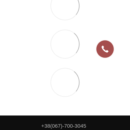
+38(067)-700-3045