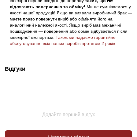
ювелірні вироби входять до переліку
таких, що НЕ
підлягають поверненню та обміну!
Ми не сумніваємося у
якості нашої продукції! Якщо ви виявили виробничий брак —
маєте право повернути виріб або обміняти його на
аналогічний належної якості. Якщо виріб мав механічні
пошкодження — повернення або обмін відбувається після
ювелірної експертизи.
Також ми надаємо гарантійне
обслуговування всіх наших виробів протягом 2 років.
Відгуки
Додайте перший відгук