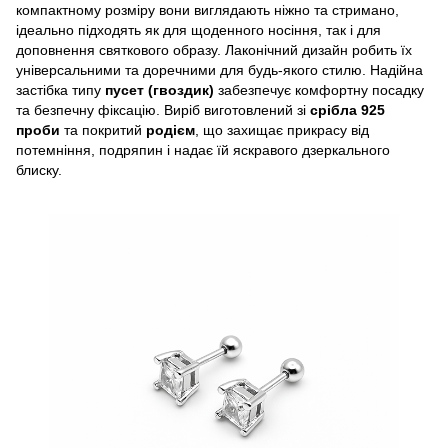
компактному розміру вони виглядають ніжно та стримано,
ідеально підходять як для щоденного носіння, так і для
доповнення святкового образу. Лаконічний дизайн робить їх
універсальними та доречними для будь-якого стилю. Надійна
застібка типу
пусет (гвоздик)
забезпечує комфортну посадку
та безпечну фіксацію. Виріб виготовлений зі
срібла 925
проби
та покритий
родієм
, що захищає прикрасу від
потемніння, подряпин і надає їй яскравого дзеркального
блиску.