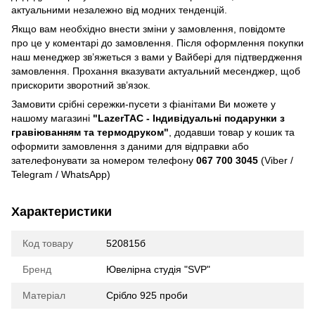
актуальними незалежно від модних тенденцій.
Якщо вам необхідно внести зміни у замовлення, повідомте
про це у коментарі до замовлення. Після оформлення покупки
наш менеджер зв’яжеться з вами у Вайбері для підтвердження
замовлення. Прохання вказувати актуальний месенджер, щоб
прискорити зворотний зв’язок.
Замовити срібні сережки-пусети з фіанітами Ви можете у
нашому магазині
"LazerTAC - Індивідуальні подарунки з
гравіюванням та термодруком"
, додавши товар у кошик та
оформити замовлення з даними для відправки або
зателефонувати за номером телефону
067 700 3045
(Viber /
Telegram / WhatsApp)
Характеристики
Код товару
520815б
Бренд
Ювелірна студія "SVP"
Матеріал
Срібло 925 проби