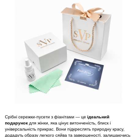
Срібні сережки-пусети з фіанітами — це
ідеальний
подарунок
для жінки, яка цінує витонченість, блиск і
універсальність прикрас. Вони підкреслять природну красу,
додадуть образу легкого сяйва та завершеності, залишаючись