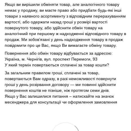
Якщо ви вирішили обміняти товар, але аналогічного товару
немає у продажу, ви маєте право або придбати будь-які інші
товари з наявного асортименту з відповідним перерахуванням
вартості, або одержати назад гроші у розмірі вартості
повернутого товару, або здійснити обмін товару на
аналогічний при першому ж надходженні відповідного товару в
продаж. Ми зобов’язані у день надходження товару в продаж
повідомити про це Вас, якщо Ви вимагаєте обміну товару.
Повернення або обмін товару відбувається за адресою:
Україна, м. Чернігів, вул. проспект Перемоги, 93
У який термін повертаються сплачені за товар кошти?
За загальним правилом гроші, сплачені за товар,
повертаються Вам одразу, в разі неможливості повернути
гроші у день розірвання договору — ми повинні здійснити
повернення коштів не пізніше, ніж протягом семи днів.
Якщо у Вас залишилися питання – натискайте на значок
месенджера для консультації чи оформлення замовлення