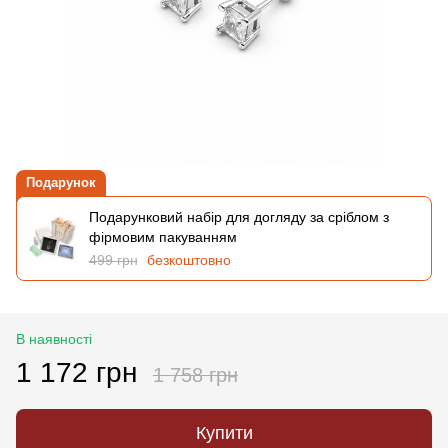
Подарунок
Подарунковий набір для догляду за сріблом з
фірмовим пакуванням
499 грн
безкоштовно
В наявності
1 172 грн
1 758 грн
Купити