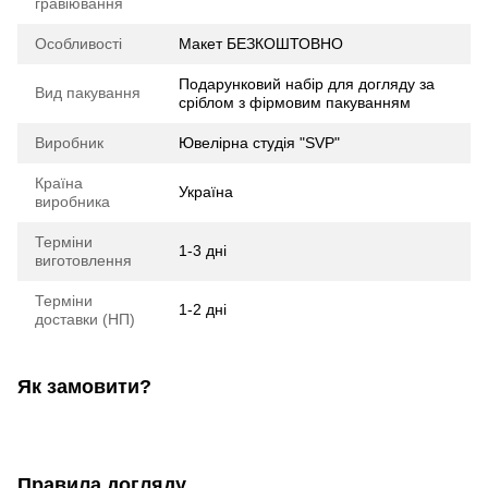
гравіювання
Особливості
Макет БЕЗКОШТОВНО
Подарунковий набір для догляду за
Вид пакування
сріблом з фірмовим пакуванням
Виробник
Ювелірна студія "SVP"
Країна
Україна
виробника
Терміни
1-3 дні
виготовлення
Терміни
1-2 дні
доставки (НП)
Як замовити?
Правила догляду