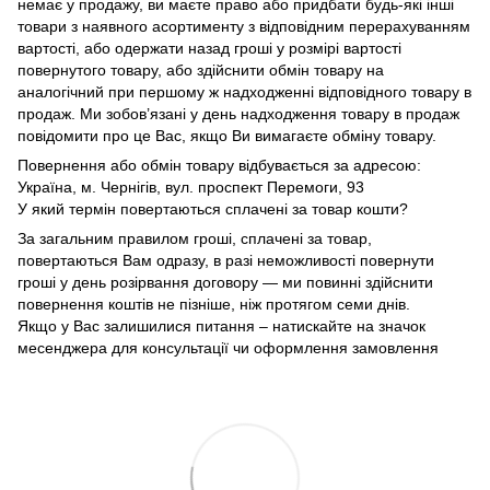
немає у продажу, ви маєте право або придбати будь-які інші
товари з наявного асортименту з відповідним перерахуванням
вартості, або одержати назад гроші у розмірі вартості
повернутого товару, або здійснити обмін товару на
аналогічний при першому ж надходженні відповідного товару в
продаж. Ми зобов’язані у день надходження товару в продаж
повідомити про це Вас, якщо Ви вимагаєте обміну товару.
Повернення або обмін товару відбувається за адресою:
Україна, м. Чернігів, вул. проспект Перемоги, 93
У який термін повертаються сплачені за товар кошти?
За загальним правилом гроші, сплачені за товар,
повертаються Вам одразу, в разі неможливості повернути
гроші у день розірвання договору — ми повинні здійснити
повернення коштів не пізніше, ніж протягом семи днів.
Якщо у Вас залишилися питання – натискайте на значок
месенджера для консультації чи оформлення замовлення