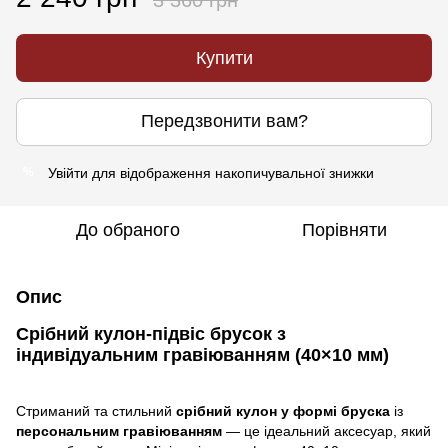
Купити
Передзвонити вам?
Увійти
для відображення накопичувальної знижки
%
До обраного
Порівняти
Опис
Срібний кулон-підвіс брусок з
індивідуальним гравіюванням (40×10 мм)
Стриманий та стильний
срібний кулон у формі бруска
із
персональним гравіюванням
— це ідеальний аксесуар, який