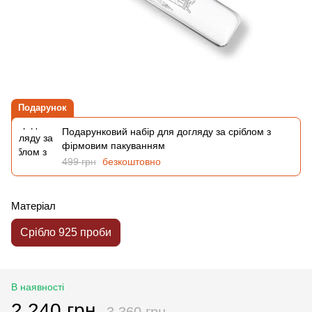
Подарунок
Подарунковий набір для догляду за сріблом з
фірмовим пакуванням
499 грн
безкоштовно
Матеріал
Срібло 925 проби
В наявності
2 240 грн
3 360 грн