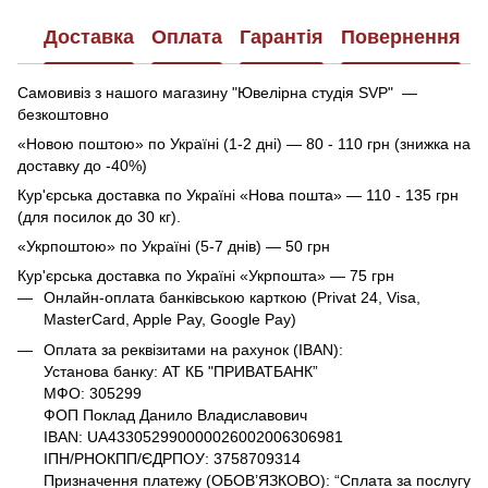
Доставка
Оплата
Гарантія
Повернення
Самовивіз з нашого магазину "Ювелірна студія SVP" —
безкоштовно
«Новою поштою» по Україні (1-2 дні) — 80 - 110 грн (знижка на
доставку до -40%)
Кур'єрська доставка по Україні «Нова пошта» — 110 - 135 грн
(для посилок до 30 кг).
«Укрпоштою» по Україні (5-7 днів) — 50 грн
Кур'єрська доставка по Україні «Укрпошта» — 75 грн
Онлайн-оплата банківською карткою (Privat 24, Visa,
MasterCard, Apple Pay, Google Pay)
Оплата за реквізитами на рахунок (IBAN):
Установа банку: АТ КБ "ПРИВАТБАНК”
МФО: 305299
ФОП Поклад Данило Владиславович
IBAN: UA433052990000026002006306981
ІПН/РНОКПП/ЄДРПОУ: 3758709314
Призначення платежу (ОБОВ’ЯЗКОВО): “Сплата за послугу