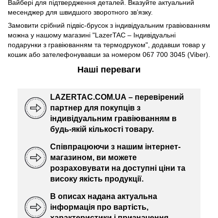
Вайбері для підтвердження деталей. Вказуйте актуальний
месенджер для швидшого зворотного зв’язку.
Замовити срібний підвіс-брусок з індивідуальним гравіюванням
можна у нашому магазині "LazerTAC – Індивідуальні
подарунки з гравіюванням та термодруком", додавши товар у
кошик або зателефонувавши за номером 067 700 3045 (Viber).
Наші переваги
LAZERTAC.COM.UA – перевірений
партнер для покупців з
індивідуальним гравіюванням в
будь-якій кількості товару.
Співпрацюючи з нашим інтернет-
магазином, ви можете
розраховувати на доступні ціни та
високу якість продукції.
В описах надана актуальна
інформація про вартість,
характеристики і призначення.