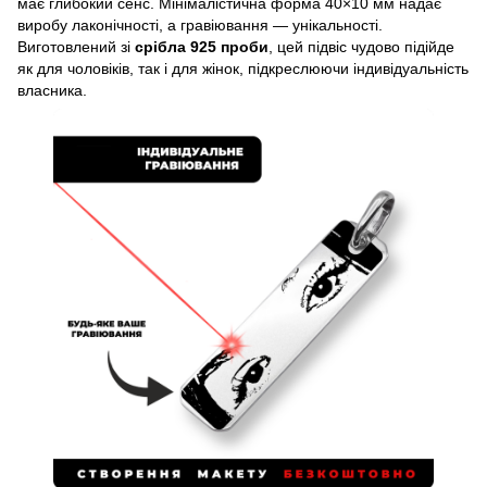
має глибокий сенс. Мінімалістична форма 40×10 мм надає
виробу лаконічності, а гравіювання — унікальності.
Виготовлений зі
срібла 925 проби
, цей підвіс чудово підійде
як для чоловіків, так і для жінок, підкреслюючи індивідуальність
власника.