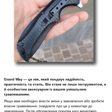
Grand Way — це ніж, який поєднує надійність,
практичність та стиль. Він стане не лише інструментом, а
й особистим аксесуаром із вашим унікальним
гравіюванням.
Якщо вам необхідно внести зміни у замовлення або зробити
власне гравіювання, повідомте про це у коментарі до
замовлення. Після оформлення покупки наш менеджер