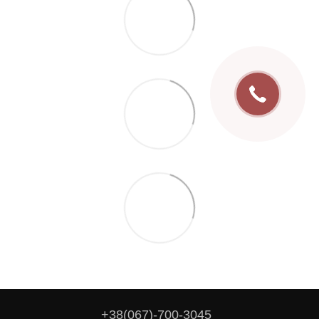
+38(067)-700-3045