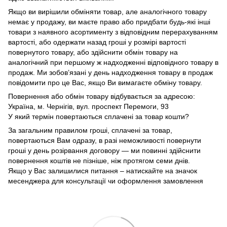
Якщо ви вирішили обміняти товар, але аналогічного товару
немає у продажу, ви маєте право або придбати будь-які інші
товари з наявного асортименту з відповідним перерахуванням
вартості, або одержати назад гроші у розмірі вартості
повернутого товару, або здійснити обмін товару на
аналогічний при першому ж надходженні відповідного товару в
продаж. Ми зобов’язані у день надходження товару в продаж
повідомити про це Вас, якщо Ви вимагаєте обміну товару.
Повернення або обмін товару відбувається за адресою:
Україна, м. Чернігів, вул. проспект Перемоги, 93
У який термін повертаються сплачені за товар кошти?
За загальним правилом гроші, сплачені за товар,
повертаються Вам одразу, в разі неможливості повернути
гроші у день розірвання договору — ми повинні здійснити
повернення коштів не пізніше, ніж протягом семи днів.
Якщо у Вас залишилися питання – натискайте на значок
месенджера для консультації чи оформлення замовлення