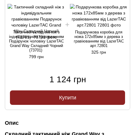
Тактичний складний ніж з
Подарункова коробка для
індивідуальним гравіюванням
ножа 172х85мм з дерева з
Подарунок чоловіку LazerTAC
гравіюванням від LazerTAC
Grand Way Складний Чорний
арт.72801
(73701)
325 грн
799 грн
1 124 грн
Купити
Опис
Складний тактичний ніж Grand Way з