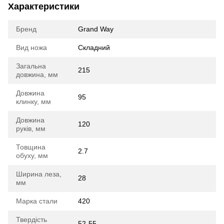
Характеристики
Бренд
Grand Way
Вид ножа
Складний
Загальна
215
довжина, мм
Довжина
95
клинку, мм
Довжина
120
руків, мм
Товщина
2.7
обуху, мм
Ширина леза,
28
мм
Марка стали
420
Твердість
52-55