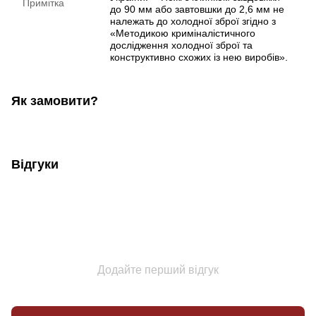
Примітка
до 90 мм або завтовшки до 2,6 мм не
належать до холодної зброї згідно з
«Методикою криміналістичного
дослідження холодної зброї та
конструктивно схожих із нею виробів».
Як замовити?
Відгуки
Додайте перший відгук