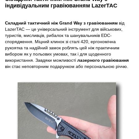
індивідуальним гравіюванням LazerTAC
Складний тактичний ніж Grand Way з гравіюванням
від
LazerTAC — це універсальний інструмент для військових,
туристів, мисливців, рибалок та шанувальників EDC-
спорядження. Міцний клинок зі сталі 420, ергономічна
рукоятка та надійний замок роблять цей ніж практичним
вибором як у польових умовах, так і для щоденного
використання. Завдяки можливості
лазерного гравіювання
він стає неповторним подарунком або персональною річчю.