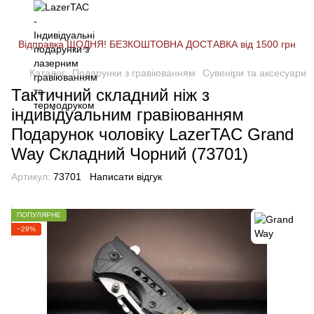
Відправка ЩОДНЯ! БЕЗКОШТОВНА ДОСТАВКА від 1500 грн
Каталог
Подарунки з гравіюванням
Сувеніри та аксесуари
Тактичний складний ніж з
індивідуальним гравіюванням
Подарунок чоловіку LazerTAC Grand
Way Складний Чорний (73701)
Артикул:
73701
Написати відгук
ПОПУЛЯРНЕ
−29%