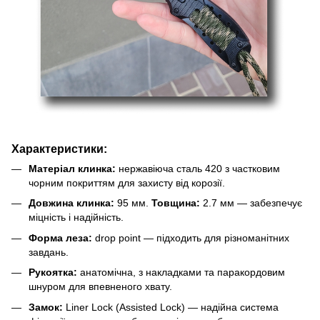
Характеристики:
Матеріал клинка:
нержавіюча сталь 420 з частковим
чорним покриттям для захисту від корозії.
Довжина клинка:
95 мм.
Товщина:
2.7 мм — забезпечує
міцність і надійність.
Форма леза:
drop point — підходить для різноманітних
завдань.
Рукоятка:
анатомічна, з накладками та паракордовим
шнуром для впевненого хвату.
Замок:
Liner Lock (Assisted Lock) — надійна система