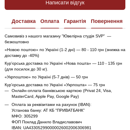
Написати відгук
Доставка
Оплата
Гарантія
Повернення
Самовивіз з нашого магазину "Ювелірна студія SVP" —
безкоштовно
«Новою поштою» по Україні (1-2 дні) — 80 - 110 грн (знижка на
доставку до -40%)
Кур'єрська доставка по Україні «Нова пошта» — 110 - 135 грн
(для посилок до 30 кг).
«Укрпоштою» по Україні (5-7 днів) — 50 грн
Кур'єрська доставка по Україні «Укрпошта» — 75 грн
Онлайн-оплата банківською карткою (Privat 24, Visa,
MasterCard, Apple Pay, Google Pay)
Оплата за реквізитами на рахунок (IBAN):
Установа банку: АТ КБ "ПРИВАТБАНК”
МФО: 305299
ФОП Поклад Данило Владиславович
IBAN: UA433052990000026002006306981