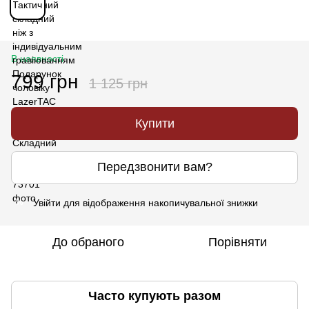
В наявності
799 грн
1 125 грн
Купити
Передзвонити вам?
Увійти
для відображення накопичувальної знижки
%
До обраного
Порівняти
Часто купують разом