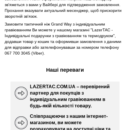
зв'яжеться з вами у Вайбері для підтвердження замовлення.
Прохання вказувати актуальний месенджер, щоб прискорити
зворотній зв'язок.
Замовити тактичний ніж Grand Way з індивідуальним
гравіюванням Ви можете у нашому магазині "LazerTAC -
Індивідуальні подарунки з гравіюванням та термодруком",
додавши товар у кошик та оформивши замовлення з даними
для відправки або зателефонувавши за номером телефону
067 700 3045 (Viber).
Наші переваги
LAZERTAC.COM.UA – перевірений
партнер для покупців з
індивідуальним гравіюванням в
будь-якій кількості товару.
Співпрацюючи з нашим інтернет-
магазином, ви можете
розраховувати на доступні ціни та