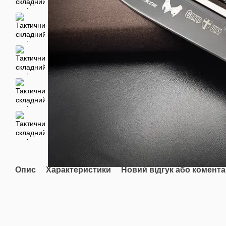
Опис
Характеристики
Новий відгук або комент