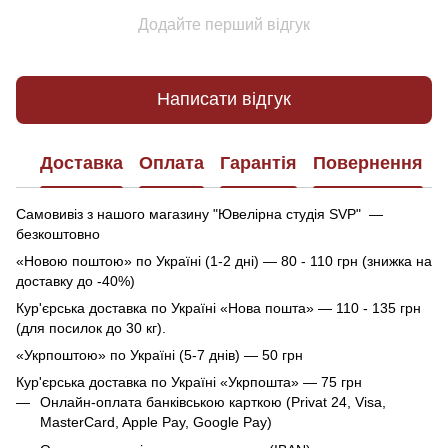
Додайте перший відгук
Написати відгук
Доставка
Оплата
Гарантія
Повернення
Самовивіз з нашого магазину "Ювелірна студія SVP" —
безкоштовно
«Новою поштою» по Україні (1-2 дні) — 80 - 110 грн (знижка на
доставку до -40%)
Кур'єрська доставка по Україні «Нова пошта» — 110 - 135 грн
(для посилок до 30 кг).
«Укрпоштою» по Україні (5-7 днів) — 50 грн
Кур'єрська доставка по Україні «Укрпошта» — 75 грн
Онлайн-оплата банківською карткою (Privat 24, Visa,
MasterCard, Apple Pay, Google Pay)