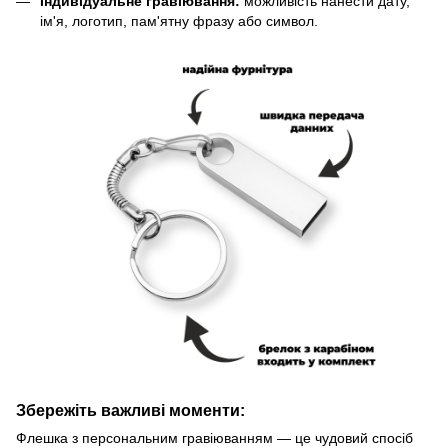
Індивідуальне гравіювання:
можливість нанести дату,
ім'я, логотип, пам'ятну фразу або символ.
Збережіть важливі моменти:
Флешка з персональним гравіюванням — це чудовий спосіб