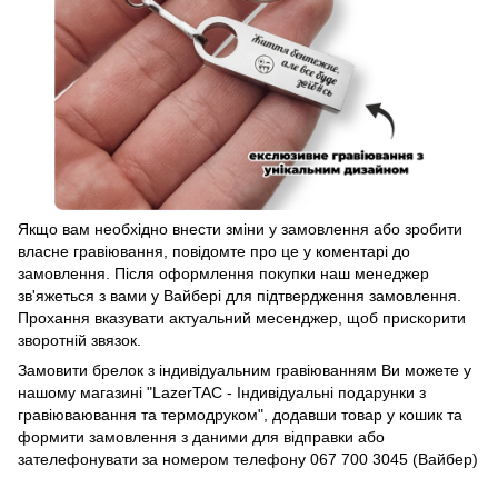
Якщо вам необхідно внести зміни у замовлення або зробити
власне гравіювання, повідомте про це у коментарі до
замовлення. Після оформлення покупки наш менеджер
зв'яжеться з вами у Вайбері для підтвердження замовлення.
Прохання вказувати актуальний месенджер, щоб прискорити
зворотній звязок.
Замовити брелок з індивідуальним гравіюванням Ви можете у
нашому магазині "LazerTAC - Індивідуальні подарунки з
гравіюваювання та термодруком", додавши товар у кошик та
формити замовлення з даними для відправки або
зателефонувати за номером телефону 067 700 3045 (Вайбер)