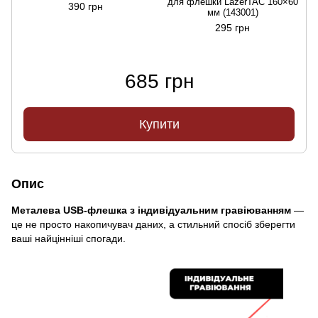
для флешки LazerTAC 160×60
390 грн
мм (143001)
295 грн
685 грн
Купити
Опис
Металева USB-флешка з індивідуальним гравіюванням
—
це не просто накопичувач даних, а стильний спосіб зберегти
ваші найцінніші спогади.