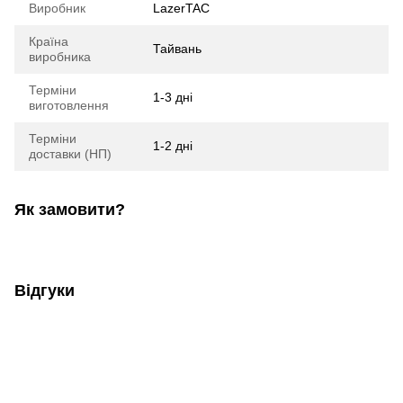
Виробник
LazerTAC
Країна
Тайвань
виробника
Терміни
1-3 дні
виготовлення
Терміни
1-2 дні
доставки (НП)
Як замовити?
Відгуки