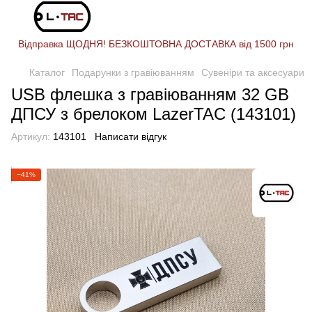
Відправка ЩОДНЯ! БЕЗКОШТОВНА ДОСТАВКА від 1500 грн
Каталог
Подарунки з гравіюванням
Сувеніри та аксесуари
USB флешка з гравіюванням 32 GB
ДПСУ з брелоком LazerTAC (143101)
Артикул:
143101
Написати відгук
−41%