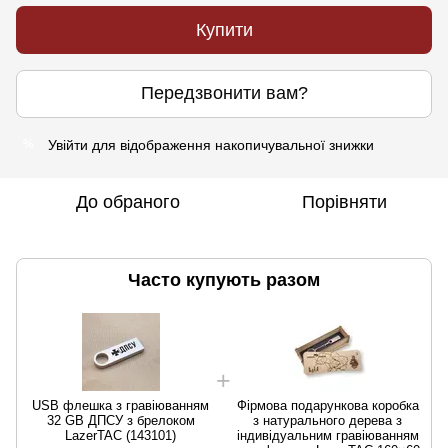
Купити
Передзвонити вам?
Увійти
для відображення накопичувальної знижки
%
До обраного
Порівняти
Часто купують разом
USB флешка з гравіюванням
Фірмова подарункова коробка
32 GB ДПСУ з брелоком
з натурального дерева з
LazerTAC (143101)
індивідуальним гравіюванням