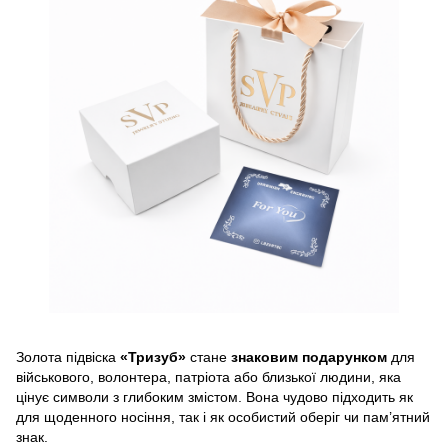
Золота підвіска
«Тризуб»
стане
знаковим подарунком
для
військового, волонтера, патріота або близької людини, яка
цінує символи з глибоким змістом. Вона чудово підходить як
для щоденного носіння, так і як особистий оберіг чи пам’ятний
знак.