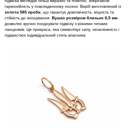
підвіска виглядає більш виразно та помітно, зберігаючи
гармонійність у повсякденному носінні. Виріб виготовлений із
золота 585 проби
, що гарантує довговічність, міцність та
стійкість до зношування.
Вушко розміром близько 6,5 мм
дозволяє зручно поєднувати підвіску з різними типами
ланцюжків. Це прикраса, яка символізує силу, незалежність і
підкреслює індивідуальний стиль власника.