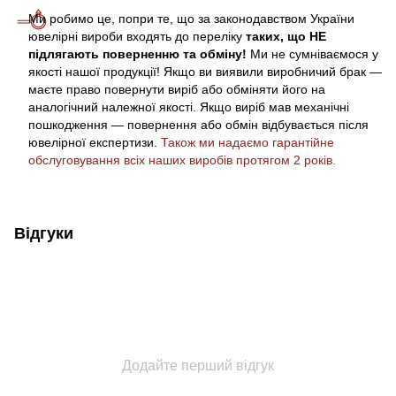
Ми робимо це, попри те, що за законодавством України
ювелірні вироби входять до переліку
таких, що НЕ
підлягають поверненню та обміну!
Ми не сумніваємося у
якості нашої продукції! Якщо ви виявили виробничий брак —
маєте право повернути виріб або обміняти його на
аналогічний належної якості. Якщо виріб мав механічні
пошкодження — повернення або обмін відбувається після
ювелірної експертизи.
Також ми надаємо гарантійне
обслуговування всіх наших виробів протягом 2 років.
Відгуки
Додайте перший відгук