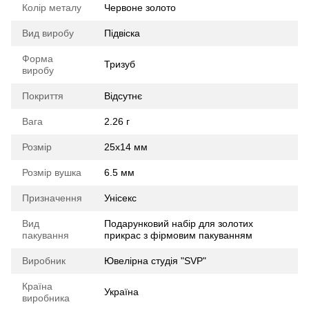
Колір металу
Червоне золото
Вид виробу
Підвіска
Форма
Тризуб
виробу
Покриття
Відсутнє
Вага
2.26 г
Розмір
25х14 мм
Розмір вушка
6.5 мм
Призначення
Унісекс
Вид
Подарунковий набір для золотих
пакування
прикрас з фірмовим пакуванням
Виробник
Ювелірна студія "SVP"
Країна
Україна
виробника