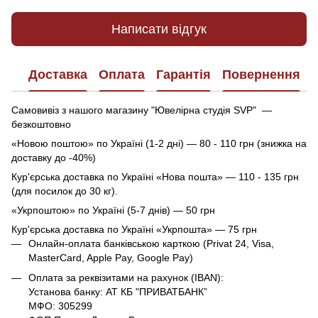
Написати відгук
Доставка
Оплата
Гарантія
Повернення
Самовивіз з нашого магазину "Ювелірна студія SVP" —
безкоштовно
«Новою поштою» по Україні (1-2 дні) — 80 - 110 грн (знижка на
доставку до -40%)
Кур'єрська доставка по Україні «Нова пошта» — 110 - 135 грн
(для посилок до 30 кг).
«Укрпоштою» по Україні (5-7 днів) — 50 грн
Кур'єрська доставка по Україні «Укрпошта» — 75 грн
Онлайн-оплата банківською карткою (Privat 24, Visa,
MasterCard, Apple Pay, Google Pay)
Оплата за реквізитами на рахунок (IBAN):
Установа банку: АТ КБ "ПРИВАТБАНК”
МФО: 305299