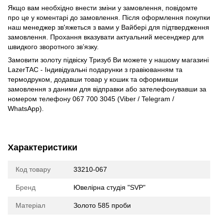
Якщо вам необхідно внести зміни у замовлення, повідомте
про це у коментарі до замовлення. Після оформлення покупки
наш менеджер зв'яжеться з вами у Вайбері для підтвердження
замовлення. Прохання вказувати актуальний месенджер для
швидкого зворотного зв’язку.
Замовити золоту підвіску Тризуб Ви можете у нашому магазині
LazerTAC - Індивідуальні подарунки з гравіюванням та
термодруком, додавши товар у кошик та оформивши
замовлення з даними для відправки або зателефонувавши за
номером телефону 067 700 3045 (Viber / Telegram /
WhatsApp).
Характеристики
Код товару
33210-067
Бренд
Ювелірна студія "SVP"
Матеріал
Золото 585 проби