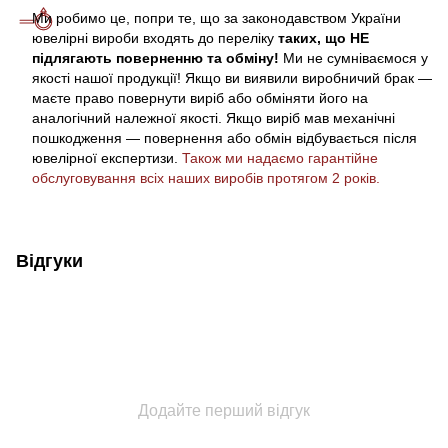
Ми робимо це, попри те, що за законодавством України
ювелірні вироби входять до переліку
таких, що НЕ
підлягають поверненню та обміну!
Ми не сумніваємося у
якості нашої продукції! Якщо ви виявили виробничий брак —
маєте право повернути виріб або обміняти його на
аналогічний належної якості. Якщо виріб мав механічні
пошкодження — повернення або обмін відбувається після
ювелірної експертизи.
Також ми надаємо гарантійне
обслуговування всіх наших виробів протягом 2 років.
Відгуки
Додайте перший відгук