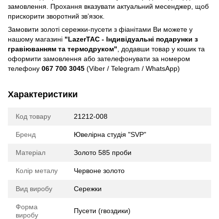
замовлення. Прохання вказувати актуальний месенджер, щоб
прискорити зворотний зв’язок.
Замовити золоті сережки-пусети з фіанітами Ви можете у
нашому магазині
"LazerTAC - Індивідуальні подарунки з
гравіюванням та термодруком"
, додавши товар у кошик та
оформити замовлення або зателефонувати за номером
телефону
067 700 3045
(Viber / Telegram / WhatsApp)
Характеристики
Код товару
21212-008
Бренд
Ювелірна студія "SVP"
Матеріал
Золото 585 проби
Колір металу
Червоне золото
Вид виробу
Сережки
Форма
Пусети (гвоздики)
виробу