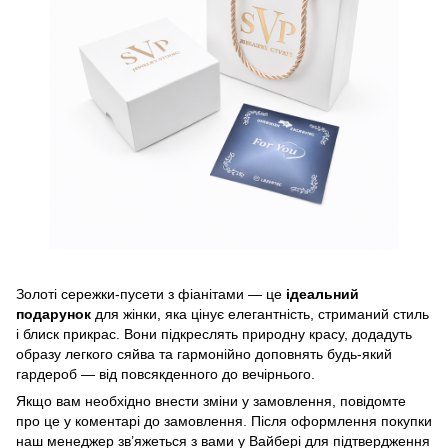
Золоті сережки-пусети з фіанітами — це
ідеальний
подарунок
для жінки, яка цінує елегантність, стриманий стиль
і блиск прикрас. Вони підкреслять природну красу, додадуть
образу легкого сяйва та гармонійно доповнять будь-який
гардероб — від повсякденного до вечірнього.
Якщо вам необхідно внести зміни у замовлення, повідомте
про це у коментарі до замовлення. Після оформлення покупки
наш менеджер зв’яжеться з вами у Вайбері для підтвердження