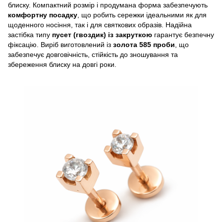
блиску. Компактний розмір і продумана форма забезпечують
комфортну посадку
, що робить сережки ідеальними як для
щоденного носіння, так і для святкових образів. Надійна
застібка типу
пусет (гвоздик) із закруткою
гарантує безпечну
фіксацію. Виріб виготовлений із
золота 585 проби
, що
забезпечує довговічність, стійкість до зношування та
збереження блиску на довгі роки.