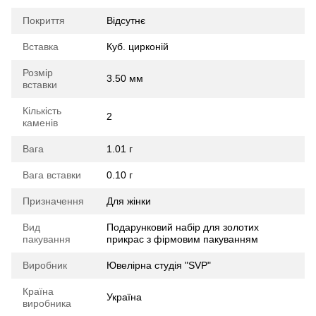
Покриття
Відсутнє
Вставка
Куб. цирконій
Розмір
3.50 мм
вставки
Кількість
2
каменів
Вага
1.01 г
Вага вставки
0.10 г
Призначення
Для жінки
Вид
Подарунковий набір для золотих
пакування
прикрас з фірмовим пакуванням
Виробник
Ювелірна студія "SVP"
Країна
Україна
виробника