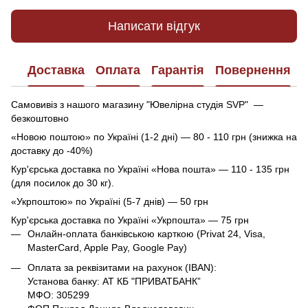
Написати відгук
Доставка
Оплата
Гарантія
Повернення
Самовивіз з нашого магазину "Ювелірна студія SVP" —
безкоштовно
«Новою поштою» по Україні (1-2 дні) — 80 - 110 грн (знижка на
доставку до -40%)
Кур'єрська доставка по Україні «Нова пошта» — 110 - 135 грн
(для посилок до 30 кг).
«Укрпоштою» по Україні (5-7 днів) — 50 грн
Кур'єрська доставка по Україні «Укрпошта» — 75 грн
Онлайн-оплата банківською карткою (Privat 24, Visa,
MasterCard, Apple Pay, Google Pay)
Оплата за реквізитами на рахунок (IBAN):
Установа банку: АТ КБ "ПРИВАТБАНК”
МФО: 305299