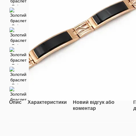
Опис
Характеристики
Новий відгук або
коментар