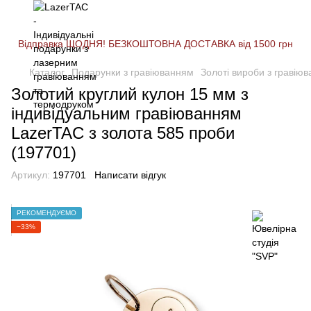
Відправка ЩОДНЯ! БЕЗКОШТОВНА ДОСТАВКА від 1500 грн
Каталог
Подарунки з гравіюванням
Золоті вироби з гравію
Золотий круглий кулон 15 мм з
індивідуальним гравіюванням
LazerTAC з золота 585 проби
(197701)
Артикул:
197701
Написати відгук
РЕКОМЕНДУЄМО
−33%