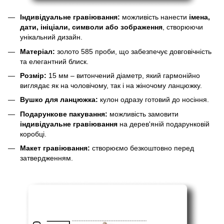
Індивідуальне гравіювання:
можливість нанести
імена,
дати, ініціали, символи або зображення
, створюючи
унікальний дизайн.
Матеріал:
золото 585 проби, що забезпечує довговічність
та елегантний блиск.
Розмір:
15 мм – витончений діаметр, який гармонійно
виглядає як на чоловічому, так і на жіночому ланцюжку.
Вушко для ланцюжка:
кулон одразу готовий до носіння.
Подарункове пакування:
можливість замовити
індивідуальне гравіювання
на дерев'яній подарунковій
коробці.
Макет гравіювання:
створюємо безкоштовно перед
затвердженням.