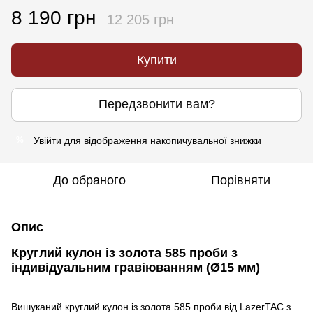
8 190 грн
12 205 грн
Купити
Передзвонити вам?
Увійти
для відображення накопичувальної знижки
%
До обраного
Порівняти
Опис
Круглий кулон із золота 585 проби з
індивідуальним гравіюванням (Ø15 мм)
Вишуканий круглий кулон із золота 585 проби від LazerTAC з