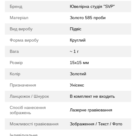
Бренд
Ювелірна студія "SVP"
Матеріал
Золото 585 проби
Вид виробу
Підвіс
Форма виробу
Круглий
Вага
~ 1 г
Розмір
15х15 мм
Колір
Золотий
Призначення
Унісекс
Ланцюжок / Шнурок
В комплект не входить
Спосіб нанесення
Лазерне гравіювання
зображень
Можливості гравіювання
Зображення / Текст / Фото
Індивідуальне