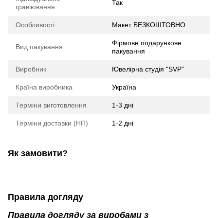
Так
гравіювання
Особливості
Макет БЕЗКОШТОВНО
Фірмове подарункове
Вид пакування
пакування
Виробник
Ювелірна студія "SVP"
Країна виробника
Україна
Терміни виготовлення
1-3 дні
Терміни доставки (НП)
1-2 дні
Як замовити?
Правила догляду
Правила догляду за виробами з