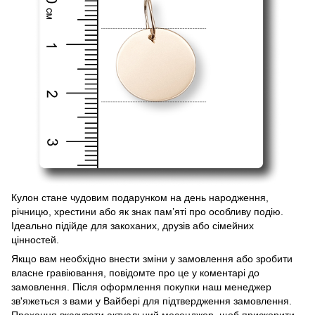
Кулон стане чудовим подарунком на день народження,
річницю, хрестини або як знак пам’яті про особливу подію.
Ідеально підійде для закоханих, друзів або сімейних
цінностей.
Якщо вам необхідно внести зміни у замовлення або зробити
власне гравіювання, повідомте про це у коментарі до
замовлення. Після оформлення покупки наш менеджер
зв'яжеться з вами у Вайбері для підтвердження замовлення.
Прохання вказувати актуальний месенджер, щоб прискорити