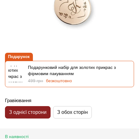
Подарунок
Подарунковий набір для золотих прикрас з
фірмовим пакуванням
499 грн
безкоштовно
Гравіювання
З однієї сторони
З обох сторін
В наявності