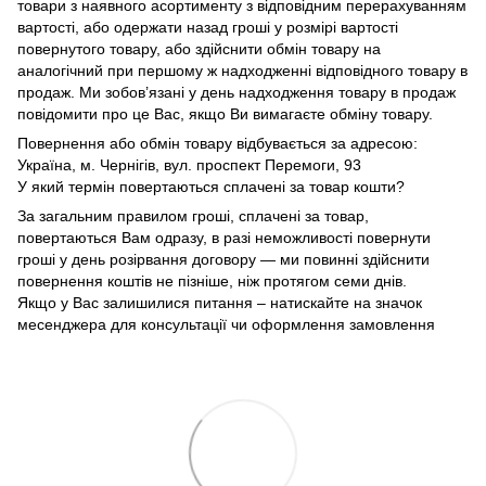
товари з наявного асортименту з відповідним перерахуванням
вартості, або одержати назад гроші у розмірі вартості
повернутого товару, або здійснити обмін товару на
аналогічний при першому ж надходженні відповідного товару в
продаж. Ми зобов’язані у день надходження товару в продаж
повідомити про це Вас, якщо Ви вимагаєте обміну товару.
Повернення або обмін товару відбувається за адресою:
Україна, м. Чернігів, вул. проспект Перемоги, 93
У який термін повертаються сплачені за товар кошти?
За загальним правилом гроші, сплачені за товар,
повертаються Вам одразу, в разі неможливості повернути
гроші у день розірвання договору — ми повинні здійснити
повернення коштів не пізніше, ніж протягом семи днів.
Якщо у Вас залишилися питання – натискайте на значок
месенджера для консультації чи оформлення замовлення