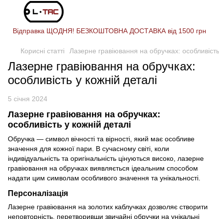
Відправка ЩОДНЯ! БЕЗКОШТОВНА ДОСТАВКА від 1500 грн
Корисні статті
Лазерне гравіювання на обручках: особливість
Лазерне гравіювання на обручках:
особливість у кожній деталі
5 січня 2024
Лазерне гравіювання на обручках:
особливість у кожній деталі
Обручка — символ вічності та вірності, який має особливе
значення для кожної пари. В сучасному світі, коли
індивідуальність та оригінальність цінуються високо, лазерне
гравіювання на обручках виявляється ідеальним способом
надати цим символам особливого значення та унікальності.
Персоналізація
Лазерне гравіювання на золотих каблучках дозволяє створити
неповторність, перетворивши звичайні обручки на унікальні