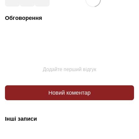
Обговорення
Додайте перший відгук
Новий коментар
Інші записи