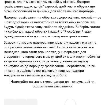
красою, але й мають велику емоційну цінність. Лазерне
гравіювання додає до цієї вартості, зроблюючи обручки ще
більш особливими та цінними для вас та вашого партнера.
Лазерне гравіювання на обручках з дорогоцінних металів — це
шлях до створення неповторних та вражаючих виробів, які
будуть відображати вашу любов та відданість. Виберіть золото
чи срібло для вашої обручки і надайте їй особливий шар
індивідуальності за допомогою лазерного гравіювання.
Замовити лазерне гравіюванням можна у нашому магазині,
оформивши замовлення на сайті. Потім з вами зв’яжеться
менеджер, щоб взяти всю необхідну інформацію для
створення попереднього макету, щоб ви мали змогу побачити
як це виглядатиме і вже після затвердження ми одразу
приступаємо до пороцесу гравіювання. Звертайтеся, на всі
питання з радістю готові відповісти наші менеджери-
консультанти з великим досвідом роботи.
Натискайте на значок месенджера для консультації чи
оформлення замовлення