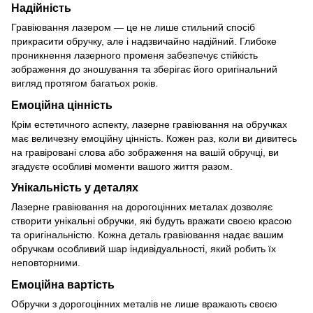
Надійність
Гравіювання лазером — це не лише стильний спосіб
прикрасити обручку, але і надзвичайно надійний. Глибоке
проникнення лазерного променя забезпечує стійкість
зображення до зношування та зберігає його оригінальний
вигляд протягом багатьох років.
Емоційна цінність
Крім естетичного аспекту, лазерне гравіювання на обручках
має величезну емоційну цінність. Кожен раз, коли ви дивитесь
на гравіровані слова або зображення на вашій обручці, ви
згадуєте особливі моменти вашого життя разом.
Унікальність у деталях
Лазерне гравіювання на дорогоцінних металах дозволяє
створити унікальні обручки, які будуть вражати своєю красою
та оригінальністю. Кожна деталь гравіювання надає вашим
обручкам особливий шар індивідуальності, який робить їх
неповторними.
Емоційна вартість
Обручки з дорогоцінних металів не лише вражають своєю