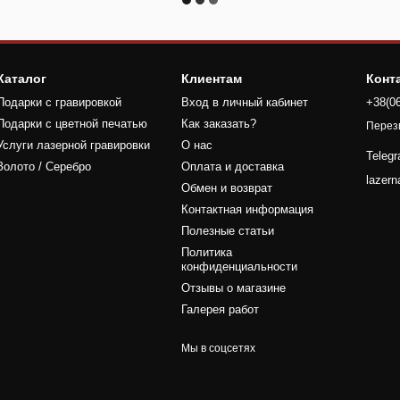
Каталог
Клиентам
Конт
Подарки с гравировкой
Вход в личный кабинет
+38(0
Подарки с цветной печатью
Как заказать?
Перез
Услуги лазерной гравировки
О нас
Teleg
Золото / Серебро
Оплата и доставка
lazer
Обмен и возврат
Контактная информация
Полезные статьи
Политика
конфиденциальности
Отзывы о магазине
Галерея работ
Мы в соцсетях