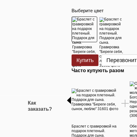
Выберите цвет
Купить
Перезвонит
Часто купують разом
Как
заказать?
Браслет с гравировкой на
Обе
подарок плетеный.
жет
Подарок для сына.
мол