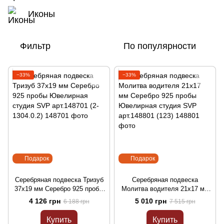
Иконы
Фильтр
По популярности
−33%
−33%
Подарок
Подарок
Серебряная подвеска Тризуб
Серебряная подвеска
37х19 мм Серебро 925 пробы
Молитва водителя 21х17 мм
Ювелирная студия SVP
Серебро 925 пробы
4 126 грн
5 010 грн
6 188 грн
7 515 грн
арт.148701 (2-1304.0.2)
Ювелирная студия SVP
арт.148801 (123)
Купить
Купить