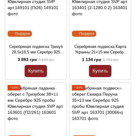
Подарок
Подарок
Серебряная подвеска Тризуб
Серебряная подвеска Карта
28,5х18,5 мм Серебро 925
Украины 21×15 мм Серебро
пробы Ювелирная студия
925 пробы Ювелирная студия
3 893 грн
1 134 грн
5 840 грн
1 701 грн
SVP арт.149101 (Пі26)
SVP арт. 163401 (2-1280.0.2)
Купить
Купить
−33%
−33%