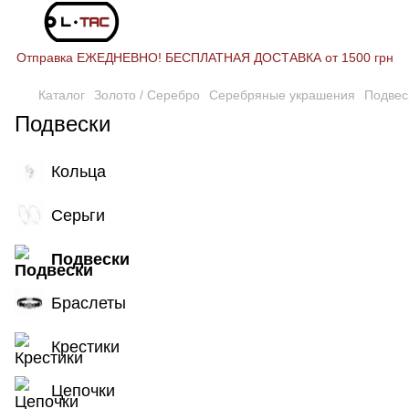
Отправка ЕЖЕДНЕВНО! БЕСПЛАТНАЯ ДОСТАВКА от 1500 грн
Каталог
Золото / Серебро
Серебряные украшения
Подвес
Подвески
Кольца
Серьги
Подвески
Браслеты
Крестики
Цепочки