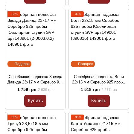
−33%
−33%
Подарок
Подарок
Серебряная подвеска Звезда
Серебряная подвеска Воля
Давида 23х17 мм Серебро 925
22х15 мм Серебро 925 пробы
пробы Ювелирная студия
Ювелирная студия SVP
1 759 грн
1 518 грн
2 639 грн
2 277 грн
SVP арт.148901 (2-0003.0.2)
арт.149001 (89081б)
Купить
Купить
−33%
−33%