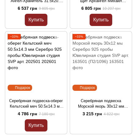
Ангел-Хранитель 31.5х20.3
Щит Архангел Михаил
мм Серебро 925 пробы
36.7х20.1 мм Серебро 925
6 537 грн
6 805 грн
9 805 грн
10 207 грн
Ювелирная студия SVP арт.
пробы Ювелирная студия
202301
SVP арт. 202401
Купить
Купить
−33%
−33%
Подарок
Подарок
Серебряная подвеска-оберег
Серебряная подвеска
Кельтский меч 50.5х14.3 мм
Морской якорь 30х12 мм
Серебро 925 пробы
Серебро 925 пробы
4 786 грн
3 215 грн
7 180 грн
4 822 грн
Ювелирная студия SVP арт.
Ювелирная студия SVP арт.
202501
163501 (П2/1096)
Купить