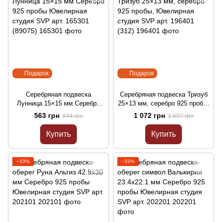
Подарок
Подарок
Серебряная подвеска
Серебряная подвеска Тризуб
Лунница 15×15 мм Серебро
25×13 мм, серебро 925 пробы,
925 пробы Ювелирная студия
Ювелирная студия SVP арт.
563 грн
1 072 грн
844 грн
1 607 грн
SVP арт. 165301 (89075)
196401 (312)
Купить
Купить
−33%
−33%