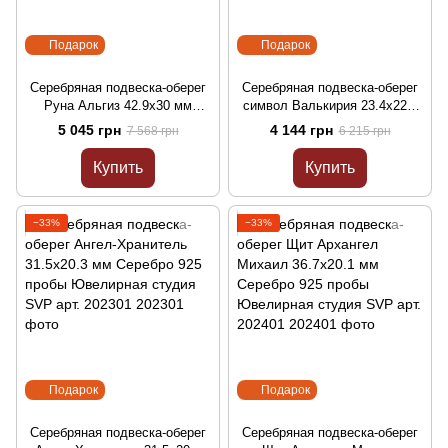
Подарок
Подарок
Серебряная подвеска-оберег
Серебряная подвеска-оберег
Руна Альгиз 42.9х30 мм
символ Валькирия 23.4х22.1
Серебро 925 пробы
мм Серебро 925 пробы
5 045 грн
4 144 грн
7 568 грн
6 215 грн
Ювелирная студия SVP арт.
Ювелирная студия SVP арт.
202101
202201
Купить
Купить
−33%
−33%
Подарок
Подарок
Серебряная подвеска-оберег
Серебряная подвеска-оберег