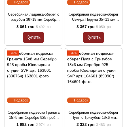
Подарок
Подарок
Серебряная ладанка-оберег с
Серебряная подвеска-оберег
Тризубом 38×19 мм Серебро
Секира Перуна 35×13 мм
925 пробы Ювелирная студия
Серебро 925 пробы
3 661 грн
3 367 грн
5 492 грн
5 050 грн
SVP арт. 163601 (П2/261)
Ювелирная студия SVP арт.
163701 (30066ч)
Купить
Купить
−33%
−33%
Подарок
Подарок
Серебряная подвеска Граната
Серебряная подвеска-оберег
15×8 мм Серебро 925 пробы
Пуля с Тризубом 18х6 мм
Ювелирная студия SVP арт.
Серебро 925 пробы
1 982 грн
2 322 грн
2 974 грн
3 483 грн