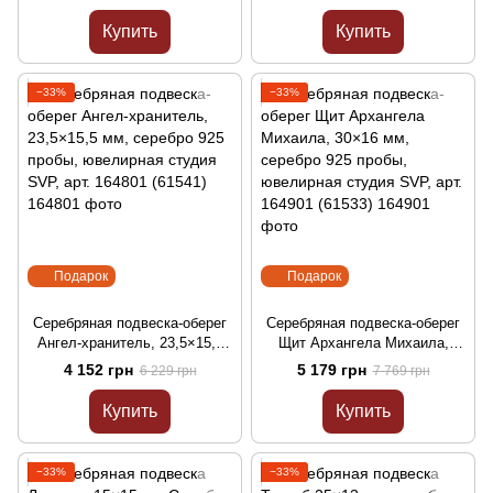
163801 (30076ч)
Ювелирная студия SVP арт.
164601 (89096*)
Купить
Купить
−33%
−33%
Подарок
Подарок
Серебряная подвеска-оберег
Серебряная подвеска-оберег
Ангел-хранитель, 23,5×15,5
Щит Архангела Михаила,
мм, серебро 925 пробы,
30×16 мм, серебро 925 пробы,
4 152 грн
5 179 грн
6 229 грн
7 769 грн
ювелирная студия SVP, арт.
ювелирная студия SVP, арт.
164801 (61541)
164901 (61533)
Купить
Купить
−33%
−33%