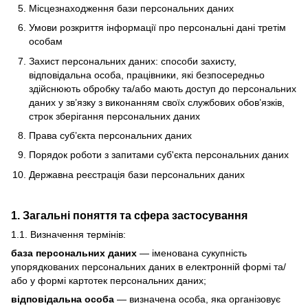
Місцезнаходження бази персональних даних
Умови розкриття інформації про персональні дані третім
особам
Захист персональних даних: способи захисту,
відповідальна особа, працівники, які безпосередньо
здійснюють обробку та/або мають доступ до персональних
даних у зв’язку з виконанням своїх службових обов’язків,
строк зберігання персональних даних
Права суб’єкта персональних даних
Порядок роботи з запитами суб'єкта персональних даних
Державна реєстрація бази персональних даних
1. Загальні поняття та сфера застосування
1.1. Визначення термінів:
база персональних даних
— іменована сукупність
упорядкованих персональних даних в електронній формі та/
або у формі картотек персональних даних;
відповідальна особа
— визначена особа, яка організовує