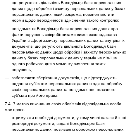
що регулюють діяльність Володільця бази персональних
даних щодо обробки і захисту персональних даних у базах
персональних даних, який, зокрема, повинен містити
норми щодо періодичності здійснення такого контролю;
повідомляти Володільця бази персональних даних про
факти порушень співробітниками вимог законодавства
України в сфері захисту персональних даних та внутрішніх
документів, що регулюють діяльність Володільця бази
персональних даних щодо обробки і захисту персональних
даних у базах персональних даних у термін не пізніше
одного робочого дня з моменту виявлення таких
порушень;
забезпечити зберігання документів, що підтверджують
надання суб’єктом персональних даних згоди на обробку
своїх персональних даних та повідомлення вказаного
суб’єкта про його права.
7.4. З метою виконання своїх обов’язків відповідальна особа
має право:
отримувати необхідні документи, у тому числі накази й інші
розпорядчі документи, видані Володільцем бази
персональних даних, пов’язані із обробкою персональних