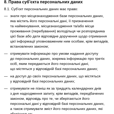
8. Права суб’єкта персональних даних
8.1. Суб'єкт персональних даних має право:
знати про місцезнаходження бази персональних даних,
яка містить його персональні дані, її призначення
та найменування, місцезнаходження та/або місце
проживання (перебування) володільця чи розпорядника
цієї бази або дати відповідне доручення щодо отримання
цієї інформації уповноваженим ним особам, крім випадків,
встановлених законом;
отримувати інформацію про умови надання доступу
до персональних даних, зокрема інформацію про третіх
осіб, яким передаються його персональні дані,
що містяться у відповідній базі персональних даних;
на доступ до своїх персональних даних, що містяться
у відповідній базі персональних даних;
отримувати не пізніш як за тридцять календарних днів
з дня надходження запиту, крім випадків, передбачених
законом, відповідь про те, чи зберігаються його
персональні дані у відповідній базі персональних даних,
а також отримувати зміст його персональних даних, які
зберігаються;