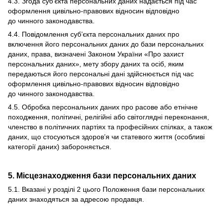
4.3. Згода суб’єкта персональних даних надається під час
оформлення цивільно-правових відносин відповідно
до чинного законодавства.
4.4. Повідомлення суб’єкта персональних даних про
включення його персональних даних до бази персональних
даних, права, визначені Законом України «Про захист
персональних даних», мету збору даних та осіб, яким
передаються його персональні дані здійснюється під час
оформлення цивільно-правових відносин відповідно
до чинного законодавства.
4.5. Обробка персональних даних про расове або етнічне
походження, політичні, релігійні або світоглядні переконання,
членство в політичних партіях та професійних спілках, а також
даних, що стосуються здоров’я чи статевого життя (особливі
категорії даних) забороняється.
5. Місцезнаходження бази персональних даних
5.1. Вказані у розділі 2 цього Положення бази персональних
даних знаходяться за адресою продавця.