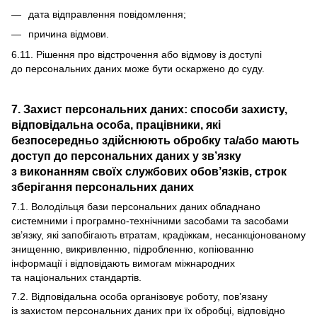
дата відправлення повідомлення;
причина відмови.
6.11. Рішення про відстрочення або відмову із доступі
до персональних даних може бути оскаржено до суду.
7. Захист персональних даних: способи захисту,
відповідальна особа, працівники, які
безпосередньо здійснюють обробку та/або мають
доступ до персональних даних у зв’язку
з виконанням своїх службових обов’язків, строк
зберігання персональних даних
7.1. Володільця бази персональних даних обладнано
системними і програмно-технічними засобами та засобами
зв’язку, які запобігають втратам, крадіжкам, несанкціонованому
знищенню, викривленню, підробленню, копіюванню
інформації і відповідають вимогам міжнародних
та національних стандартів.
7.2. Відповідальна особа організовує роботу, пов’язану
із захистом персональних даних при їх обробці, відповідно