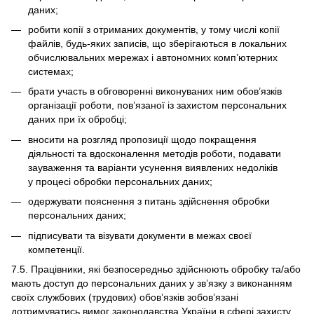
даних;
робити копії з отриманих документів, у тому числі копії
файлів, будь-яких записів, що зберігаються в локальних
обчислювальних мережах і автономних комп’ютерних
системах;
брати участь в обговоренні виконуваних ним обов’язків
організації роботи, пов’язаної із захистом персональних
даних при їх обробці;
вносити на розгляд пропозиції щодо покращення
діяльності та вдосконалення методів роботи, подавати
зауваження та варіанти усунення виявлених недоліків
у процесі обробки персональних даних;
одержувати пояснення з питань здійснення обробки
персональних даних;
підписувати та візувати документи в межах своєї
компетенції.
7.5. Працівники, які безпосередньо здійснюють обробку та/або
мають доступ до персональних даних у зв’язку з виконанням
своїх службових (трудових) обов’язків зобов’язані
дотримуватись вимог законодавства України в сфері захисту