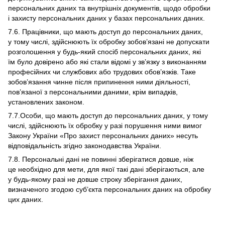
персональних даних та внутрішніх документів, щодо обробки
і захисту персональних даних у базах персональних даних.
7.6. Працівники, що мають доступ до персональних даних,
у тому числі, здійснюють їх обробку зобов’язані не допускати
розголошення у будь-який спосіб персональних даних, які
їм було довірено або які стали відомі у зв’язку з виконанням
професійних чи службових або трудових обов’язків. Таке
зобов’язання чинне після припинення ними діяльності,
пов’язаної з персональними даними, крім випадків,
установлених законом.
7.7.Особи, що мають доступ до персональних даних, у тому
числі, здійснюють їх обробку у разі порушення ними вимог
Закону України «Про захист персональних даних» несуть
відповідальність згідно законодавства України.
7.8. Персональні дані не повинні зберігатися довше, ніж
це необхідно для мети, для якої такі дані зберігаються, але
у будь-якому разі не довше строку зберігання даних,
визначеного згодою суб’єкта персональних даних на обробку
цих даних.