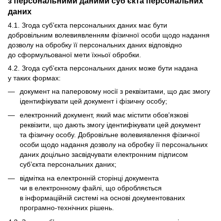
з персональними даними суб’єкта персональних
даних
4.1. Згода суб’єкта персональних даних має бути
добровільним волевиявленням фізичної особи щодо надання
дозволу на обробку її персональних даних відповідно
до сформульованої мети їхньої обробки.
4.2. Згода суб’єкта персональних даних може бути надана
у таких формах:
документ на паперовому носії з реквізитами, що дає змогу
ідентифікувати цей документ і фізичну особу;
електронний документ, який має містити обов’язкові
реквізити, що дають змогу ідентифікувати цей документ
та фізичну особу. Добровільне волевиявлення фізичної
особи щодо надання дозволу на обробку її персональних
даних доцільно засвідчувати електронним підписом
суб’єкта персональних даних;
відмітка на електронній сторінці документа
чи в електронному файлі, що обробляється
в інформаційній системі на основі документованих
програмно-технічних рішень.