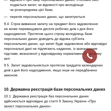
подається запит, чи відомості про володільця
чи розпорядника цієї бази;
перелік персональних даних, що запитуються.
9.4. Строк вивчення запиту на предмет його задоволення
не може перевищувати десяти робочих днів з дня його
надходження. Протягом цього строку володілець бази
персональних даних доводить до відома суб’єкта
персональних даних, що запит буде задоволене або відповідні
персональні дані не підлягають наданню, із зазначенням
підстави, визначеної у відповідному нормативно-правовому
акті.
9.5. Запит задовольняється протягом тридцяти календарних
днів з дня його надходження, якщо інше не передбачено
законом.
10. Державна реєстрація бази персональних даних
10.1. Державна реєстрація баз персональних даних
здійснюється відповідно до статті 9 Закону України «
Про
захист персональних даних
».