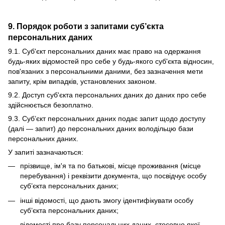
9. Порядок роботи з запитами суб’єкта
персональних даних
9.1. Суб'єкт персональних даних має право на одержання
будь-яких відомостей про себе у будь-якого суб'єкта відносин,
пов'язаних з персональними даними, без зазначення мети
запиту, крім випадків, установлених законом.
9.2. Доступ суб'єкта персональних даних до даних про себе
здійснюється безоплатно.
9.3. Суб’єкт персональних даних подає запит щодо доступу
(далі — запит) до персональних даних володільцю бази
персональних даних.
У запиті зазначаються:
прізвище, ім'я та по батькові, місце проживання (місце
перебування) і реквізити документа, що посвідчує особу
суб’єкта персональних даних;
інші відомості, що дають змогу ідентифікувати особу
суб’єкта персональних даних;
відомості про базу персональних даних, стосовно якої