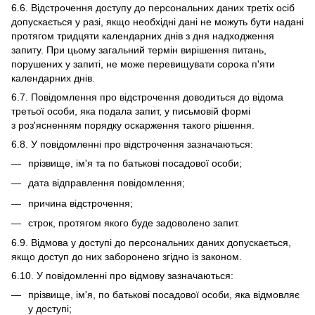
6.6. Відстрочення доступу до персональних даних третіх осіб
допускається у разі, якщо необхідні дані не можуть бути надані
протягом тридцяти календарних днів з дня надходження
запиту. При цьому загальний термін вирішення питань,
порушених у запиті, не може перевищувати сорока п'яти
календарних днів.
6.7. Повідомлення про відстрочення доводиться до відома
третьої особи, яка подала запит, у письмовій формі
з роз'ясненням порядку оскарження такого рішення.
6.8. У повідомленні про відстрочення зазначаються:
прізвище, ім'я та по батькові посадової особи;
дата відправлення повідомлення;
причина відстрочення;
строк, протягом якого буде задоволено запит.
6.9. Відмова у доступі до персональних даних допускається,
якщо доступ до них заборонено згідно із законом.
6.10. У повідомленні про відмову зазначаються:
прізвище, ім'я, по батькові посадової особи, яка відмовляє
у доступі;