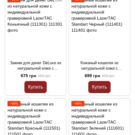
Зажим для денег DeLuxe из
Кожаный кошелек из
натуральной кожи с
натуральной кожи с
индивидуальной гравировкой
индивидуальной гравировкой
675 грн
699 грн
855 грн
999 грн
LazerTAC Коньячный (111301)
LazerTAC Standart Черный
(111401)
Купить
Купить
−30%
−30%