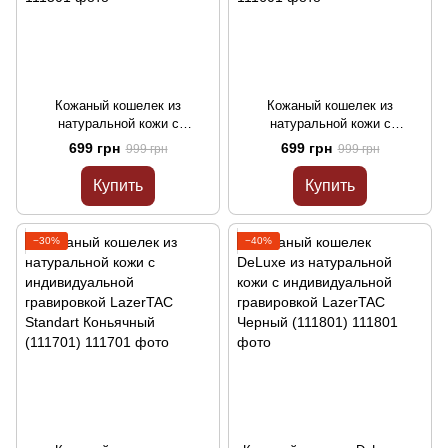
Кожаный кошелек из
Кожаный кошелек из
натуральной кожи с
натуральной кожи с
индивидуальной гравировкой
индивидуальной гравировкой
699 грн
699 грн
999 грн
999 грн
LazerTAC Standart Красный
LazerTAC Standart Зелений
(111501)
(111601)
Купить
Купить
−30%
−40%