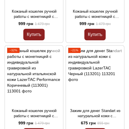
Кожаный кошелек ручной
Кожаный кошелек ручной
работы с монетницей с
работы с монетницей с
индивидуальной гравировкой
индивидуальной гравировкой
999 грн
999 грн
1 479 грн
1 479 грн
из натуральной итальянской
из натуральной итальянской
кожи LazerTAC Performance
кожи LazerTAC Performance
Купить
Купить
Красный (112801)
Зеленый (112901)
−32%
−21%
Кожаный кошелек ручной
Зажим для денег Standart из
работы с монетницей с
натуральной кожи с
индивидуальной гравировкой
индивидуальной гравировкой
999 грн
675 грн
1 479 грн
855 грн
из натуральной итальянской
LazerTAC Черный (113201)