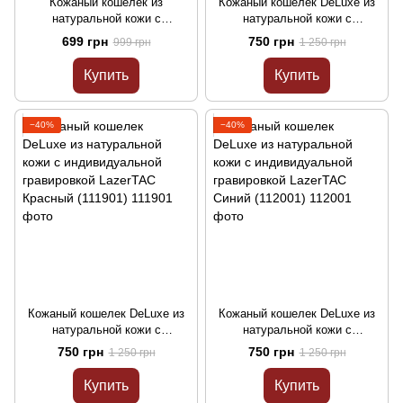
Кожаный кошелек из
Кожаный кошелек DeLuxe из
натуральной кожи с
натуральной кожи с
индивидуальной гравировкой
индивидуальной гравировкой
699 грн
750 грн
999 грн
1 250 грн
LazerTAC Standart Коньячный
LazerTAC Черный (111801)
(111701)
Купить
Купить
−40%
−40%
Кожаный кошелек DeLuxe из
Кожаный кошелек DeLuxe из
натуральной кожи с
натуральной кожи с
индивидуальной гравировкой
индивидуальной гравировкой
750 грн
750 грн
1 250 грн
1 250 грн
LazerTAC Красный (111901)
LazerTAC Синий (112001)
Купить
Купить