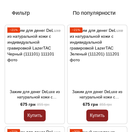
Фильтр
По популярности
−21%
−21%
Зажим для денег DeLuxe из
Зажим для денег DeLuxe из
натуральной кожи с
натуральной кожи с
индивидуальной гравировкой
индивидуальной гравировкой
675 грн
675 грн
855 грн
855 грн
LazerTAC Черный (111101)
LazerTAC Зеленый (111201)
Купить
Купить
−21%
−30%