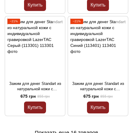
кожи LazerTAC Performance
Купить
Купить
Коричневый (113001)
−21%
−21%
Зажим для денег Standart из
Зажим для денег Standart из
натуральной кожи с
натуральной кожи с
индивидуальной гравировкой
индивидуальной гравировкой
675 грн
675 грн
855 грн
855 грн
LazerTAC Серый (113301)
LazerTAC Синий (113401)
Купить
Купить
Показать еще 16 товаров