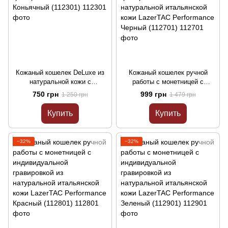
Кожаный кошелек DeLuxe из
Кожаный кошелек ручной
натуральной кожи с
работы с монетницей с
индивидуальной гравировкой
индивидуальной гравировкой
750 грн
999 грн
1 250 грн
1 479 грн
LazerTAC Коньячный (112301)
из натуральной итальянской
кожи LazerTAC Performance
Купить
Купить
Черный (112701)
−32%
−32%