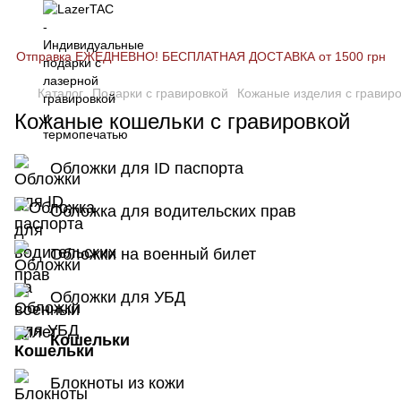
Отправка ЕЖЕДНЕВНО! БЕСПЛАТНАЯ ДОСТАВКА от 1500 грн
Каталог
Подарки с гравировкой
Кожаные изделия с гравир
Кожаные кошельки с гравировкой
Обложки для ID паспорта
Обложка для водительских прав
Обложки на военный билет
Обложки для УБД
Кошельки
Блокноты из кожи