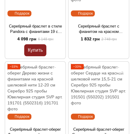
Подарок
Подарок
Серебряный браслет в стиле
Серебряный браслет с
Pandora с фианитами 19 см
фианитом на красном
Серебро 925 пробы
шелковом шнуре 16,5 см
4 098 грн
1 832 грн
6 148 грн
2 748 грн
Ювелирная студия SVP арт.
Серебро 925 пробы
192201 (75138б*)
Ювелирная студия SVP арт.
Купить
192101 (51192-002)
−33%
−33%
Подарок
Подарок
Серебряный браслет-оберег
Серебряный браслет-оберег