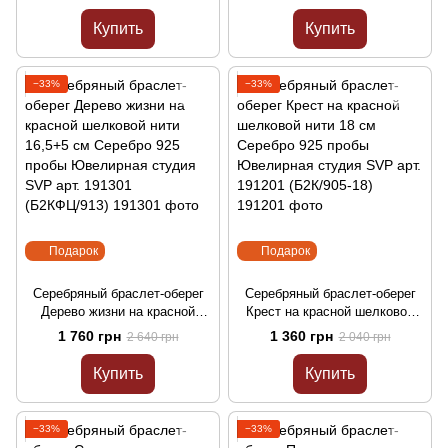
Ювелирная студия SVP арт.
пробы Ювелирная студия
191401 (Б2К/906-18)
SVP арт. 192001 (51190-027)
Купить
Купить
−33%
−33%
Подарок
Подарок
Серебряный браслет-оберег
Серебряный браслет-оберег
Дерево жизни на красной
Крест на красной шелковой
шелковой нити 16,5+5 см
нити 18 см Серебро 925 пробы
1 760 грн
1 360 грн
2 640 грн
2 040 грн
Серебро 925 пробы
Ювелирная студия SVP арт.
Ювелирная студия SVP арт.
191201 (Б2К/905-18)
Купить
Купить
191301 (Б2КФЦ/913)
−33%
−33%