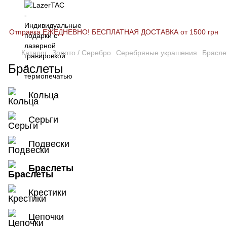
Отправка ЕЖЕДНЕВНО! БЕСПЛАТНАЯ ДОСТАВКА от 1500 грн
Каталог
Золото / Серебро
Серебряные украшения
Брасле
Браслеты
Кольца
Серьги
Подвески
Браслеты
Крестики
Цепочки