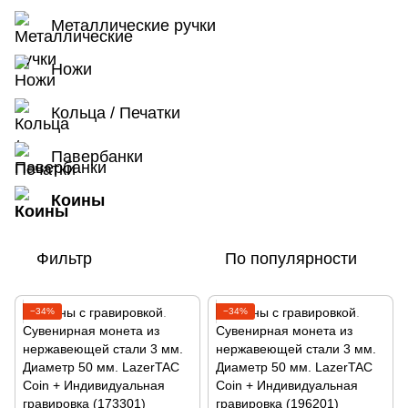
Металлические ручки
Ножи
Кольца / Печатки
Павербанки
Коины
Фильтр
По популярности
−34%
−34%