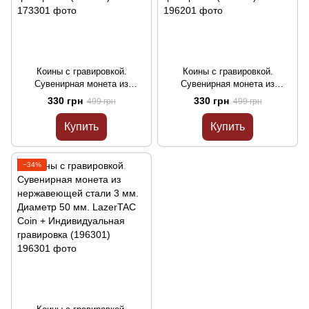
Коины с гравировкой.
Коины с гравировкой.
Сувенирная монета из
Сувенирная монета из
нержавеющей стали 3 мм.
нержавеющей стали 3 мм.
330 грн
330 грн
499 грн
499 грн
Диаметр 50 мм. LazerTAC
Диаметр 50 мм. LazerTAC
Coin + Индивидуальная
Coin + Индивидуальная
Купить
Купить
гравировка (173301)
гравировка (196201)
−34%