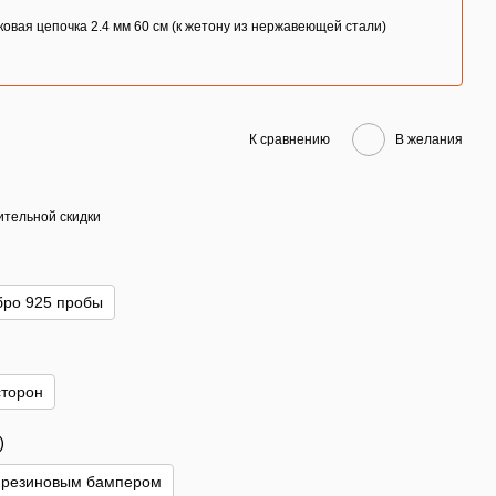
вая цепочка 2.4 мм 60 см (к жетону из нержавеющей стали)
К сравнению
В желания
тельной скидки
ро 925 пробы
сторон
)
 резиновым бампером