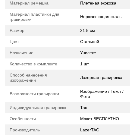
Материал ремешка
Плетеная экокожа
Материал пластинки для
Нержавеющая сталь
гравировки
Размер
21.5 см
Цвет
Стальной
Назначение
Унисекс
Количество в комплекте
1 шт
Способ нанесения
Лазерная гравировка
изображений
Изображение / Текст /
Возможности гравировки
Фото
Индивидуальная гравировка
Так
Особенности
Макет БЕСПЛАТНО
Производитель
LazerTAC