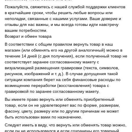
Пожалуйста, свяжитесь с нашей службой поддержки клиентов
в кратчайшие сроки, чтобы решить любые вопросы или
неполадки, связанные с нашими услугами. Ваше доверие и
отзывы для нас важны, и мы всегда готовы идти навстречу
вашим потребностям.
Возврат и обмен товара
В соответствии с общим правилом вернуть товар в наш
магазин (или обменять его на другой аналогичный) можно в
течение 14 дней (с дня получения), если полученный товар не
соответствует заранее согласованному макету с
визуализацией размещения гравировки (текста, символов,
рисунков, изображений и т. д.). В случае допущения такой
ситуации компания берет на себя финансовые расходы по
возмещению переработки (восстановления) товара с
гравировкой по заранее согласованному макету.
Вы имеете право вернуть или обменять приобретенный
товар, если он не удовлетворяет вас по форме, размерам,
фасону, цвету, размеру или по другим причинам не может
быть использован вами по назначению.
Следует иметь в виду, что вернуть или обменять товар можно,
если он не использовался и если сохранены его товарный