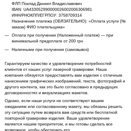
ФЛП Поклад Даниил Владиславович
IBAN: UA433052990000026002006306981
ИНН/РНОКПП/ЕГРПОУ: 3758709314
Назначение платежа (ОБЯЗАТЕЛЬНО): «Оплата услуги (№
заказа) ФИО плательщика»
Оплата при получении (Наложенный платеж) — при
минимальной предоплате от 200 грн
Наличными при получении (самовывоз)
Гарантируем качество и удовлетворение потребностей
клиентов от наших услуг лазерной гравировки. Наша
компания обязуется предоставлять вам изделия с отличным
нанесением графических изображений, текста, фотографий и
другого контента, как это было согласовано в предыдущих
договоренностях и визуализациях макетов.
Однако, если наши услуги не соответствуют вашим
ожиданиям или согласованному макету, мы обязаны решить
эту ситуацию путем возврата вам средств или бесплатной
повторной гравировки изделия. Ваше удовлетворение
является нашим приоритетом, и мы готовы сделать все
возможное, чтобы обеспечить его.