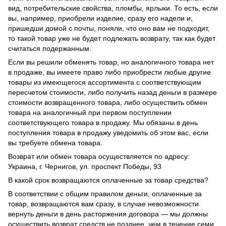
вид, потребительские свойства, пломбы, ярлыки. То есть, если
вы, например, приобрели изделие, сразу его надели и,
пришедши домой с почты, поняли, что оно вам не подходит,
то такой товар уже не будет подлежать возврату, так как будет
считаться подержанным.
Если вы решили обменять товар, но аналогичного товара нет
в продаже, вы имеете право либо приобрести любые другие
товары из имеющегося ассортимента с соответствующим
пересчетом стоимости, либо получить назад деньги в размере
стоимости возвращенного товара, либо осуществить обмен
товара на аналогичный при первом поступлении
соответствующего товара в продажу. Мы обязаны в день
поступления товара в продажу уведомить об этом вас, если
вы требуете обмена товара.
Возврат или обмен товара осуществляется по адресу:
Украина, г. Чернигов, ул. проспект Победы, 93
В какой срок возвращаются оплаченные за товар средства?
В соответствии с общим правилом деньги, оплаченные за
товар, возвращаются вам сразу, в случае невозможности
вернуть деньги в день расторжения договора — мы должны
осуществить возврат средств не позднее, чем в течение семи