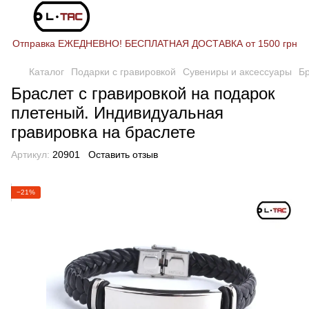
Отправка ЕЖЕДНЕВНО! БЕСПЛАТНАЯ ДОСТАВКА от 1500 грн
Каталог
Подарки с гравировкой
Сувениры и аксессуары
Б
Браслет с гравировкой на подарок
плетеный. Индивидуальная
гравировка на браслете
Артикул:
20901
Оставить отзыв
−21%