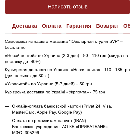
Написать отзыв
Доставка
Оплата
Гарантия
Возврат
Обр
Самовывоз из нашего магазина "Ювелирная студия SVP" –
бесплатно
«Новой почтой» по Украине (2-3 дня) - 80 - 110 грн (скидка на
доставку до -40%)
Курьерская доставка по Украине «Новая почта» - 110 - 135 грн
(для посылок до 30 кг).
«Укрпочтой» по Украине (5-7 дней) – 50 грн
Кур'єрська доставка по Україні «Укрпочта» - 75 грн
Онлайн-оплата банковской картой (Privat 24, Visa,
MasterCard, Apple Pay, Google Pay)
Оплата по реквизитам на счет (IBAN):
Банковское учреждение: АО КБ «ПРИВАТБАНК»
МФО: 305299