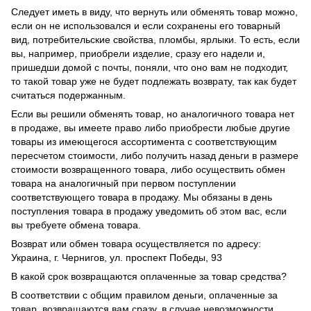
Следует иметь в виду, что вернуть или обменять товар можно,
если он не использовался и если сохранены его товарный
вид, потребительские свойства, пломбы, ярлыки. То есть, если
вы, например, приобрели изделие, сразу его надели и,
пришедши домой с почты, поняли, что оно вам не подходит,
то такой товар уже не будет подлежать возврату, так как будет
считаться подержанным.
Если вы решили обменять товар, но аналогичного товара нет
в продаже, вы имеете право либо приобрести любые другие
товары из имеющегося ассортимента с соответствующим
пересчетом стоимости, либо получить назад деньги в размере
стоимости возвращенного товара, либо осуществить обмен
товара на аналогичный при первом поступлении
соответствующего товара в продажу. Мы обязаны в день
поступления товара в продажу уведомить об этом вас, если
вы требуете обмена товара.
Возврат или обмен товара осуществляется по адресу:
Украина, г. Чернигов, ул. проспект Победы, 93
В какой срок возвращаются оплаченные за товар средства?
В соответствии с общим правилом деньги, оплаченные за
товар, возвращаются вам сразу, в случае невозможности