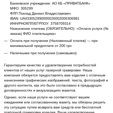
Банковское учреждение: АО КБ «ПРИВАТБАНК»
МФО: 305299
ФЛП Поклад Даниил Владиславович
IBAN: UA433052990000026002006306981
ИНН/РНОКПП/ЕГРПОУ: 3758709314
Назначение платежа (ОБЯЗАТЕЛЬНО): «Оплата услуги (№
заказа) ФИО плательщика»
Оплата при получении (Наложенный платеж) — при
минимальной предоплате от 200 грн
Наличными при получении (самовывоз)
Гарантируем качество и удовлетворение потребностей
клиентов от наших услуг лазерной гравировки. Наша
компания обязуется предоставлять вам изделия с отличным
нанесением графических изображений, текста, фотографий и
другого контента, как это было согласовано в предыдущих
договоренностях и визуализациях макетов.
Однако, если наши услуги не соответствуют вашим
ожиданиям или согласованному макету, мы обязаны решить
эту ситуацию путем возврата вам средств или бесплатной
повторной гравировки изделия. Ваше удовлетворение