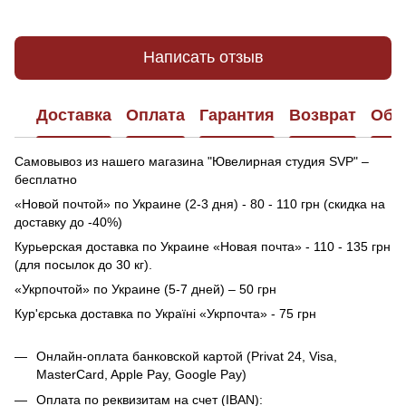
Написать отзыв
Доставка
Оплата
Гарантия
Возврат
Обр
Самовывоз из нашего магазина "Ювелирная студия SVP" –
бесплатно
«Новой почтой» по Украине (2-3 дня) - 80 - 110 грн (скидка на
доставку до -40%)
Курьерская доставка по Украине «Новая почта» - 110 - 135 грн
(для посылок до 30 кг).
«Укрпочтой» по Украине (5-7 дней) – 50 грн
Кур'єрська доставка по Україні «Укрпочта» - 75 грн
Онлайн-оплата банковской картой (Privat 24, Visa,
MasterCard, Apple Pay, Google Pay)
Оплата по реквизитам на счет (IBAN):