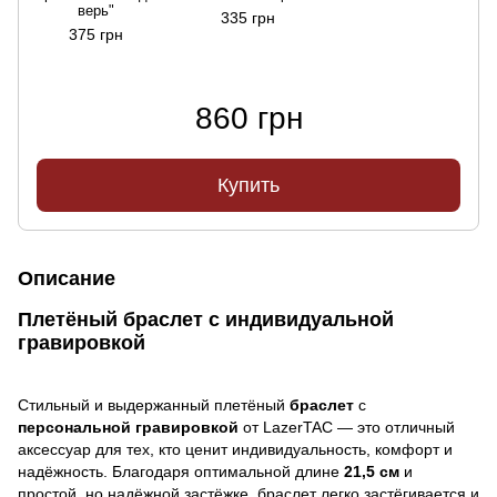
верь"
335 грн
375 грн
860 грн
Купить
Описание
Плетёный браслет с индивидуальной
гравировкой
Стильный и выдержанный плетёный
браслет
с
персональной гравировкой
от LazerTAC — это отличный
аксессуар для тех, кто ценит индивидуальность, комфорт и
надёжность. Благодаря оптимальной длине
21,5 см
и
простой, но надёжной застёжке, браслет легко застёгивается и