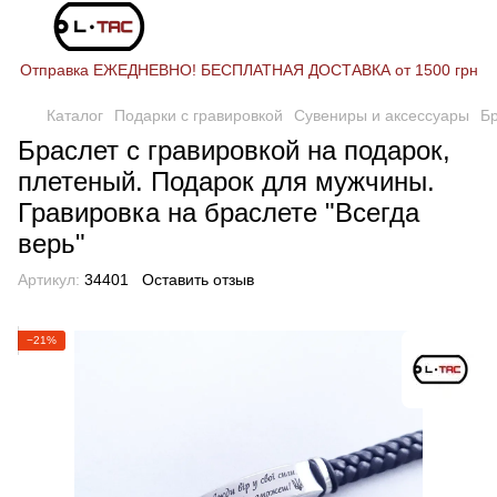
Отправка ЕЖЕДНЕВНО! БЕСПЛАТНАЯ ДОСТАВКА от 1500 грн
Каталог
Подарки с гравировкой
Сувениры и аксессуары
Б
Браслет с гравировкой на подарок,
плетеный. Подарок для мужчины.
Гравировка на браслете "Всегда
верь"
Артикул:
34401
Оставить отзыв
−21%