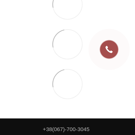
+38(067)-700-3045