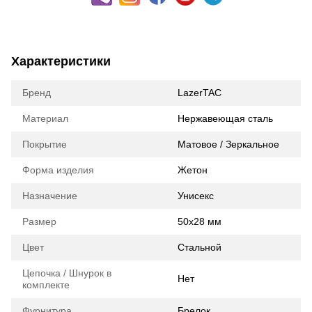
Характеристики
Бренд
LazerTAC
Материал
Нержавеющая сталь
Покрытие
Матовое / Зеркальное
Форма изделия
Жетон
Назначение
Унисекс
Размер
50х28 мм
Цвет
Стальной
Цепочка / Шнурок в
Нет
комплекте
Фурнитура
Брелок