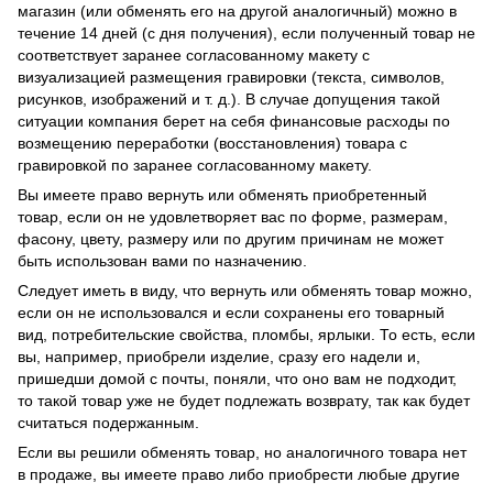
магазин (или обменять его на другой аналогичный) можно в
течение 14 дней (с дня получения), если полученный товар не
соответствует заранее согласованному макету с
визуализацией размещения гравировки (текста, символов,
рисунков, изображений и т. д.). В случае допущения такой
ситуации компания берет на себя финансовые расходы по
возмещению переработки (восстановления) товара с
гравировкой по заранее согласованному макету.
Вы имеете право вернуть или обменять приобретенный
товар, если он не удовлетворяет вас по форме, размерам,
фасону, цвету, размеру или по другим причинам не может
быть использован вами по назначению.
Следует иметь в виду, что вернуть или обменять товар можно,
если он не использовался и если сохранены его товарный
вид, потребительские свойства, пломбы, ярлыки. То есть, если
вы, например, приобрели изделие, сразу его надели и,
пришедши домой с почты, поняли, что оно вам не подходит,
то такой товар уже не будет подлежать возврату, так как будет
считаться подержанным.
Если вы решили обменять товар, но аналогичного товара нет
в продаже, вы имеете право либо приобрести любые другие