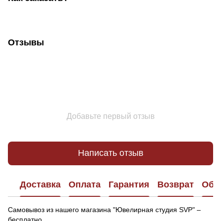
Отзывы
Добавьте первый отзыв
Написать отзыв
Доставка
Оплата
Гарантия
Возврат
Обр
Самовывоз из нашего магазина "Ювелирная студия SVP" –
бесплатно