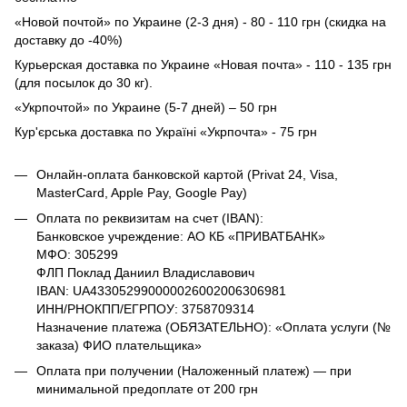
«Новой почтой» по Украине (2-3 дня) - 80 - 110 грн (скидка на
доставку до -40%)
Курьерская доставка по Украине «Новая почта» - 110 - 135 грн
(для посылок до 30 кг).
«Укрпочтой» по Украине (5-7 дней) – 50 грн
Кур'єрська доставка по Україні «Укрпочта» - 75 грн
Онлайн-оплата банковской картой (Privat 24, Visa,
MasterCard, Apple Pay, Google Pay)
Оплата по реквизитам на счет (IBAN):
Банковское учреждение: АО КБ «ПРИВАТБАНК»
МФО: 305299
ФЛП Поклад Даниил Владиславович
IBAN: UA433052990000026002006306981
ИНН/РНОКПП/ЕГРПОУ: 3758709314
Назначение платежа (ОБЯЗАТЕЛЬНО): «Оплата услуги (№
заказа) ФИО плательщика»
Оплата при получении (Наложенный платеж) — при
минимальной предоплате от 200 грн