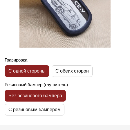
Гравировка
С одной стороны
С обеих сторон
Резиновый бампер (глушитель)
Без резинового бампера
С резиновым бампером