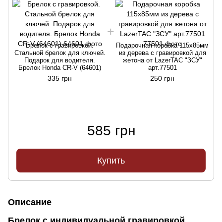
Брелок с гравировкой.
Подарочная коробка 115х85мм
Стальной брелок для ключей.
из дерева с гравировкой для
Подарок для водителя.
жетона от LazerTAC "ЗСУ"
Брелок Honda CR-V (64601)
арт.77501
H
335 грн
250 грн
585 грн
Купить
Описание
Брелок с индивидуальной гравировкой