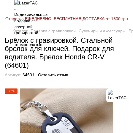
Отправка ЕЖЕДНЕВНО! БЕСПЛАТНАЯ ДОСТАВКА от 1500 грн
Каталог
Подарки с гравировкой
Сувениры и аксессуары
Б
Брелок с гравировкой. Стальной
брелок для ключей. Подарок для
водителя. Брелок Honda CR-V
(64601)
Артикул:
64601
Оставить отзыв
−25%